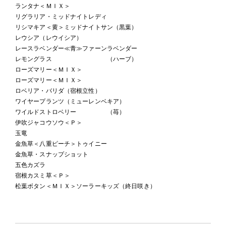
ランタナ＜ＭＩＸ＞
リグラリア・ミッドナイトレディ
リシマキア＜黄＞ミッドナイトサン（黒葉）
レウシア（レウイシア）
レースラベンダー≪青≫ファーンラベンダー
レモングラス （ハーブ）
ローズマリー＜ＭＩＸ＞
ローズマリー＜ＭＩＸ＞
ロベリア・バリダ（宿根立性）
ワイヤープランツ（ミューレンベキア）
ワイルドストロベリー （苺）
伊吹ジャコウソウ＜Ｐ＞
玉竜
金魚草＜八重ピーチ＞トゥイニー
金魚草・スナップショット
五色カズラ
宿根カスミ草＜Ｐ＞
松葉ボタン＜ＭＩＸ＞ソーラーキッズ（終日咲き）