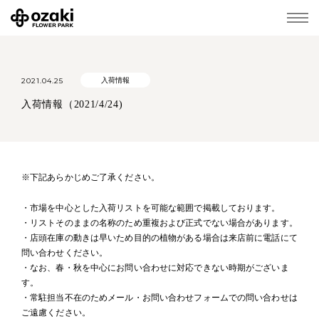
2021.04.25
入荷情報
入荷情報（2021/4/24)
※下記あらかじめご了承ください。
・市場を中心とした入荷リストを可能な範囲で掲載しております。
・リストそのままの名称のため重複および正式でない場合があります。
・店頭在庫の動きは早いため目的の植物がある場合は来店前に電話にて
問い合わせください。
・なお、春・秋を中心にお問い合わせに対応できない時期がございま
す。
・常駐担当不在のためメール・お問い合わせフォームでの問い合わせは
ご遠慮ください。