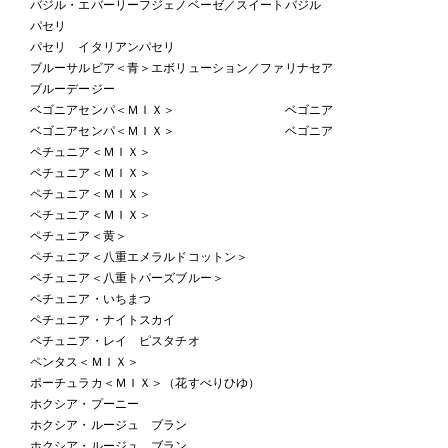
バジル・エバーリーフジェノベーゼ／スイートバジル
パセリ
パセリ イタリアンパセリ
ブルーサルビア＜青＞エボリューション／ファリナセア
ブルーデージー
ベゴニアセンパ＜ＭＩＸ＞ ベゴニア
ベゴニアセンパ＜ＭＩＸ＞ ベゴニア
ペチュニア＜ＭＩＸ＞
ペチュニア＜ＭＩＸ＞
ペチュニア＜ＭＩＸ＞
ペチュニア＜ＭＩＸ＞
ペチュニア＜黄＞
ペチュニア＜八重エメラルドコットン＞
ペチュニア＜八重トパーズブルー＞
ペチュニア・いちまつ
ペチュニア・ナイトスカイ
ペチュニア・レイ ピスタチオ
ペンタス＜ＭＩＸ＞
ポーチュラカ＜ＭＩＸ＞（花すべりひゆ）
ホクシア・プーニー
ホクシア・ルージュ ブラン
ホクシア・ルージュ ブラン