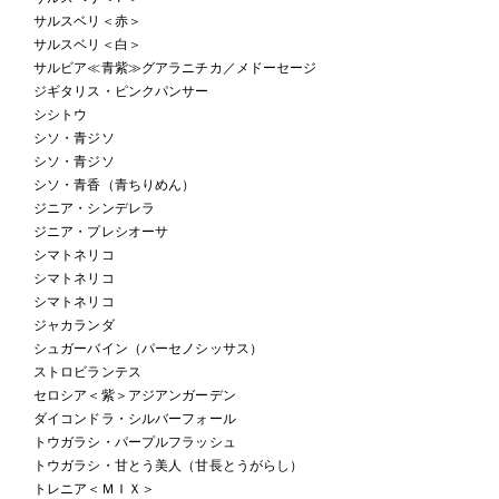
サルスベリ＜赤＞
サルスベリ＜白＞
サルビア≪青紫≫グアラニチカ／メドーセージ
ジギタリス・ピンクパンサー
シシトウ
シソ・青ジソ
シソ・青ジソ
シソ・青香（青ちりめん）
ジニア・シンデレラ
ジニア・プレシオーサ
シマトネリコ
シマトネリコ
シマトネリコ
ジャカランダ
シュガーバイン（パーセノシッサス）
ストロビランテス
セロシア＜紫＞アジアンガーデン
ダイコンドラ・シルバーフォール
トウガラシ・パープルフラッシュ
トウガラシ・甘とう美人（甘長とうがらし）
トレニア＜ＭＩＸ＞