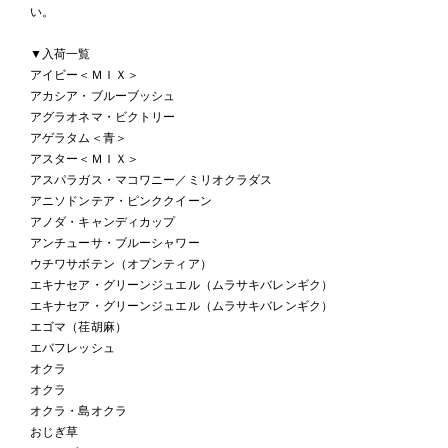
い。
▼入荷一覧
アイビー＜ＭＩＸ＞
アカシア・ブルーブッシュ
アグラオネマ・ビクトリー
アゲラタム＜青＞
アスター＜ＭＩＸ＞
アスパラガス・マコワニー／ミリオクラダス
アニソドンテア・ピンククイーン
アノダ・キャンディカップ
アンチューサ・ブルーシャワー
ウチワサボテン（オプンティア）
エキナセア・グリーンジュエル（ムラサキバレンギク）
エキナセア・グリーンジュエル（ムラサキバレンギク）
エゴマ（荏胡麻）
エバフレッシュ
オクラ
オクラ
オクラ・島オクラ
おじぎ草