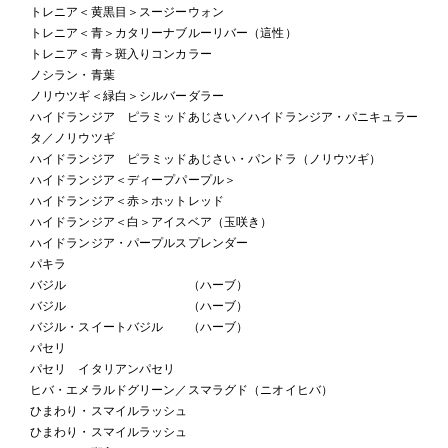
トレニア＜黄黒目＞スージーウォン
トレニア＜青＞カタリーナブルーリバー（這性）
トレニア＜青＞斑入りコンカラー
ノシラン・青葉
ノリウツギ＜緑白＞シルバーダラー
ハイドランジア ピラミッドあじさい／ハイドランジア・パニキュラー
タ／ノリウツギ
ハイドランジア ピラミッドあじさい・パンドラ（ノリウツギ）
ハイドランジア＜ディープパープル＞
ハイドランジア＜赤＞ホットレッド
ハイドランジア＜白＞アイスベア（玉咲き）
ハイドランジア・パープルスプレンダー
パキラ
バジル （ハーブ）
バジル （ハーブ）
バジル・スイートバジル （ハーブ）
パセリ
パセリ イタリアンパセリ
ヒバ・エメラルドグリーン／スマラグド（ニオイヒバ）
ひまわり・スマイルラッシュ
ひまわり・スマイルラッシュ