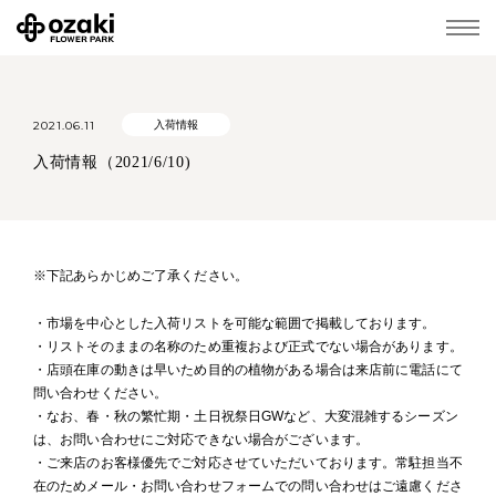
2021.06.11
入荷情報
入荷情報（2021/6/10)
※下記あらかじめご了承ください。
・市場を中心とした入荷リストを可能な範囲で掲載しております。
・リストそのままの名称のため重複および正式でない場合があります。
・店頭在庫の動きは早いため目的の植物がある場合は来店前に電話にて
問い合わせください。
・なお、春・秋の繁忙期・土日祝祭日GWなど、大変混雑するシーズン
は、お問い合わせにご対応できない場合がございます。
・ご来店のお客様優先でご対応させていただいております。常駐担当不
在のためメール・お問い合わせフォームでの問い合わせはご遠慮くださ