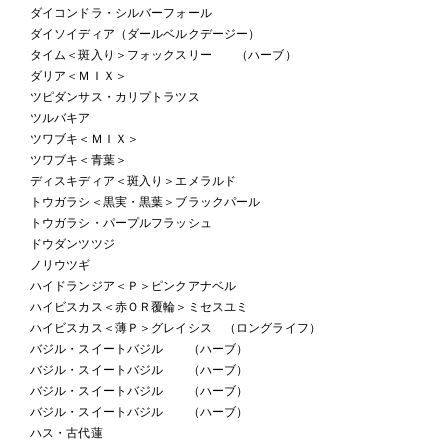
ダイコンドラ・シルバーフォール
ダイソイディア（ダールベルクデージー）
タイム＜斑入り＞フォックスリー （ハーブ）
ダリア＜ＭＩＸ＞
ツピダンサス・カリプトラツス
ツルバキア
ツワブキ＜ＭＩＸ＞
ツワブキ＜青葉＞
ディスキディア＜斑入り＞エメラルド
トウガラシ＜黒実・黒葉＞ブラックパール
トウガラシ・パープルフラッシュ
ドウダンツツジ
ノリウツギ
ハイドランジア＜Ｐ＞ピンクアナベル
ハイビスカス＜赤ＯＲ覆輪＞ミセスユミ
ハイビスカス＜薄Ｐ＞グレイシス （ロングライフ）
バジル・スイートバジル （ハーブ）
バジル・スイートバジル （ハーブ）
バジル・スイートバジル （ハーブ）
バジル・スイートバジル （ハーブ）
ハス・古代蓮