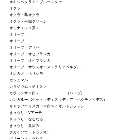
オキシペタラム・ブルースター
オクラ
オクラ・島オクラ
オクラ・平城グリーン
オミナエシ＜黄＞
オリーブ
オリーブ
オリーブ・アザパ
オリーブ・オヒブランカ
オリーブ・オヒブランカ
オリーブ・サウスオーストラリアベルダル
オレガノ・ベリシモ
ガジュマル
カラジウム＜ＭＩＸ＞
カラミンサ＜白＞ （ハーブ）
カンガルーポケット（ディスキディア・ペクチノイデス）
キャッツウィスカー≪白≫／オルトシフォン
きゅうり・Vアーチ
きゅうり・なるなる
きゅうり・夏涼み
クガイソウ（トラノオ）
グリーンネックレス