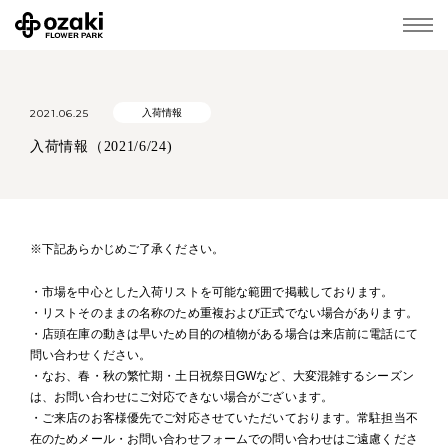
2021.06.25
入荷情報
入荷情報（2021/6/24)
※下記あらかじめご了承ください。
・市場を中心とした入荷リストを可能な範囲で掲載しております。
・リストそのままの名称のため重複および正式でない場合があります。
・店頭在庫の動きは早いため目的の植物がある場合は来店前に電話にて
問い合わせください。
・なお、春・秋の繁忙期・土日祝祭日GWなど、大変混雑するシーズン
は、お問い合わせにご対応できない場合がございます。
・ご来店のお客様優先でご対応させていただいております。常駐担当不
在のためメール・お問い合わせフォームでの問い合わせはご遠慮くださ