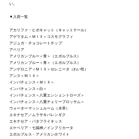
い。
▼入荷一覧
アカリファ・ヒポキャット（キャットテール）
アゲラタム＜ＭＩＸ＞コスモグラフィ
アジュガ・チョコレートチップ
アベリア
アメリカンブルー＜青＞（エボルブルス）
アメリカンブルー＜青＞（エボルブルス）
アンゲロニア＜ＭＩＸ＞セレニータ（わい性）
アンス＜ＭＩＸ＞
インパチェンス＜ＭＩＸ＞
インパチェンス＜白＞
インパチェンス＜八重エンシェントローズ＞
インパチェンス＜八重チェリーブロッサム＞
ウォーターマッシュルーム（水草）
エキナセア／ムラサキバレンギク
エキナセア・バタフライキッス
エケベリア・七福神／インブリカータ
エボルブルス・アメリカンホワイト