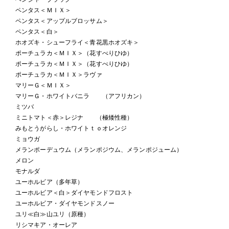
ペンタス＜ＭＩＸ＞
ペンタス＜アップルブロッサム＞
ペンタス＜白＞
ホオズキ・シューフライ＜青花黒ホオズキ＞
ポーチュラカ＜ＭＩＸ＞（花すべりひゆ）
ポーチュラカ＜ＭＩＸ＞（花すべりひゆ）
ポーチュラカ＜ＭＩＸ＞ラヴァ
マリーＧ＜ＭＩＸ＞
マリーＧ・ホワイトバニラ （アフリカン）
ミツバ
ミニトマト＜赤＞レジナ （極矮性種）
みもとうがらし・ホワイトｔｏオレンジ
ミョウガ
メランポーデュウム（メランポジウム、メランポジューム）
メロン
モナルダ
ユーホルビア（多年草）
ユーホルビア＜白＞ダイヤモンドフロスト
ユーホルビア・ダイヤモンドスノー
ユリ≪白≫山ユリ（原種）
リシマキア・オーレア