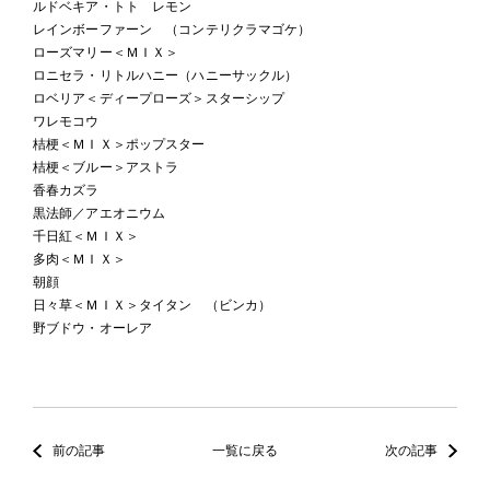
ルドベキア・トト レモン
レインボーファーン （コンテリクラマゴケ）
ローズマリー＜ＭＩＸ＞
ロニセラ・リトルハニー（ハニーサックル）
ロベリア＜ディープローズ＞スターシップ
ワレモコウ
桔梗＜ＭＩＸ＞ポップスター
桔梗＜ブルー＞アストラ
香春カズラ
黒法師／アエオニウム
千日紅＜ＭＩＸ＞
多肉＜ＭＩＸ＞
朝顔
日々草＜ＭＩＸ＞タイタン （ビンカ）
野ブドウ・オーレア
前の記事
一覧に戻る
次の記事