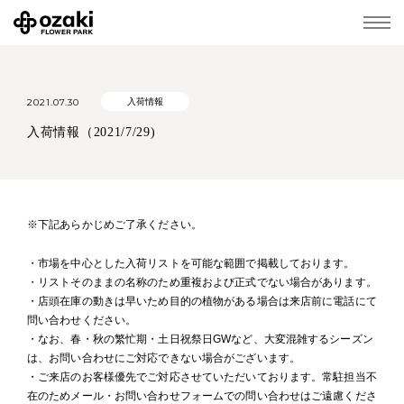
2021.07.30
入荷情報
入荷情報（2021/7/29)
※下記あらかじめご了承ください。
・市場を中心とした入荷リストを可能な範囲で掲載しております。
・リストそのままの名称のため重複および正式でない場合があります。
・店頭在庫の動きは早いため目的の植物がある場合は来店前に電話にて
問い合わせください。
・なお、春・秋の繁忙期・土日祝祭日GWなど、大変混雑するシーズン
は、お問い合わせにご対応できない場合がございます。
・ご来店のお客様優先でご対応させていただいております。常駐担当不
在のためメール・お問い合わせフォームでの問い合わせはご遠慮くださ