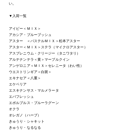
い。
▼入荷一覧
アイビー＜ＭＩＸ＞
アカシア・ブルーブッシュ
アスター ＜パステルＭＩＸ＞松本アスター
アスター＜ＭＩＸ＞ステラ（マイクロアスター）
アスプレニウム・クリージー（タニワタリ）
アルテナンテラ＜黄＞マーブルクイン
アンゲロニア＜ＭＩＸ＞セレニータ（わい性）
ウエストリンギア＜白斑＞
エキナセア＜八重＞
エケベリア
エスキナンサス・マルメラータ
エバフレッシュ
エボルブルス・ブルーラグーン
オクラ
オレガノ（ハーブ）
きゅうり・シャキット
きゅうり・なるなる