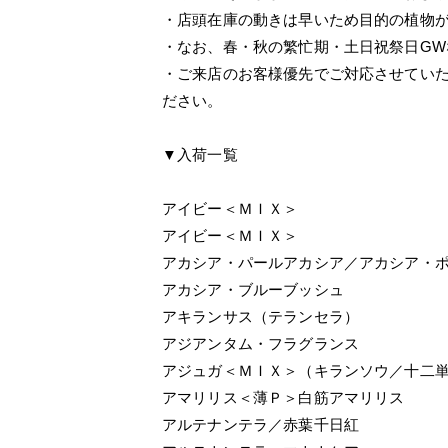
・店頭在庫の動きは早いため目的の植物
・なお、春・秋の繁忙期・土日祝祭日G
・ご来店のお客様優先でご対応させてい
ださい。
▼入荷一覧
アイビー＜ＭＩＸ＞
アイビー＜ＭＩＸ＞
アカシア・パールアカシア／アカシア・
アカシア・ブルーブッシュ
アキランサス（テランセラ）
アジアンタム・フラグランス
アジュガ＜ＭＩＸ＞（キランソウ／十二
アマリリス＜薄Ｐ＞白筋アマリリス
アルテナンテラ／赤葉千日紅