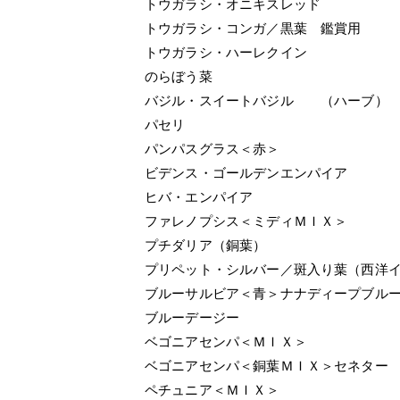
トウガラシ・オニキスレッド
トウガラシ・コンガ／黒葉 鑑賞用
トウガラシ・ハーレクイン
のらぼう菜
バジル・スイートバジル （ハーブ）
パセリ
パンパスグラス＜赤＞
ビデンス・ゴールデンエンパイア
ヒバ・エンパイア
ファレノプシス＜ミディＭＩＸ＞
プチダリア（銅葉）
プリペット・シルバー／斑入り葉（西洋
ブルーサルビア＜青＞ナナディープブル
ブルーデージー
ベゴニアセンパ＜ＭＩＸ＞
ベゴニアセンパ＜銅葉ＭＩＸ＞セネター
ペチュニア＜ＭＩＸ＞