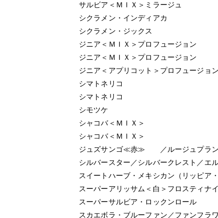
サルビア＜ＭＩＸ＞ミラージュ
シクラメン・インディアカ
シクラメン・ジックス
ジニア＜ＭＩＸ＞プロフュージョン
ジニア＜ＭＩＸ＞プロフュージョン
ジニア＜アプリコット＞プロフュージョ
シマトネリコ
シマトネリコ
シモツケ
シャコバ＜ＭＩＸ＞
シャコバ＜ＭＩＸ＞
ジュズサンゴ≪赤≫ ／ルージュプラ
シルバースター／シルバークレスト／エ
スイートハーブ・メキシカン（リッピア
スーパーアリッサム＜白＞フロスティナ
スーパーサルビア・ロックンロール
スカエボラ・ブルーファン／ファンフラ