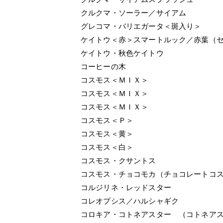
クルクマ・ソーラー／サイアム
グレコマ・バリエガータ＜斑入り＞
ケイトウ＜赤＞スマートルック／赤葉（
ケイトウ・秋色ケイトウ
コーヒーの木
コスモス＜ＭＩＸ＞
コスモス＜ＭＩＸ＞
コスモス＜ＭＩＸ＞
コスモス＜Ｐ＞
コスモス＜黄＞
コスモス＜白＞
コスモス・クサントス
コスモス・チョコモカ（チョコレートコ
コルジリネ・レッドスター
コレオプシス／ハルシャギ
コロキア・コトネアスター （コトネア