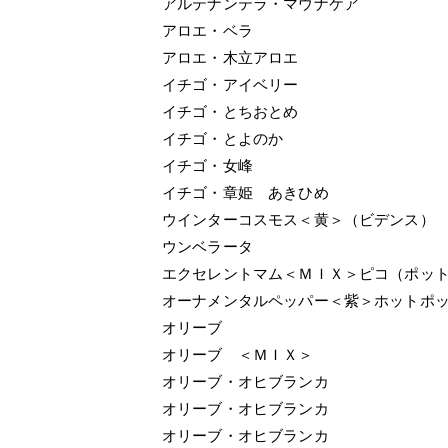
アルテナンテラ・マウナケア
アロエ・ベラ
アロエ・木立アロエ
イチゴ・アイベリー
イチゴ・とちおとめ
イチゴ・とよのか
イチゴ・女峰
イチゴ・章姫 あきひめ
ウインターコスモス＜黄＞（ビデンス）
ウンベラータ
エクセレントマム＜ＭＩＸ＞ピコ（ポッ
オーナメンタルペッパー＜紫＞ホットポ
オリーブ
オリーブ ＜ＭＩＸ＞
オリーブ・オヒブランカ
オリーブ・オヒブランカ
オリーブ・オヒブランカ