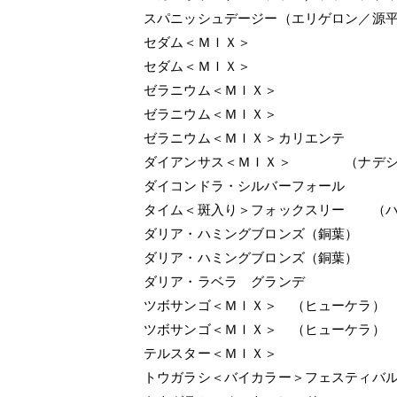
スパニッシュデージー（エリゲロン／源
セダム＜ＭＩＸ＞
セダム＜ＭＩＸ＞
ゼラニウム＜ＭＩＸ＞
ゼラニウム＜ＭＩＸ＞
ゼラニウム＜ＭＩＸ＞カリエンテ
ダイアンサス＜ＭＩＸ＞ （ナデシ
ダイコンドラ・シルバーフォール
タイム＜斑入り＞フォックスリー （ハ
ダリア・ハミングブロンズ（銅葉）
ダリア・ハミングブロンズ（銅葉）
ダリア・ラベラ グランデ
ツボサンゴ＜ＭＩＸ＞ （ヒューケラ）
ツボサンゴ＜ＭＩＸ＞ （ヒューケラ）
テルスター＜ＭＩＸ＞
トウガラシ＜バイカラー＞フェスティバ