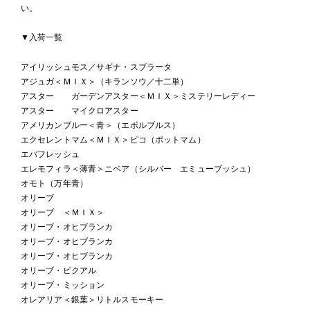
い。
▼入荷一覧
アイリッシュモス／サギナ・スブラータ
アジュガ＜ＭＩＸ＞（キランソウ／十二単）
アスター ガーデンアスター＜ＭＩＸ＞ミステリーレディー
アスター マイクロアスター
アメリカンブルー＜青＞（エボルブルス）
エクセレントマム＜ＭＩＸ＞ピコ（ポットマム）
エバフレッシュ
エレモフィラ＜薄青＞ニベア（シルバー エミューブッシュ）
オモト（万年青）
オリーブ
オリーブ ＜ＭＩＸ＞
オリーブ・オヒブランカ
オリーブ・オヒブランカ
オリーブ・オヒブランカ
オリーブ・ピクアル
オリーブ・ミッション
オレアリア＜銀葉＞リトルスモーキー