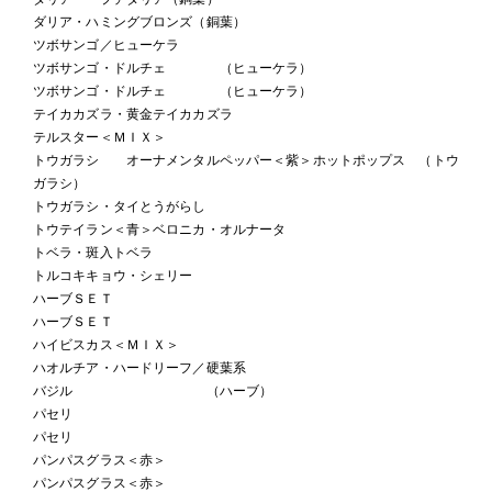
ダリア・ハミングブロンズ（銅葉）
ツボサンゴ／ヒューケラ
ツボサンゴ・ドルチェ （ヒューケラ）
ツボサンゴ・ドルチェ （ヒューケラ）
テイカカズラ・黄金テイカカズラ
テルスター＜ＭＩＸ＞
トウガラシ オーナメンタルペッパー＜紫＞ホットポップス （トウ
ガラシ）
トウガラシ・タイとうがらし
トウテイラン＜青＞ベロニカ・オルナータ
トベラ・斑入トベラ
トルコキキョウ・シェリー
ハーブＳＥＴ
ハーブＳＥＴ
ハイビスカス＜ＭＩＸ＞
ハオルチア・ハードリーフ／硬葉系
バジル （ハーブ）
パセリ
パセリ
パンパスグラス＜赤＞
パンパスグラス＜赤＞