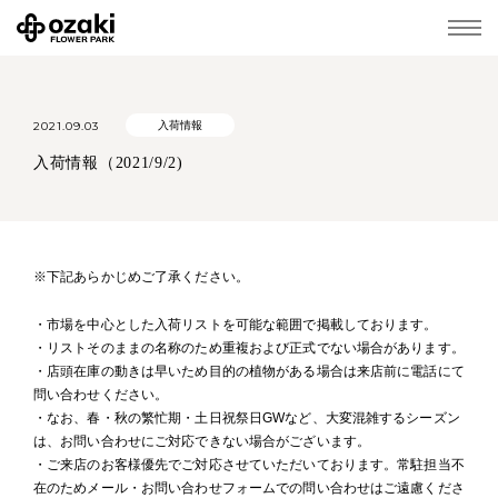
2021.09.03
入荷情報
入荷情報（2021/9/2)
※下記あらかじめご了承ください。
・市場を中心とした入荷リストを可能な範囲で掲載しております。
・リストそのままの名称のため重複および正式でない場合があります。
・店頭在庫の動きは早いため目的の植物がある場合は来店前に電話にて
問い合わせください。
・なお、春・秋の繁忙期・土日祝祭日GWなど、大変混雑するシーズン
は、お問い合わせにご対応できない場合がございます。
・ご来店のお客様優先でご対応させていただいております。常駐担当不
在のためメール・お問い合わせフォームでの問い合わせはご遠慮くださ