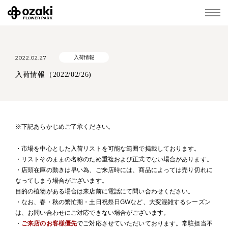
2022.02.27
入荷情報
入荷情報（2022/02/26)
※下記あらかじめご了承ください。
・市場を中心とした入荷リストを可能な範囲で掲載しております。
・リストそのままの名称のため重複および正式でない場合があります。
・店頭在庫の動きは早い為、ご来店時には、商品によっては売り切れに
なってしまう場合がございます。
目的の植物がある場合は来店前に電話にて問い合わせください。
・なお、春・秋の繁忙期・土日祝祭日GWなど、大変混雑するシーズン
は、お問い合わせにご対応できない場合がございます。
・
ご来店のお客様優先
でご対応させていただいております。常駐担当不