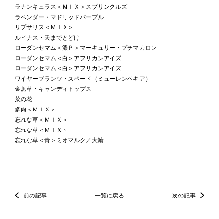
ラナンキュラス＜ＭＩＸ＞スプリンクルズ
ラベンダー・マドリッドパープル
リプサリス＜ＭＩＸ＞
ルピナス・天までとどけ
ローダンセマム＜濃Ｐ＞マーキュリー・プチマカロン
ローダンセマム＜白＞アフリカンアイズ
ローダンセマム＜白＞アフリカンアイズ
ワイヤープランツ・スペード（ミューレンベキア）
金魚草・キャンディトップス
菜の花
多肉＜ＭＩＸ＞
忘れな草＜ＭＩＸ＞
忘れな草＜ＭＩＸ＞
忘れな草＜青＞ミオマルク／大輪
前の記事
一覧に戻る
次の記事