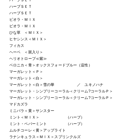
ハーブＳＥＴ
ハーブＳＥＴ
ビオラ・ＭＩＸ
ビオラ・ＭＩＸ
ひな草 ＜ＭＩＸ＞
ヒヤシンス＜ＭＩＸ＞
フィカス
ヘーベ ＜斑入り＞
ヘリオトロープ≪紫≫
ベロニカ＜青＞オックスフォードブルー（這性）
マーガレット＜Ｐ＞
マーガレット＜白＞
マーガレット＜白＞雪の華 ／ ユキノハナ
マーガレット・シンプリーコーラル＜クリーム?コーラルＰ＞
マーガレット・シンプリーコーラル＜クリーム?コーラルＰ＞
マドカズラ
ミニバラ＜黄＞サンスター
ミント＜ＭＩＸ＞ （ハーブ）
ミント・ペパーミント （ハーブ）
ムルチコーレ＜黄＞アップライト
ラナンキュラス＜ＭＩＸ＞スプリンクルズ