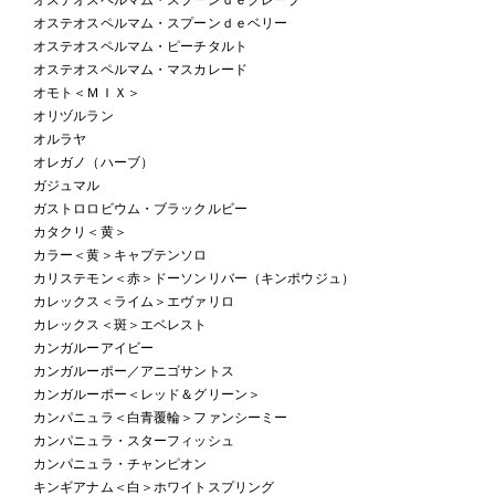
オステオスペルマム・スプーンｄｅベリー
オステオスペルマム・ピーチタルト
オステオスペルマム・マスカレード
オモト＜ＭＩＸ＞
オリヅルラン
オルラヤ
オレガノ（ハーブ）
ガジュマル
ガストロロビウム・ブラックルビー
カタクリ＜黄＞
カラー＜黄＞キャプテンソロ
カリステモン＜赤＞ドーソンリバー（キンポウジュ）
カレックス＜ライム＞エヴァリロ
カレックス＜斑＞エベレスト
カンガルーアイビー
カンガルーポー／アニゴサントス
カンガルーポー＜レッド＆グリーン＞
カンパニュラ＜白青覆輪＞ファンシーミー
カンパニュラ・スターフィッシュ
カンパニュラ・チャンピオン
キンギアナム＜白＞ホワイトスプリング