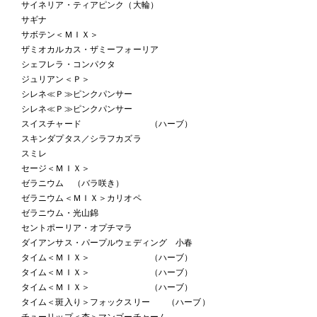
サイネリア・ティアピンク（大輪）
サギナ
サボテン＜ＭＩＸ＞
ザミオカルカス・ザミーフォーリア
シェフレラ・コンパクタ
ジュリアン＜Ｐ＞
シレネ≪Ｐ≫ピンクパンサー
シレネ≪Ｐ≫ピンクパンサー
スイスチャード （ハーブ）
スキンダプタス／シラフカズラ
スミレ
セージ＜ＭＩＸ＞
ゼラニウム （バラ咲き）
ゼラニウム＜ＭＩＸ＞カリオペ
ゼラニウム・光山錦
セントポーリア・オプチマラ
ダイアンサス・パープルウェディング 小春
タイム＜ＭＩＸ＞ （ハーブ）
タイム＜ＭＩＸ＞ （ハーブ）
タイム＜ＭＩＸ＞ （ハーブ）
タイム＜斑入り＞フォックスリー （ハーブ）
チューリップ＜杏＞マンゴーチャーム