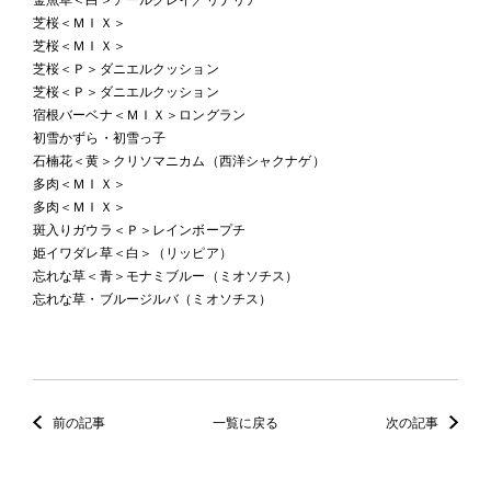
芝桜＜ＭＩＸ＞
芝桜＜ＭＩＸ＞
芝桜＜Ｐ＞ダニエルクッション
芝桜＜Ｐ＞ダニエルクッション
宿根バーベナ＜ＭＩＸ＞ロングラン
初雪かずら・初雪っ子
石楠花＜黄＞クリソマニカム（西洋シャクナゲ）
多肉＜ＭＩＸ＞
多肉＜ＭＩＸ＞
斑入りガウラ＜Ｐ＞レインボープチ
姫イワダレ草＜白＞（リッピア）
忘れな草＜青＞モナミブルー（ミオソチス）
忘れな草・ブルージルバ（ミオソチス）
前の記事
一覧に戻る
次の記事