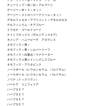
チューリップ＜赤／白＞アルマーニ
デージー＜ＭＩＸ＞タッソ
デージー＜ストロベリークリーム＞タッソ
デモルフォセカ＜アプリコット＞デモルホセカ
デルフィニウム・チアブルー
ドラセナ・ゴールドコード
ナイトフロックス（ザルジアンスキア）
ネメシア・ハニーピーチ アロマンス
ネモフィラ＜青＞
ネモフィラ＜青＞シルバーリーフ
ネモフィラ＜白紫点＞マクラーター
ネモフィラ≪青≫インシグニスブルー
ネモフィラ・アラタピンク
ノースポール（レウカンセマム パルドサム）
ノースポール（レウカンセマム パルドサム）
ノリナ（トックリラン）
バーケア リニフォリア
ハーブＳＥＴ
ハーブＳＥＴ
ハーブＳＥＴ
ハーブＳＥＴ