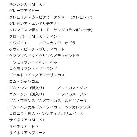
キンレンカ＜ＭＩＸ＞
グレープアイビー
グレビリア＜赤＞ピグミーダンサー（グレビレア）
グレビレア・エンドリチアナ
クレマチス＜青＞Ｈ・Ｆ・ヤング（ランギノーサ）
クローバー＜ＭＩＸ＞ティント
クワズイモ ／アロカシア・オドラ
ゲウム＜ピーチ＞プリティコート
ケマンソウ／タイツリソウ／ディセントラ
コウモリラン・アルシコルネ
コウモリラン・ネザーランド
ゴールドコイン／アステリスカス
ゴム・ジャワゴム
ゴム・ジン（斑入り） ／フィカス・ジン
ゴム・ジン（斑入り） ／フィカス・ジン
ゴム・フランスゴム／フィカス・ルビギノーサ
ゴム・ベンガルゴム／フィカス・ベンガレンシス
コロニラ＜斑入＞バレンティナバリエガータ
サイネリア＜ＭＩＸ＞
サイネリア＜Ｐ＞
サイネリア＜ブルー＞