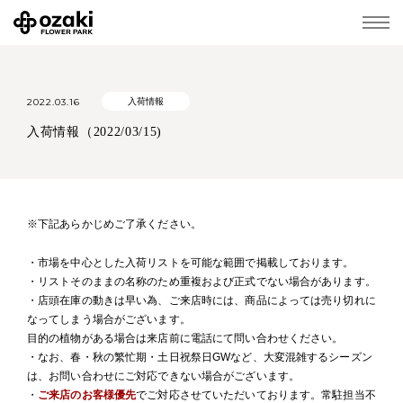
2022.03.16
入荷情報
入荷情報（2022/03/15)
※下記あらかじめご了承ください。
・市場を中心とした入荷リストを可能な範囲で掲載しております。
・リストそのままの名称のため重複および正式でない場合があります。
・店頭在庫の動きは早い為、ご来店時には、商品によっては売り切れに
なってしまう場合がございます。
目的の植物がある場合は来店前に電話にて問い合わせください。
・なお、春・秋の繁忙期・土日祝祭日GWなど、大変混雑するシーズン
は、お問い合わせにご対応できない場合がございます。
・
ご来店のお客様優先
でご対応させていただいております。常駐担当不