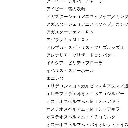
アイビー・シルバーチャーミー
アイビー・雪の妖精
アガスターシェ（アニスヒソップ／カン
アガスターシェ（アニスヒソップ／カン
アガスターシェ＜ＯＲ＞
アゲラタム＜ＭＩＸ＞
アルブカ・スピラリス／フリズルシズル
アレナリア・ブリザードコンパクト
イキシア・ビリディフローラ
イベリス・スノーボール
エニシダ
エリゲロン＜白＞カルビンスキアヌス／
エレモフィラ＜薄青＞ニベア（シルバー
オステオスペルマム＜ＭＩＸ＞アキラ
オステオスペルマム＜ＭＩＸ＞アキラ
オステオスペルマム・イチゴミルク
オステオスペルマム・バイオレットアイス