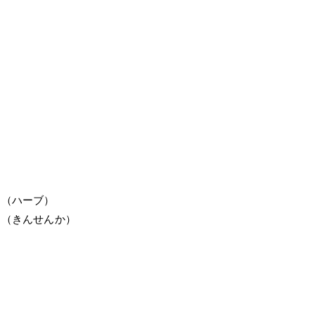
（ハーブ）
ィ（きんせんか）