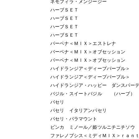
ネモフィラ・メンジージー
ハーブＳＥＴ
ハーブＳＥＴ
ハーブＳＥＴ
ハーブＳＥＴ
バーベナ＜ＭＩＸ＞エストレナ
バーベナ＜ＭＩＸ＞オブセッション
バーベナ＜ＭＩＸ＞オブセッション
ハイドランジア＜ディープパープル＞
ハイドランジア＜ディープパープル＞
ハイドランジア・ハッピー ダンスパー
バジル・スイートバジル （ハーブ）
パセリ
パセリ イタリアンパセリ
パセリ・パラマウント
ビンカ ミノール／姫ツルニチニチソウ
ファレノプシス＜ミディＭＩＸ＞ｒａｎ