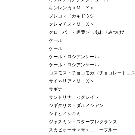
キンレンカ＜ＭＩＸ＞
グレコマ／カキドウシ
クレマチス＜ＭＩＸ＞
クローバー＜黒葉＞しあわせみつけた
ケール
ケール
ケール・ロシアンケール
ケール・ロシアンケール
コスモス・チョコモカ（チョコレートコ
サイネリア＜ＭＩＸ＞
サギナ
サントリナ ＜グレイ＞
ジギタリス・ダルメシアン
シキビ／シキミ
ジャスミン・スターフレグランス
スカビオーサ＜青＞エコーブルー