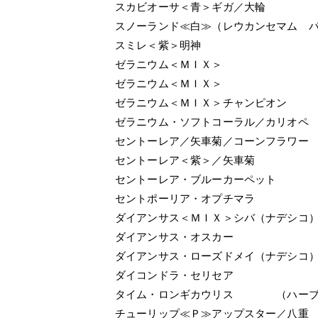
スカビオーサ＜青＞ギガ／大輪
スノーランド≪白≫（レウカンセマム 
スミレ＜紫＞明神
ゼラニウム＜ＭＩＸ＞
ゼラニウム＜ＭＩＸ＞
ゼラニウム＜ＭＩＸ＞チャンピオン
ゼラニウム・ソフトコーラル／カリオペ
セントーレア／矢車菊／コーンフラワー
セントーレア＜紫＞／矢車菊
セントーレア・ブルーカーペット
セントポーリア・オプチマラ
ダイアンサス＜ＭＩＸ＞シバ（ナデシコ
ダイアンサス・オスカー
ダイアンサス・ローズドメイ（ナデシコ
ダイコンドラ・セリセア
タイム・ロンギカウリス （ハーブ
チューリップ≪Ｐ≫アップスター／八重