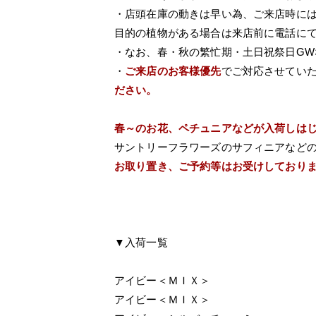
・店頭在庫の動きは早い為、ご来店時に
目的の植物がある場合は来店前に電話に
・なお、春・秋の繁忙期・土日祝祭日G
・
ご来店のお客様優先
でご対応させてい
ださい。
春～のお花、ペチュニアなどが入荷しは
サントリーフラワーズのサフィニアなど
お取り置き、ご予約等はお受けしており
▼入荷一覧
アイビー＜ＭＩＸ＞
アイビー＜ＭＩＸ＞