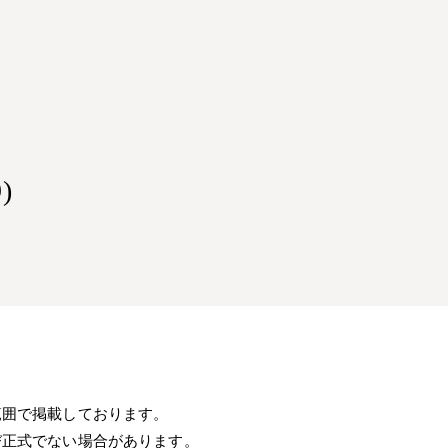
)
範囲で掲載しております。
び正式でない場合があります。