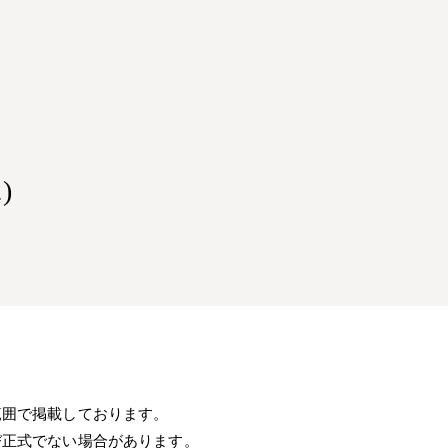
)
範囲で掲載しております。
び正式でない場合があります。