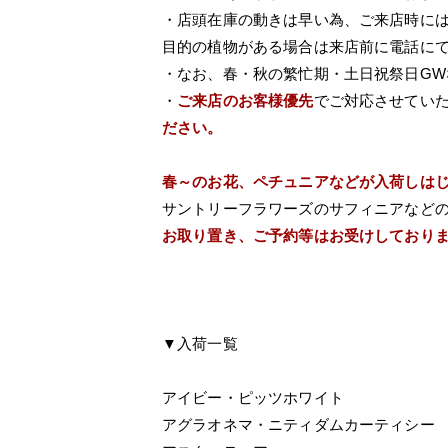
・店頭在庫の動きは早い為、ご来店時に
目的の植物がある場合は来店前に電話に
・なお、春・秋の繁忙期・土日祝祭日G
・
ご来店のお客様優先
でご対応させてい
ださい。
春～のお花、ペチュニアなどが入荷しは
サントリーフラワーズのサフィニアなど
お取り置き、ご予約等はお受けしており
▼入荷一覧
アイビー・ピッツホワイト
アグラオネマ・ニティダムカーティシー