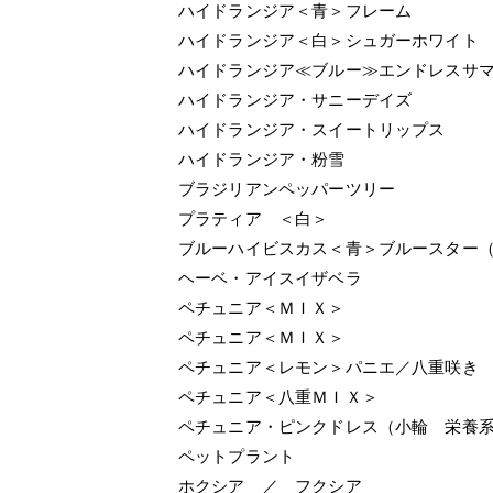
ハイドランジア＜青＞フレーム
ハイドランジア＜白＞シュガーホワイト
ハイドランジア≪ブルー≫エンドレスサ
ハイドランジア・サニーデイズ
ハイドランジア・スイートリップス
ハイドランジア・粉雪
ブラジリアンペッパーツリー
プラティア ＜白＞
ブルーハイビスカス＜青＞ブルースター
ヘーベ・アイスイザベラ
ペチュニア＜ＭＩＸ＞
ペチュニア＜ＭＩＸ＞
ペチュニア＜レモン＞パニエ／八重咲き
ペチュニア＜八重ＭＩＸ＞
ペチュニア・ピンクドレス（小輪 栄養
ペットプラント
ホクシア ／ フクシア