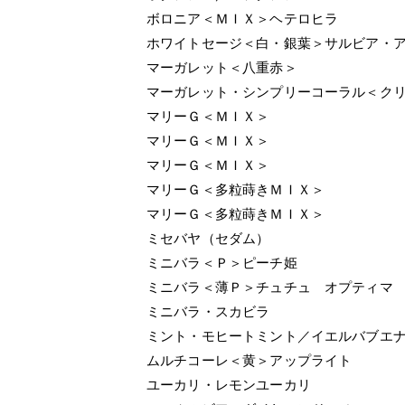
ボロニア＜ＭＩＸ＞ヘテロヒラ
ホワイトセージ＜白・銀葉＞サルビア・
マーガレット＜八重赤＞
マーガレット・シンプリーコーラル＜クリ
マリーＧ＜ＭＩＸ＞
マリーＧ＜ＭＩＸ＞
マリーＧ＜ＭＩＸ＞
マリーＧ＜多粒蒔きＭＩＸ＞
マリーＧ＜多粒蒔きＭＩＸ＞
ミセバヤ（セダム）
ミニバラ＜Ｐ＞ピーチ姫
ミニバラ＜薄Ｐ＞チュチュ オプティマ
ミニバラ・スカビラ
ミント・モヒートミント／イエルバブエ
ムルチコーレ＜黄＞アップライト
ユーカリ・レモンユーカリ