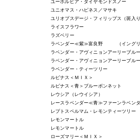
ユーホルビア・ダイヤモンドスノー
ユニオマス・ハピネス／マサキ
ユリオプスデージ・フィリップス（斑入
ライスフラワー
ラズベリー
ラベンダー≪紫≫富良野 （イングリ
ラベンダー・アヴィニョンアーリーブル
ラベンダー・アヴィニョンアーリーブル
ラベンダー・ティーツリー
ルピナス＜ＭＩＸ＞
ルピナス＜青＞ブルーボンネット
レウシア（レウイシア）
レースラベンダー≪青≫ファーンラベン
レプトスペルマム・レモンティーツリー
レモンマートル
レモンマートル
ローズマリー＜ＭＩＸ＞