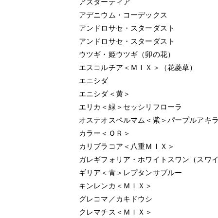
アスターティア
アデニウム・コーデックス
アンドロサセ・スターダスト
アンドロサセ・スターダスト
ウツギ・姫ウツギ（卯の花）
エスコルチア＜ＭＩＸ＞（花菱草）
エニシダ
エニシダ＜黄＞
エリカ＜緑＞セッシリフローラ
オステオスペルマム＜紫＞パープルアキ
カラー＜ＯＲ＞
カリブラコア＜八重ＭＩＸ＞
ガレギフォリア・ホワイトスワン（スワ
ギリア＜青＞レプタンサブルー
キンレンカ＜ＭＩＸ＞
グレコマ／カキドウシ
クレマチス＜ＭＩＸ＞