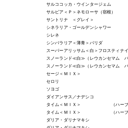
サルココッカ・ウインタージェム
サルビア＜Ｐ＞ネモローサ（宿根）
サントリナ ＜グレイ＞
シネラリア・ゴールデンシャワー
シレネ
シンバラリア＜薄青＞パリダ
スーパーアリッサム＜白＞フロスティナ
スノーランド≪白≫（レウカンセマム 
スノーランド≪白≫（レウカンセマム 
セージ＜ＭＩＸ＞
セロリ
ソヨゴ
ダイアンサス／ナデシコ
タイム＜ＭＩＸ＞ （ハーブ
タイム＜ＭＩＸ＞ （ハーブ
ダリア・ダリナマキシ
ダリア・ダリナマキシ