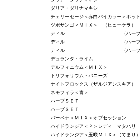
ダリア・ダリナマキシ
チェリーセージ＜赤白バイカラー＞ホッ
ツボサンゴ＜ＭＩＸ＞ （ヒューケラ）
ディル （ハーブ
ディル （ハーブ
ディル （ハーブ
デュランタ・ライム
デルフィニウム＜ＭＩＸ＞
トリフォリウム・バニーズ
ナイトフロックス（ザルジアンスキア）
ネモフィラ＜青＞
ハーブＳＥＴ
ハーブＳＥＴ
バーベナ＜ＭＩＸ＞オブセッション
ハイドランジア＜Ｐ＞レディ マタハリ
ハイドランジア＜玉咲ＭＩＸ＞（てまり