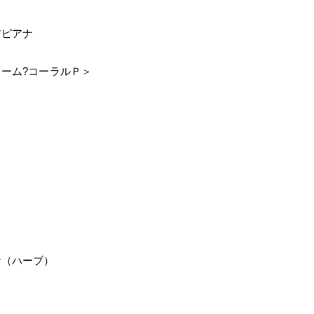
アピアナ
ーム?コーラルＰ＞
ナ（ハーブ）