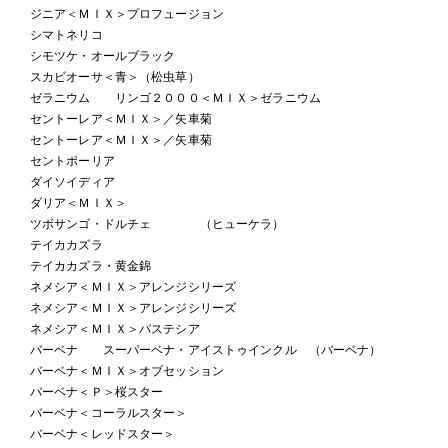
ジニア＜ＭＩＸ＞プロフュージョン
シマトネリコ
シモツケ・オールブラック
スカビオーサ＜青＞（松虫草）
ゼラニウム リンゴ２０００＜ＭＩＸ＞ゼラニウム
セントーレア＜ＭＩＸ＞／矢車菊
セントーレア＜ＭＩＸ＞／矢車菊
セントポーリア
ダイソイディア
ダリア＜ＭＩＸ＞
ツボサンゴ・ドルチェ （ヒューケラ）
テイカカズラ
テイカカズラ・黄金錦
ネメシア＜ＭＩＸ＞アレンジシリーズ
ネメシア＜ＭＩＸ＞アレンジシリーズ
ネメシア＜ＭＩＸ＞パステシア
バーベナ スーパーベナ・アイストゥインクル （バーベナ）
バーベナ＜ＭＩＸ＞オブセッション
バーベナ＜Ｐ＞桜スター
バーベナ＜コーラルスター＞
バーベナ＜レッドスター＞