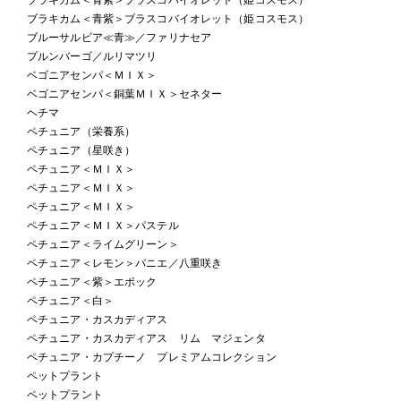
ブラキカム＜青紫＞ブラスコバイオレット（姫コスモス）
ブルーサルビア≪青≫／ファリナセア
プルンバーゴ／ルリマツリ
ベゴニアセンパ＜ＭＩＸ＞
ベゴニアセンパ＜銅葉ＭＩＸ＞セネター
ヘチマ
ペチュニア（栄養系）
ペチュニア（星咲き）
ペチュニア＜ＭＩＸ＞
ペチュニア＜ＭＩＸ＞
ペチュニア＜ＭＩＸ＞
ペチュニア＜ＭＩＸ＞パステル
ペチュニア＜ライムグリーン＞
ペチュニア＜レモン＞パニエ／八重咲き
ペチュニア＜紫＞エポック
ペチュニア＜白＞
ペチュニア・カスカディアス
ペチュニア・カスカディアス リム マジェンタ
ペチュニア・カプチーノ プレミアムコレクション
ペットプラント
ペットプラント