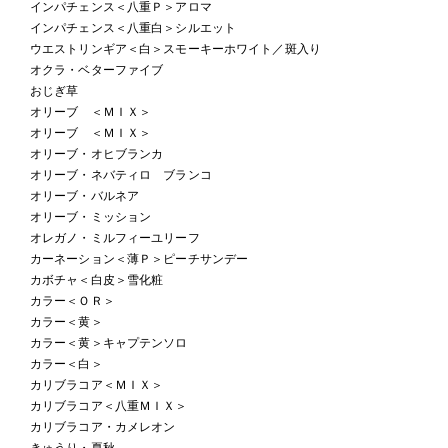
インパチェンス＜八重Ｐ＞アロマ
インパチェンス＜八重白＞シルエット
ウエストリンギア＜白＞スモーキーホワイト／斑入り
オクラ・ベターファイブ
おじぎ草
オリーブ ＜ＭＩＸ＞
オリーブ ＜ＭＩＸ＞
オリーブ・オヒブランカ
オリーブ・ネバティロ ブランコ
オリーブ・バルネア
オリーブ・ミッション
オレガノ・ミルフィーユリーフ
カーネーション＜薄Ｐ＞ピーチサンデー
カボチャ＜白皮＞雪化粧
カラー＜ＯＲ＞
カラー＜黄＞
カラー＜黄＞キャプテンソロ
カラー＜白＞
カリブラコア＜ＭＩＸ＞
カリブラコア＜八重ＭＩＸ＞
カリブラコア・カメレオン
きゅうり・夏秋