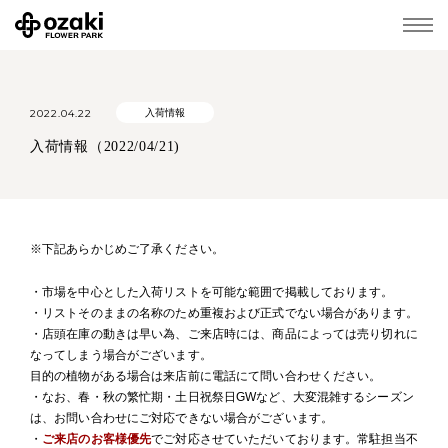
2022.04.22
入荷情報
入荷情報（2022/04/21)
※下記あらかじめご了承ください。
・市場を中心とした入荷リストを可能な範囲で掲載しております。
・リストそのままの名称のため重複および正式でない場合があります。
・店頭在庫の動きは早い為、ご来店時には、商品によっては売り切れに
なってしまう場合がございます。
目的の植物がある場合は来店前に電話にて問い合わせください。
・なお、春・秋の繁忙期・土日祝祭日GWなど、大変混雑するシーズン
は、お問い合わせにご対応できない場合がございます。
・
ご来店のお客様優先
でご対応させていただいております。常駐担当不