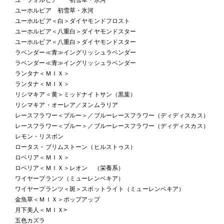
ユーホルビア 初雪草・氷河
ユーホルビア＜白＞ダイヤモンドフロスト
ユーホルビア＜八重白＞ダイヤモンドスター
ユーホルビア＜八重白＞ダイヤモンドスター
ラベンダー≪青≫イングリッシュラベンダー
ラベンダー≪青≫イングリッシュラベンダー
ランタナ＜ＭＩＸ＞
ランタナ＜ＭＩＸ＞
リシマキア＜黄＞ミッドナイトサン（黒葉）
リシマキア・オーレア／ヌンムラリア
レースフラワー＜ブルー＞／ブルーレースフラワー（ディディスカス）
レースフラワー＜ブルー＞／ブルーレースフラワー（ディディスカス）
レモン・リスボン
ロータス・ブリムストーン（ヒルストゥス）
ロベリア＜ＭＩＸ＞
ロベリア＜ＭＩＸ＞レオン （栄養系）
ワイヤープランツ（ミューレンベキア）
ワイヤープランツ＜斑＞スポットライト（ミューレンベキア）
金魚草＜ＭＩＸ＞ポップアップ
月下美人＜ＭＩＸ>
五色カズラ