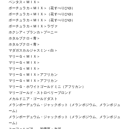
ペンタス＜ＭＩＸ＞
ポーチュラカ＜ＭＩＸ＞（花すべりひゆ）
ポーチュラカ＜ＭＩＸ＞（花すべりひゆ）
ポーチュラカ＜ＭＩＸ＞（花すべりひゆ）
ポーチュラカ＜ＭＩＸ＞ラヴァ
ホクシア＜ブランカ＞プーニー
ホタルブクロ＜青＞
ホタルブクロ＜青＞
マダガスカルジャスミン＜白＞
マリーＧ＜ＭＩＸ＞
マリーＧ＜ＭＩＸ＞
マリーＧ＜ＭＩＸ＞
マリーＧ＜ＭＩＸ＞アフリカン
マリーＧ＜ＭＩＸ＞アフリカン
マリーＧ・ホワイトゴールドミニ（アフリカン）
マリーゴールド・ストロベリーブロンド
メカルドニア・ゴールドダスト
メランポーデュウム・ジャックポット（メランポジウム、メランポジュ
ーム）
メランポーデュウム・ジャックポット（メランポジウム、メランポジュ
ーム）
ユーフォルビア 初雪草・氷河