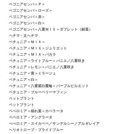
ベゴニアセンパ＜Ｐ＞
ベゴニアセンパ＜ローズ＞
ベゴニアセンパ＜赤＞
ベゴニアセンパ＜白＞
ベゴニアセンパ＜八重ＭＩＸ＞ダブレット（銅葉）
ヘチマ・太ヘチマ
ペチュニア＜ＭＩＸ＞
ペチュニア＜ＭＩＸ＞ジュリエット
ペチュニア＜ＭＩＸ＞バカラ
ペチュニア＜ライトブルー＞パニエ／八重咲き
ペチュニア＜レモン＞パニエ／八重咲き
ペチュニア＜黄＞ミラージュ
ペチュニア＜白＞
ぺチュニア＜八重紫白覆輪＞パープルピルエット
ペチュニア・ブルーベリーマフィン
ペットプラント
ペットプラント
ペペロミア＜縮れ葉＞カペラータ
ペペロミア・アングラータ
ぺぺロミア・スイカペペ／サンデルシー／アルギレイア
ヘリオトロープ・プライドブルー