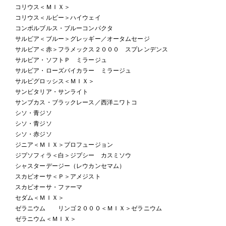
コリウス＜ＭＩＸ＞
コリウス＜ルビー＞ハイウェイ
コンボルブルス・ブルーコンパクタ
サルビア＜ブルー＞グレッギー／オータムセージ
サルビア＜赤＞フラメックス２０００ スプレンデンス
サルビア・ソフトＰ ミラージュ
サルビア・ローズバイカラー ミラージュ
サルピグロッシス＜ＭＩＸ＞
サンビタリア・サンライト
サンブカス・ブラックレース／西洋ニワトコ
シソ・青ジソ
シソ・青ジソ
シソ・赤ジソ
ジニア＜ＭＩＸ＞プロフュージョン
ジプソフィラ＜白＞ジプシー カスミソウ
シャスターデージー（レウカンセマム）
スカビオーサ＜Ｐ＞アメジスト
スカビオーサ・ファーマ
セダム＜ＭＩＸ＞
ゼラニウム リンゴ２０００＜ＭＩＸ＞ゼラニウム
ゼラニウム＜ＭＩＸ＞