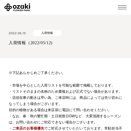
2022.05.13
入荷情報
入荷情報（2022/05/12)
※下記あらかじめご了承ください。
・市場を中心とした入荷リストを可能な範囲で掲載しております。
・リストそのままの名称のため重複および正式でない場合があります。
・店頭在庫の動きは早い為、ご来店時には、商品によっては売り切れに
なってしまう場合がございます。
目的の植物がある場合は来店前に電話にて問い合わせください。
・なお、春・秋の繁忙期・土日祝祭日GWなど、大変混雑するシーズン
は、お問い合わせにご対応できない場合がございます。
・
ご来店のお客様優先
でご対応させていただいております。常駐担当不