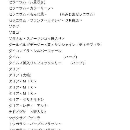
ゼラニウム（八重咲き）
ゼラニウム＜カラーリーフ＞
ゼラニウム＜もみじ葉＞ （もみじ葉ゼラニウム）
ゼラニウム・フランクヘッドレイ＜ＯＲ白斑＞
ソテツ
ソヨゴ
ソラナム・スノーサンゴ＜斑入り＞
ダールベルグデージー＜黄＞サンシャイン（ティモフィラ）
ダイコンドラ・シルバーフォール
タイム （ハーブ）
タイム＜斑入り＞フォックスリー （ハーブ）
ダリア
ダリア（大輪）
ダリア＜ＭＩＸ＞
ダリア＜ＭＩＸ＞
ダリア＜ＭＩＸ＞
ダリア・ダリナマキシ
ダリア・レディ アルナ
チドメグサ ＜斑入り＞
ツボクサ／ゴツコラ
トウガラシ・パープルフラッシュ
トウガラシ・パープルフラッシュ