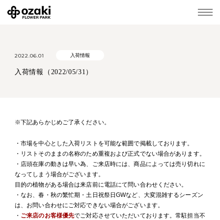
2022.06.01
入荷情報
入荷情報（2022/05/31）
※下記あらかじめご了承ください。
・市場を中心とした入荷リストを可能な範囲で掲載しております。
・リストそのままの名称のため重複および正式でない場合があります。
・店頭在庫の動きは早い為、ご来店時には、商品によっては売り切れに
なってしまう場合がございます。
目的の植物がある場合は来店前に電話にて問い合わせください。
・なお、春・秋の繁忙期・土日祝祭日GWなど、大変混雑するシーズン
は、お問い合わせにご対応できない場合がございます。
・
ご来店のお客様優先
でご対応させていただいております。常駐担当不