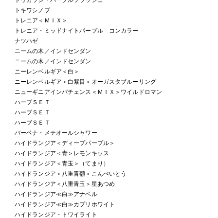
トキワシノブ
トレニア＜ＭＩＸ＞
トレニア・ミッドナイトパープル コンカラー
ナツハゼ
ニームの木／インドセンダン
ニームの木／インドセンダン
ニーレンベルギア＜白＞
ニーレンベルギア＜白紫目＞オーガスタブルーリング
ニューギニアインパチェンス＜ＭＩＸ＞ワイルドロマン
ハーブＳＥＴ
ハーブＳＥＴ
ハーブＳＥＴ
バーベナ・メテオールシャワー
ハイドランジア＜ディープパープル＞
ハイドランジア＜青＞レモンキッス
ハイドランジア＜青玉＞（てまり）
ハイドランジア＜八重青額＞こんぺいとう
ハイドランジア＜八重青玉＞星あつめ
ハイドランジア≪白≫アナベル
ハイドランジア≪白≫カプリホワイト
ハイドランジア・トワイライト