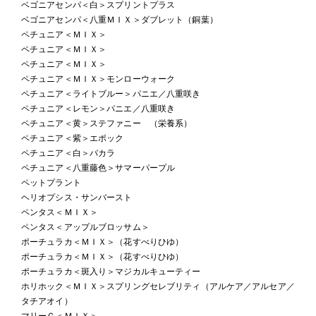
ベゴニアセンパ＜白＞スプリントプラス
ベゴニアセンパ＜八重ＭＩＸ＞ダブレット（銅葉）
ペチュニア＜ＭＩＸ＞
ペチュニア＜ＭＩＸ＞
ペチュニア＜ＭＩＸ＞
ペチュニア＜ＭＩＸ＞モンローウォーク
ペチュニア＜ライトブルー＞パニエ／八重咲き
ペチュニア＜レモン＞パニエ／八重咲き
ペチュニア＜黄＞ステファニー （栄養系）
ペチュニア＜紫＞エポック
ペチュニア＜白＞バカラ
ペチュニア＜八重藤色＞サマーパープル
ペットプラント
ヘリオプシス・サンバースト
ペンタス＜ＭＩＸ＞
ペンタス＜アップルブロッサム＞
ポーチュラカ＜ＭＩＸ＞（花すべりひゆ）
ポーチュラカ＜ＭＩＸ＞（花すべりひゆ）
ポーチュラカ＜斑入り＞マジカルキューティー
ホリホック＜ＭＩＸ＞スプリングセレブリティ（アルケア／アルセア／
タチアオイ）
マリーＧ＜ＭＩＸ＞