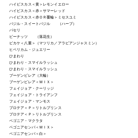
ハイビスカス＜黄＞レモンイエロー
ハイビスカス＜赤＞サマーレッド
ハイビスカス＜赤ＯＲ覆輪＞ミセスユミ
バジル・スイートバジル （ハーブ）
パセリ
ピーナッツ （落花生）
ピカケ＜八重＞（マツリカ／アラビアンジャスミン）
ヒペリカム・ジュエリー
ひまわり
ひまわり・スマイルラッシュ
ひまわり・スマイルラッシュ
ブーゲンビレア（大輪）
ブーゲンビレア＜ＭＩＸ＞
フェイジョア・クーリッジ
フェイジョア・トライアンフ
フェイジョア・マンモス
プロテア＜Ｐ＞リトルプリンス
プロテア＜Ｐ＞リトルプリンス
ベゴニア・マクラタ
ベゴニアセンパ＜ＭＩＸ＞
ベゴニアセンパ＜白＞