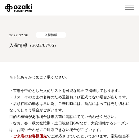
2022.07.06
入荷情報
入荷情報（2022/07/05）
※下記あらかじめご了承ください。
・市場を中心とした入荷リストを可能な範囲で掲載しております。
・リストそのままの名称のため重複および正式でない場合があります。
・店頭在庫の動きは早い為、ご来店時には、商品によっては売り切れに
なってしまう場合がございます。
目的の植物がある場合は来店前に電話にて問い合わせください。
・なお、春・秋の繁忙期・土日祝祭日GWなど、大変混雑するシーズン
は、お問い合わせにご対応できない場合がございます。
・
ご来店のお客様優先
でご対応させていただいております。常駐担当不