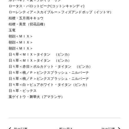
ロータス・パロットビーク(コットンキャンディ)
ローレンティア＜スカイブルー＞フィズアンドポップ（イソトマ）
桔梗・五月雨キキョウ
桔梗・美里（切花品種）
玉竜
朝顔＜ＭＩＸ＞
朝顔＜ＭＩＸ＞
朝顔＜ＭＩＸ＞
日々草＜ＭＩＸ＞タイタン （ビンカ）
日々草＜ＭＩＸ＞タイタン （ビンカ）
日々草＜赤目＞ポルカドット・タイタン （ビンカ）
日々草＜桃／Ｐ＞ピンクスプラッシュ・ニルバーナ
日々草＜桃／Ｐ＞ピンクスプラッシュ・ニルバーナ
日々草＜白＞ピュアホワイト・タイタン（ビンカ）
日々草・ビッテス
葉ゲイトウ・舞華火（アマランサ）