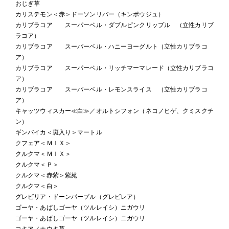
おじぎ草
カリステモン＜赤＞ドーソンリバー（キンポウジュ）
カリブラコア スーパーベル・ダブルピンクリップル （立性カリブ
ラコア）
カリブラコア スーパーベル・ハニーヨーグルト（立性カリブラコ
ア）
カリブラコア スーパーベル・リッチマーマレード（立性カリブラコ
ア）
カリブラコア スーパーベル・レモンスライス （立性カリブラコ
ア）
キャッツウィスカー≪白≫／オルトシフォン（ネコノヒゲ、クミスクチ
ン）
ギンバイカ＜斑入り＞マートル
クフェア＜ＭＩＸ＞
クルクマ＜ＭＩＸ＞
クルクマ＜Ｐ＞
クルクマ＜赤紫＞紫苑
クルクマ＜白＞
グレビリア・ドーンパープル（グレビレア）
ゴーヤ・あばしゴーヤ（ツルレイシ）ニガウリ
ゴーヤ・あばしゴーヤ（ツルレイシ）ニガウリ
コキア／ホウキ草