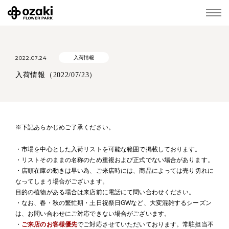
2022.07.24
入荷情報
入荷情報（2022/07/23）
※下記あらかじめご了承ください。
・市場を中心とした入荷リストを可能な範囲で掲載しております。
・リストそのままの名称のため重複および正式でない場合があります。
・店頭在庫の動きは早い為、ご来店時には、商品によっては売り切れに
なってしまう場合がございます。
目的の植物がある場合は来店前に電話にて問い合わせください。
・なお、春・秋の繁忙期・土日祝祭日GWなど、大変混雑するシーズン
は、お問い合わせにご対応できない場合がございます。
・
ご来店のお客様優先
でご対応させていただいております。常駐担当不