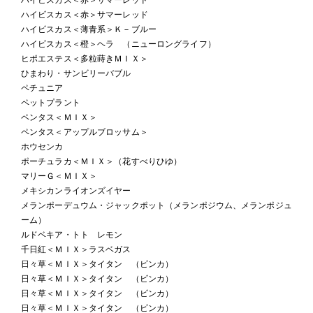
ハイビスカス＜赤＞サマーレッド
ハイビスカス＜薄青系＞Ｋ－ブルー
ハイビスカス＜橙＞ヘラ （ニューロングライフ）
ヒポエステス＜多粒蒔きＭＩＸ＞
ひまわり・サンビリーバブル
ペチュニア
ペットプラント
ペンタス＜ＭＩＸ＞
ペンタス＜アップルブロッサム＞
ホウセンカ
ポーチュラカ＜ＭＩＸ＞（花すべりひゆ）
マリーＧ＜ＭＩＸ＞
メキシカンライオンズイヤー
メランポーデュウム・ジャックポット（メランポジウム、メランポジュ
ーム）
ルドベキア・トト レモン
千日紅＜ＭＩＸ＞ラスベガス
日々草＜ＭＩＸ＞タイタン （ビンカ）
日々草＜ＭＩＸ＞タイタン （ビンカ）
日々草＜ＭＩＸ＞タイタン （ビンカ）
日々草＜ＭＩＸ＞タイタン （ビンカ）