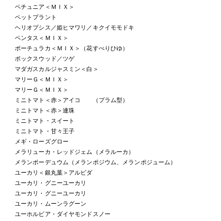
ペチュニア＜ＭＩＸ＞
ペットプラント
ヘリオプシス／姫ヒマワリ／キクイモモドキ
ペンタス＜ＭＩＸ＞
ポーチュラカ＜ＭＩＸ＞（花すべりひゆ）
ボックスウッド／ツゲ
マダガスカルジャスミン＜白＞
マリーＧ＜ＭＩＸ＞
マリーＧ＜ＭＩＸ＞
ミニトマト＜赤＞アイコ （プラム型）
ミニトマト＜赤＞連珠
ミニトマト・スイート
ミニトマト・甘々王子
メギ・ローズグロー
メラリューカ・レッドジェム（メラルーカ）
メランポーデュウム（メランポジウム、メランポジューム）
ユーカリ＜銀丸葉＞アルビダ
ユーカリ・グニーユーカリ
ユーカリ・グニーユーカリ
ユーカリ・ムーンラグーン
ユーホルビア・ダイヤモンドスノー