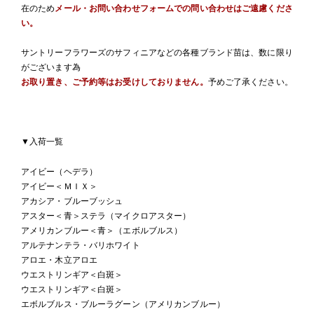
在のため
メール・お問い合わせフォームでの問い合わせはご遠慮くださ
い。
サントリーフラワーズのサフィニアなどの各種ブランド苗は、数に限り
がございます為
お取り置き、ご予約等はお受けしておりません。
予めご了承ください。
▼入荷一覧
アイビー（ヘデラ）
アイビー＜ＭＩＸ＞
アカシア・ブルーブッシュ
アスター＜青＞ステラ（マイクロアスター）
アメリカンブルー＜青＞（エボルブルス）
アルテナンテラ・バリホワイト
アロエ・木立アロエ
ウエストリンギア＜白斑＞
ウエストリンギア＜白斑＞
エボルブルス・ブルーラグーン（アメリカンブルー）