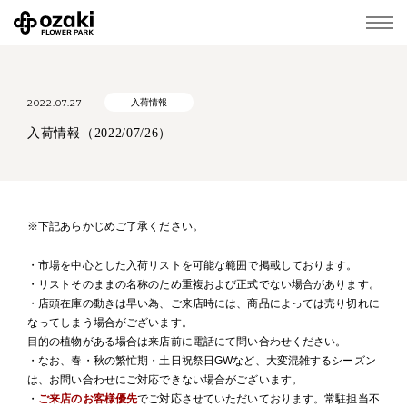
2022.07.27
入荷情報
入荷情報（2022/07/26）
※下記あらかじめご了承ください。
・市場を中心とした入荷リストを可能な範囲で掲載しております。
・リストそのままの名称のため重複および正式でない場合があります。
・店頭在庫の動きは早い為、ご来店時には、商品によっては売り切れに
なってしまう場合がございます。
目的の植物がある場合は来店前に電話にて問い合わせください。
・なお、春・秋の繁忙期・土日祝祭日GWなど、大変混雑するシーズン
は、お問い合わせにご対応できない場合がございます。
・
ご来店のお客様優先
でご対応させていただいております。常駐担当不