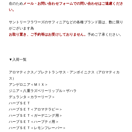
在のため
メール・お問い合わせフォームでの問い合わせはご遠慮くださ
い。
サントリーフラワーズのサフィニアなどの各種ブランド苗は、数に限り
がございます為
お取り置き、ご予約等はお受けしておりません。
予めご了承ください。
▼入荷一覧
アロマティクス／プレクトランサス・アンボイニクス（アロマティカ
ス）
アンゲロニア＜ＭＩＸ＞
ジニア＜八重ラズベリーリップル＞ザハラ
デュランタ＜カラーリーフ＞
ハーブＳＥＴ
ハーブＳＥＴ＜アロマテラピー＞
ハーブＳＥＴ＜ガーデニング用＞
ハーブＳＥＴ＜ハーブティ用＞
ハーブＳＥＴ＜レモンフレーバー＞