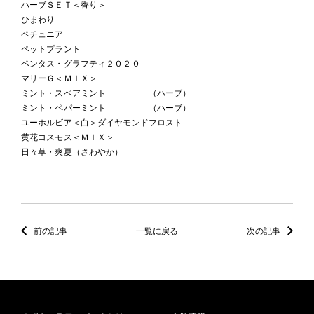
ハーブＳＥＴ＜香り＞
ひまわり
ペチュニア
ペットプラント
ペンタス・グラフティ２０２０
マリーＧ＜ＭＩＸ＞
ミント・スペアミント （ハーブ）
ミント・ペパーミント （ハーブ）
ユーホルビア＜白＞ダイヤモンドフロスト
黄花コスモス＜ＭＩＸ＞
日々草・爽夏（さわやか）
前の記事
一覧に戻る
次の記事