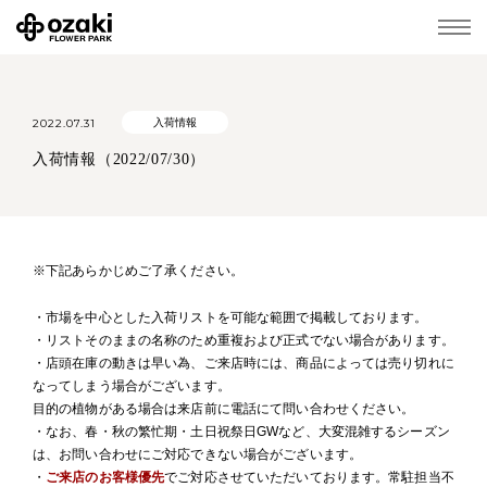
2022.07.31
入荷情報
入荷情報（2022/07/30）
※下記あらかじめご了承ください。
・市場を中心とした入荷リストを可能な範囲で掲載しております。
・リストそのままの名称のため重複および正式でない場合があります。
・店頭在庫の動きは早い為、ご来店時には、商品によっては売り切れに
なってしまう場合がございます。
目的の植物がある場合は来店前に電話にて問い合わせください。
・なお、春・秋の繁忙期・土日祝祭日GWなど、大変混雑するシーズン
は、お問い合わせにご対応できない場合がございます。
・
ご来店のお客様優先
でご対応させていただいております。常駐担当不