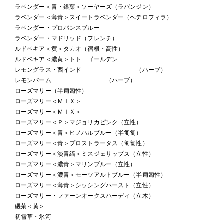
ラベンダー＜青・銀葉＞ソーヤーズ（ラバンジン）
ラベンダー＜薄青＞スイートラベンダー（ヘテロフィラ）
ラベンダー・プロバンスブルー
ラベンダー・マドリッド（フレンチ）
ルドベキア＜黄＞タカオ（宿根・高性）
ルドベキア＜濃黄＞トト ゴールデン
レモングラス・西インド （ハーブ）
レモンバーム （ハーブ）
ローズマリー（半匍匐性）
ローズマリー＜ＭＩＸ＞
ローズマリー＜ＭＩＸ＞
ローズマリー＜Ｐ＞マジョリカピンク（立性）
ローズマリー＜青＞ヒノハルブルー（半匍匐）
ローズマリー＜青＞プロストラータス（匍匐性）
ローズマリー＜淡青縞＞ミスジェサップス（立性）
ローズマリー＜濃青＞マリンブルー（立性）
ローズマリー＜濃青＞モーツアルトブルー（半匍匐性）
ローズマリー＜薄青＞シッシングハースト（立性）
ローズマリー・ファーンオークスハーディ（立木）
磯菊＜黄＞
初雪草・氷河