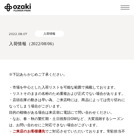
2022.08.07
入荷情報
入荷情報（2022/08/06）
※下記あらかじめご了承ください。
・市場を中心とした入荷リストを可能な範囲で掲載しております。
・リストそのままの名称のため重複および正式でない場合があります。
・店頭在庫の動きは早い為、ご来店時には、商品によっては売り切れに
なってしまう場合がございます。
目的の植物がある場合は来店前に電話にて問い合わせください。
・なお、春・秋の繁忙期・土日祝祭日GWなど、大変混雑するシーズン
は、お問い合わせにご対応できない場合がございます。
・
ご来店のお客様優先
でご対応させていただいております。常駐担当不