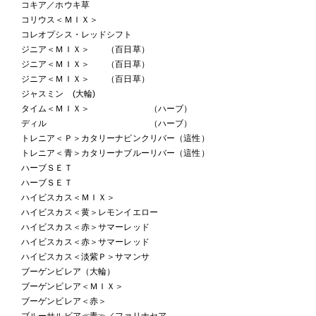
コキア／ホウキ草
コリウス＜ＭＩＸ＞
コレオプシス・レッドシフト
ジニア＜ＭＩＸ＞ （百日草）
ジニア＜ＭＩＸ＞ （百日草）
ジニア＜ＭＩＸ＞ （百日草）
ジャスミン (大輪)
タイム＜ＭＩＸ＞ （ハーブ）
ディル （ハーブ）
トレニア＜Ｐ＞カタリーナピンクリバー（這性）
トレニア＜青＞カタリーナブルーリバー（這性）
ハーブＳＥＴ
ハーブＳＥＴ
ハイビスカス＜ＭＩＸ＞
ハイビスカス＜黄＞レモンイエロー
ハイビスカス＜赤＞サマーレッド
ハイビスカス＜赤＞サマーレッド
ハイビスカス＜淡紫Ｐ＞サマンサ
ブーゲンビレア（大輪）
ブーゲンビレア＜ＭＩＸ＞
ブーゲンビレア＜赤＞
ブルーサルビア≪青≫／ファリナセア