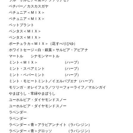
ベチバー／カスカスガヤ
ペチュニア＜ＭＩＸ＞
ペチュニア＜ＭＩＸ＞
ペットプラント
ペンタス＜ＭＩＸ＞
ペンタス＜ＭＩＸ＞
ポーチュラカ＜ＭＩＸ＞（花すべりひゆ）
ホワイトセージ＜白・銀葉＞サルビア・アピアナ
マートル シナモンマートル
ミント＜ＭＩＸ＞ （ハーブ）
ミント・スペアミント （ハーブ）
ミント・ペパーミント （ハーブ）
ミント・モヒートミント／イエルバブエナ（ハーブ）
モリンガ・オレイフェラ／ツリーフォーライフ／マルンガイ
やまぼうし・常緑やまぼうし
ユーホルビア・ダイヤモンドスノー
ユーホルビア・ダイヤモンドスノー
ラベンダー
ラベンダー
ラベンダー＜青＞アラビアンナイト（ラバンジン）
ラベンダー＜青＞グロッソ （ラバンジン）