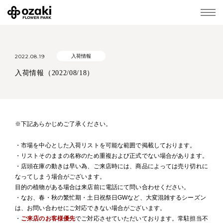
2022.08.19
入荷情報
入荷情報（2022/08/18）
※下記あらかじめご了承ください。
・市場を中心とした入荷リストを可能な範囲で掲載しております。
・リストそのままの名称のため重複および正式でない場合があります。
・店頭在庫の動きは早い為、ご来店時には、商品によっては売り切れに
なってしまう場合がございます。
目的の植物がある場合は来店前に電話にて問い合わせください。
・なお、春・秋の繁忙期・土日祝祭日GWなど、大変混雑するシーズン
は、お問い合わせにご対応できない場合がございます。
・
ご来店のお客様優先
でご対応させていただいております。常駐担当不