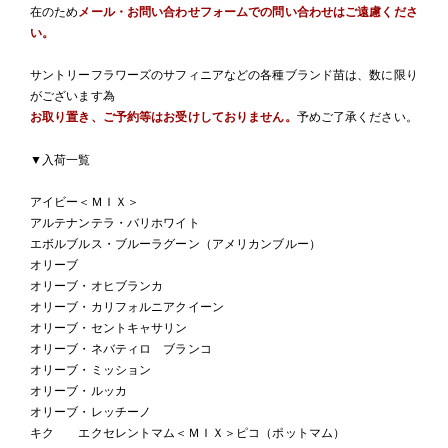
在のため
メール・お問い合わせフォームでの問い合わせはご遠慮くださ
い。
サントリーフラワーズのサフィニアなどの各種ブランド苗は、数に限り
がございます為
お取り置き、ご予約等はお受けしておりません。
予めご了承ください。
▼入荷一覧
アイビー＜ＭＩＸ＞
アルテナンテラ・バリホワイト
エボルブルス・ブルーラグーン（アメリカンブルー）
オリーブ
オリーブ・オヒブランカ
オリーブ・カリフォルニアクイーン
オリーブ・セントキャサリン
オリーブ・ネバティロ ブランコ
オリーブ・ミッション
オリーブ・ルッカ
オリーブ・レッチーノ
キク エクセレントマム＜ＭＩＸ＞ピコ（ポットマム）