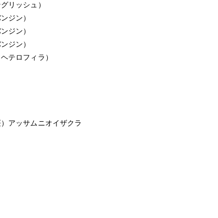
グリッシュ）
バンジン）
ンジン）
バンジン）
（ヘテロフィラ）
）アッサムニオイザクラ