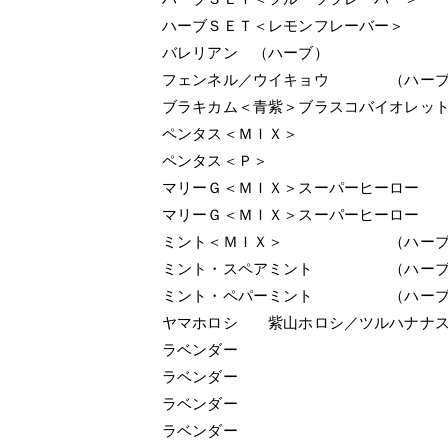
ハーブＳＥＴ＜レモンフレーバー＞
バレリアン （ハーブ）
フェンネル／ウイキョウ （ハーブ
ブラキカム＜青紫＞ブラスコバイオレッ
ペンタス＜ＭＩＸ＞
ペンタス＜Ｐ＞
マリーＧ＜ＭＩＸ＞スーパーヒーロー
マリーＧ＜ＭＩＸ＞スーパーヒーロー
ミント＜ＭＩＸ＞ （ハーブ
ミント・スペアミント （ハーブ
ミント・ペパーミント （ハーブ
ヤマホロシ 紫山ホロシ／ツルハナナ
ラベンダー
ラベンダー
ラベンダー
ラベンダー