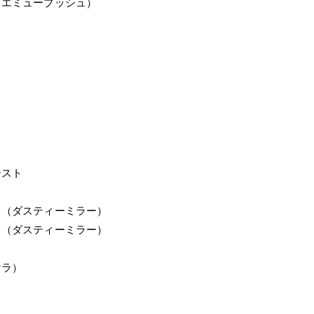
 エミューブッシュ）
ースト
（ダスティーミラー）
（ダスティーミラー）
ラ）