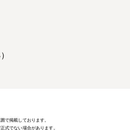
3）
範囲で掲載しております。
び正式でない場合があります。