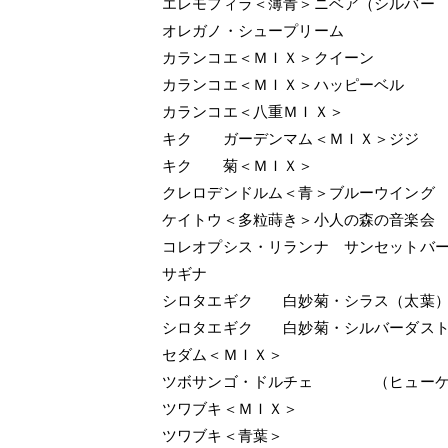
エレモフィラ＜薄青＞ニベア（シルバー
オレガノ・シュープリーム
カランコエ＜ＭＩＸ＞クイーン
カランコエ＜ＭＩＸ＞ハッピーベル
カランコエ＜八重ＭＩＸ＞
キク ガーデンマム＜ＭＩＸ＞ジジ
キク 菊＜ＭＩＸ＞
クレロデンドルム＜青＞ブルーウイング
ケイトウ＜多粒蒔き＞小人の森の音楽会
コレオプシス・リランナ サンセットバ
サギナ
シロタエギク 白妙菊・シラス（太葉）
シロタエギク 白妙菊・シルバーダスト
セダム＜ＭＩＸ＞
ツボサンゴ・ドルチェ （ヒューケ
ツワブキ＜ＭＩＸ＞
ツワブキ＜青葉＞