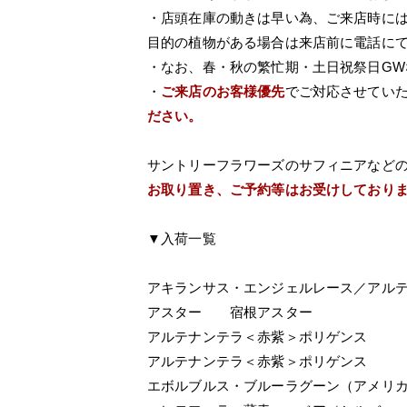
・店頭在庫の動きは早い為、ご来店時に
目的の植物がある場合は来店前に電話に
・なお、春・秋の繁忙期・土日祝祭日G
・
ご来店のお客様優先
でご対応させてい
ださい。
サントリーフラワーズのサフィニアなど
お取り置き、ご予約等はお受けしており
▼入荷一覧
アキランサス・エンジェルレース／アル
アスター 宿根アスター
アルテナンテラ＜赤紫＞ポリゲンス
アルテナンテラ＜赤紫＞ポリゲンス
エボルブルス・ブルーラグーン（アメリ