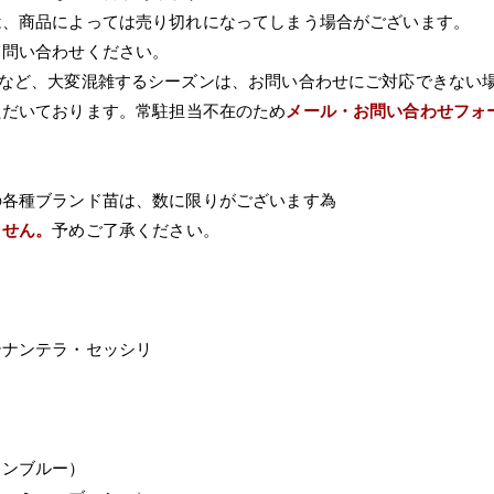
は、商品によっては売り切れになってしまう場合がございます。
て問い合わせください。
Wなど、大変混雑するシーズンは、お問い合わせにご対応できない
ただいております。常駐担当不在のため
メール・お問い合わせフォ
の各種ブランド苗は、数に限りがございます為
ません。
予めご了承ください。
テナンテラ・セッシリ
カンブルー）