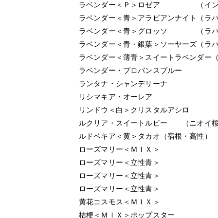
ラベンダー＜Ｐ＞ロゼア （イン
ラベンダー＜青＞アラビアンナイト（ラ
ラベンダー＜青＞グロッソ （ラバ
ラベンダー＜青・銀葉＞ソーヤーズ（ラ
ラベンダー＜薄青＞スイートラベンダー
ラベンダー・プロバンスブルー
ランタナ・シャンデリーナ
リシマキア・オーレア
リンドウ＜白＞クリスタルアシロ
ルクリア・スイートルビー （ニオイ桜
ルドベキア＜黄＞タカオ（宿根・高性）
ローズマリー＜ＭＩＸ＞
ローズマリー＜立性青＞
ローズマリー＜立性青＞
ローズマリー＜立性青＞
黄花コスモス＜ＭＩＸ＞
桔梗＜ＭＩＸ＞ポップスター