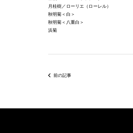
月桂樹／ローリエ（ローレル）
秋明菊＜白＞
秋明菊＜八重白＞
浜菊
前の記事