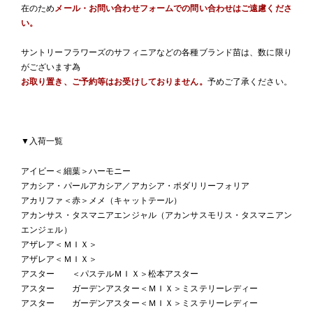
在のため
メール・お問い合わせフォームでの問い合わせはご遠慮くださ
い。
サントリーフラワーズのサフィニアなどの各種ブランド苗は、数に限り
がございます為
お取り置き、ご予約等はお受けしておりません。
予めご了承ください。
▼入荷一覧
アイビー＜細葉＞ハーモニー
アカシア・パールアカシア／アカシア・ポダリリーフォリア
アカリファ＜赤＞メメ（キャットテール）
アカンサス・タスマニアエンジャル（アカンサスモリス・タスマニアン
エンジェル）
アザレア＜ＭＩＸ＞
アザレア＜ＭＩＸ＞
アスター ＜パステルＭＩＸ＞松本アスター
アスター ガーデンアスター＜ＭＩＸ＞ミステリーレディー
アスター ガーデンアスター＜ＭＩＸ＞ミステリーレディー