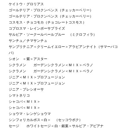
ケイトウ・グロリアス
ゴールテリア・プロクンベンス（チェッカーベリー）
ゴールテリア・プロクンベンス（チェッカーベリー）
コスモス・チョコモカ（チョコレートコスモス）
コプロスマ・レインボーサプライズ
サルビア・ソークールペールブルー （ミクロフィラ）
サンチュ／チマサンチュ
サンブリテニア＜クリームイエロー＞アラビアンナイト（サマーバコ
パ）
シオン ＜紫＞アスター
シクラメン ガーデンシクラメン＜ＭＩＸ＞ベラノ
シクラメン ガーデンシクラメン＜ＭＩＸ＞ベラノ
ジニア＜ＭＩＸ＞プロフュージョン
ジニア＜ＭＩＸ＞プロフュージョン
ジニア・プレシオーサ
シマトネリコ
シャコバ＜ＭＩＸ＞
シャコバ＜ＭＩＸ＞
ショウマ・レンゲショウマ
シンフォリカルポス＜白＞ （セッコウボク）
セージ ホワイトセージ＜白・銀葉＞サルビア・アピアナ