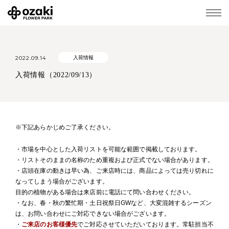
2022.09.14
入荷情報
入荷情報（2022/09/13）
※下記あらかじめご了承ください。
・市場を中心とした入荷リストを可能な範囲で掲載しております。
・リストそのままの名称のため重複および正式でない場合があります。
・店頭在庫の動きは早い為、ご来店時には、商品によっては売り切れに
なってしまう場合がございます。
目的の植物がある場合は来店前に電話にて問い合わせください。
・なお、春・秋の繁忙期・土日祝祭日GWなど、大変混雑するシーズン
は、お問い合わせにご対応できない場合がございます。
・
ご来店のお客様優先
でご対応させていただいております。常駐担当不