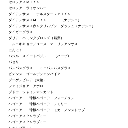
セロシア＜ＭＩＸ＞
セロシア・ライオンハート
ダイアンサス テルスター＜ＭＩＸ＞
ダイアンサス＜ＭＩＸ＞ （ナデシコ）
ダイアンサス＜赤＞クリムゾン ダッシュ（ナデシコ）
タイガーグラス
ダリア・ハミングブロンズ（銅葉）
トルコキキョウ／ユーストマ リシアンサス
にんにく
バジル・スイートバジル （ハーブ）
パセリ
パンパスグラス ミニパンパスグラス
ビデンス・ゴールデンエンパイア
ブーゲンビレア（大輪）
フェイジョア・アポロ
ブドウ・シャインマスカット
ベゴニア 球根ベゴニア・フォーチュン
ベゴニア 球根ベゴニア・メモリー
ベゴニア 球根ベゴニア・モカ ノンストップ
ベゴニア＜Ｐ＞ラブミー
ベゴニア＜Ｐ＞ラブミー
ペットプラント