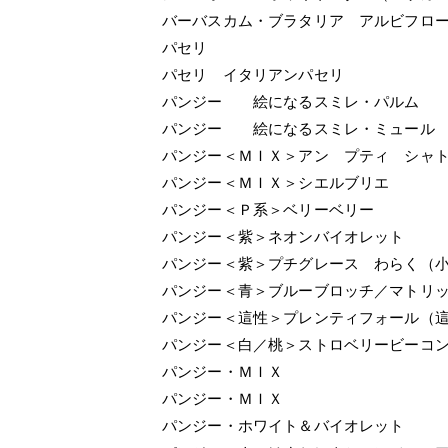
バーバスカム・ブラタリア アルビフロ
パセリ
パセリ イタリアンパセリ
パンジー 絵になるスミレ・パルム
パンジー 絵になるスミレ・ミュール
パンジー＜ＭＩＸ＞アン プティ シャ
パンジー＜ＭＩＸ＞シエルブリエ
パンジー＜Ｐ系＞ベリーベリー
パンジー＜紫＞ネオンバイオレット
パンジー＜紫＞プチグレース わらく（
パンジー＜青＞ブルーブロッチ／マトリ
パンジー＜這性＞プレンティフォール（
パンジー＜白／桃＞ストロベリービーコ
パンジー・ＭＩＸ
パンジー・ＭＩＸ
パンジー・ホワイト＆バイオレット