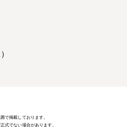
2）
範囲で掲載しております。
び正式でない場合があります。