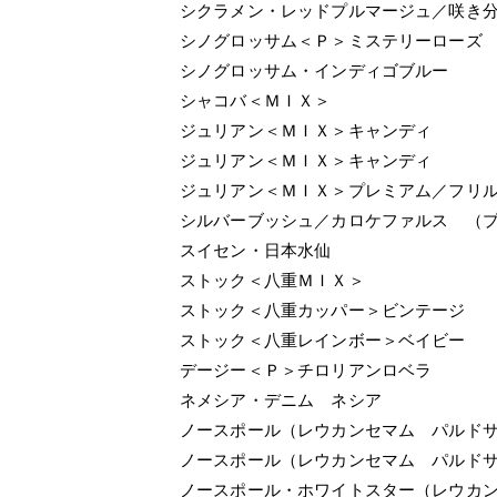
シクラメン・レッドプルマージュ／咲き
シノグロッサム＜Ｐ＞ミステリーローズ
シノグロッサム・インディゴブルー
シャコバ＜ＭＩＸ＞
ジュリアン＜ＭＩＸ＞キャンディ
ジュリアン＜ＭＩＸ＞キャンディ
ジュリアン＜ＭＩＸ＞プレミアム／フリ
シルバーブッシュ／カロケファルス （
スイセン・日本水仙
ストック＜八重ＭＩＸ＞
ストック＜八重カッパー＞ビンテージ
ストック＜八重レインボー＞ベイビー
デージー＜Ｐ＞チロリアンロベラ
ネメシア・デニム ネシア
ノースポール（レウカンセマム パルド
ノースポール（レウカンセマム パルド
ノースポール・ホワイトスター（レウカ