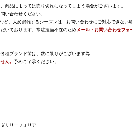
は、商品によっては売り切れになってしまう場合がございます。
て問い合わせください。
Wなど、大変混雑するシーズンは、お問い合わせにご対応できない
ただいております。常駐担当不在のため
メール・お問い合わせフォ
の各種ブランド苗は、数に限りがございます為
ません。
予めご了承ください。
ポダリリーフォリア