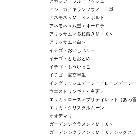
アカシア・ブルーブッシュ
アジュガ／キランソウ／十二単
アネモネ＜ＭＩＸ＞ポルト
アネモネ＜八重＞オーロラ
アリッサム＜多粒蒔きＭＩＸ＞
アリッサム＜白＞
イチゴ・おいしベリー
イチゴ・とちおとめ
イチゴ・もういっこ
イチゴ・宝交早生
イングリッシュデージー／ローンデージ
ウエストリンギア＜白斑＞
エリカ＜ローズ＞プリティレッド（あわ
エリカ・クリスタルムーン
オオデマリ
ガーデンシクラメン＜ＭＩＸ＞ 
ガーデンシクラメン＜ＭＩＸ＞ジックス