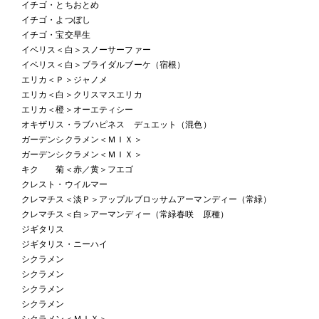
イチゴ・とちおとめ
イチゴ・よつぼし
イチゴ・宝交早生
イベリス＜白＞スノーサーファー
イベリス＜白＞ブライダルブーケ（宿根）
エリカ＜Ｐ＞ジャノメ
エリカ＜白＞クリスマスエリカ
エリカ＜橙＞オーエティシー
オキザリス・ラブハピネス デュエット（混色）
ガーデンシクラメン＜ＭＩＸ＞
ガーデンシクラメン＜ＭＩＸ＞
キク 菊＜赤／黄＞フエゴ
クレスト・ウイルマー
クレマチス＜淡Ｐ＞アップルブロッサムアーマンディー（常緑）
クレマチス＜白＞アーマンディー（常緑春咲 原種）
ジギタリス
ジギタリス・ニーハイ
シクラメン
シクラメン
シクラメン
シクラメン
シクラメン＜ＭＩＸ＞