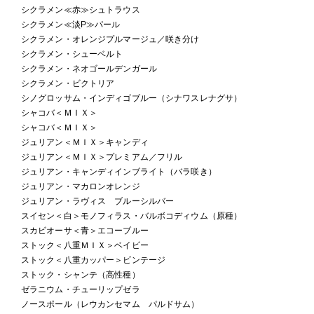
シクラメン≪赤≫シュトラウス
シクラメン≪淡P≫パール
シクラメン・オレンジプルマージュ／咲き分け
シクラメン・シューベルト
シクラメン・ネオゴールデンガール
シクラメン・ビクトリア
シノグロッサム・インディゴブルー（シナワスレナグサ）
シャコバ＜ＭＩＸ＞
シャコバ＜ＭＩＸ＞
ジュリアン＜ＭＩＸ＞キャンディ
ジュリアン＜ＭＩＸ＞プレミアム／フリル
ジュリアン・キャンディインブライト（バラ咲き）
ジュリアン・マカロンオレンジ
ジュリアン・ラヴィス ブルーシルバー
スイセン＜白＞モノフィラス・バルボコディウム（原種）
スカビオーサ＜青＞エコーブルー
ストック＜八重ＭＩＸ＞ベイビー
ストック＜八重カッパー＞ビンテージ
ストック・シャンテ（高性種）
ゼラニウム・チューリップゼラ
ノースポール（レウカンセマム パルドサム）