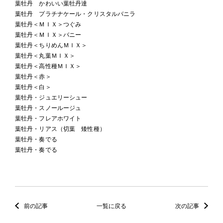
葉牡丹 かわいい葉牡丹達
葉牡丹 プラチナケール・クリスタルバニラ
葉牡丹＜ＭＩＸ＞つぐみ
葉牡丹＜ＭＩＸ＞バニー
葉牡丹＜ちりめんＭＩＸ＞
葉牡丹＜丸葉ＭＩＸ＞
葉牡丹＜高性種ＭＩＸ＞
葉牡丹＜赤＞
葉牡丹＜白＞
葉牡丹・ジュエリーシュー
葉牡丹・スノールージュ
葉牡丹・フレアホワイト
葉牡丹・リアス（切葉 矮性種）
葉牡丹・奏でる
葉牡丹・奏でる
前の記事
一覧に戻る
次の記事