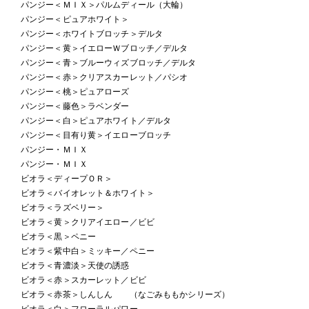
パンジー＜ＭＩＸ＞パルムディール（大輪）
パンジー＜ピュアホワイト＞
パンジー＜ホワイトブロッチ＞デルタ
パンジー＜黄＞イエローＷブロッチ／デルタ
パンジー＜青＞ブルーウィズブロッチ／デルタ
パンジー＜赤＞クリアスカーレット／パシオ
パンジー＜桃＞ピュアローズ
パンジー＜藤色＞ラベンダー
パンジー＜白＞ピュアホワイト／デルタ
パンジー＜目有り黄＞イエローブロッチ
パンジー・ＭＩＸ
パンジー・ＭＩＸ
ビオラ＜ディープＯＲ＞
ビオラ＜バイオレット＆ホワイト＞
ビオラ＜ラズベリー＞
ビオラ＜黄＞クリアイエロー／ビビ
ビオラ＜黒＞ペニー
ビオラ＜紫中白＞ミッキー／ペニー
ビオラ＜青濃淡＞天使の誘惑
ビオラ＜赤＞スカーレット／ビビ
ビオラ＜赤茶＞しんしん （なごみももかシリーズ）
ビオラ＜白＞フローラルパワー