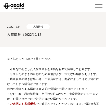
2022.12.14
入荷情報
入荷情報（2022/12/13）
※下記あらかじめご了承ください。
・市場を中心とした入荷リストを可能な範囲で掲載しております。
・リストそのままの名称のため重複および正式でない場合があります。
・店頭在庫の動きは早い為、ご来店時には、商品によっては売り切れに
なってしまう場合がございます。
目的の植物がある場合は来店前に電話にて問い合わせください。
・なお、春・秋の繁忙期・土日祝祭日GWなど、大変混雑するシーズン
は、お問い合わせにご対応できない場合がございます。
・
ご来店のお客様優先
でご対応させていただいております。常駐担当不