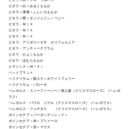
ビオラ＜白＞みるくももか
ビオラ＜薄青＞ふじいろももか
ビオラ＜橙＞タンジェリン／ペニー
ビオラ・ＭＩＸ
ビオラ・ＭＩＸ
ビオラ・ＭＩＸ
ビオラ・アイボリーＯＲ カリフォルニア
ビオラ・アンティークプラム
ビオラ・ひよこももか
ビオラ・ほむらももか
ヒヤシンス＜ＭＩＸ＞
ペットプラント
ヘリクリサム＜斑入り＞ホワイトフェリー
ヘリクリサム・バロータ
ヘレボルス・スノーフィーバー／斑入葉（クリスマスローズ）（ヘレボ
ラス）
ヘレボルス・パウロ ニゲル（クリスマスローズ）（ヘレボラス）
ヘレボルス・フェチダス （クリスマスローズ）（ヘレボラス）
ポインセチア＜バーガンディレッド＞
ポインセチア＜赤＞プリメーロ
ポインセチア＜赤＞マウス