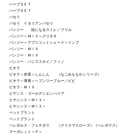
ハーブＳＥＴ
ハーブＳＥＴ
パセリ
パセリ イタリアンパセリ
パンジー 絵になるスミレ／フリル
パンジー＜ＭＩＸ＞クリオネ
パンジー＜アプリコットシェード＞インプ
パンジー・ＭＩＸ
パンジー・ＭＩＸ
パンジー・バニラスカイ／フィノ
ビオラ
ビオラ＜赤茶＞しんしん （なごみももかシリーズ）
ビオラ＜薄青＞ヘブンリーブルー／ビビ
ビオラ・ＭＩＸ
ビデンス・ゴールデンエンパイア
ヒヤシンス＜ＭＩＸ＞
ヒヤシンス＜ＭＩＸ＞
ペットプラント
ペットプラント
ヘレボルス・フェチダス （クリスマスローズ）（ヘレボラス）
マーガレット＜Ｐ＞