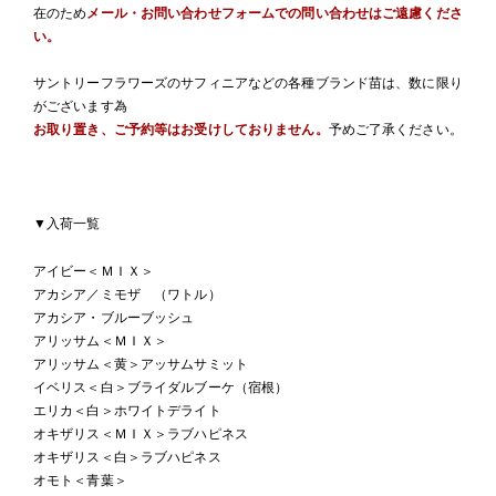
在のため
メール・お問い合わせフォームでの問い合わせはご遠慮くださ
い。
サントリーフラワーズのサフィニアなどの各種ブランド苗は、数に限り
がございます為
お取り置き、ご予約等はお受けしておりません。
予めご了承ください。
▼入荷一覧
アイビー＜ＭＩＸ＞
アカシア／ミモザ （ワトル）
アカシア・ブルーブッシュ
アリッサム＜ＭＩＸ＞
アリッサム＜黄＞アッサムサミット
イベリス＜白＞ブライダルブーケ（宿根）
エリカ＜白＞ホワイトデライト
オキザリス＜ＭＩＸ＞ラブハピネス
オキザリス＜白＞ラブハピネス
オモト＜青葉＞