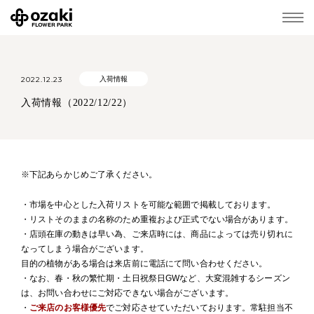
2022.12.23
入荷情報
入荷情報（2022/12/22）
※下記あらかじめご了承ください。
・市場を中心とした入荷リストを可能な範囲で掲載しております。
・リストそのままの名称のため重複および正式でない場合があります。
・店頭在庫の動きは早い為、ご来店時には、商品によっては売り切れに
なってしまう場合がございます。
目的の植物がある場合は来店前に電話にて問い合わせください。
・なお、春・秋の繁忙期・土日祝祭日GWなど、大変混雑するシーズン
は、お問い合わせにご対応できない場合がございます。
・
ご来店のお客様優先
でご対応させていただいております。常駐担当不