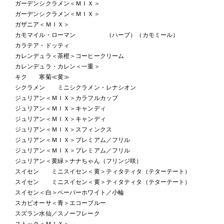
ガーデンシクラメン＜ＭＩＸ＞
ガーデンシクラメン＜ＭＩＸ＞
ガザニア＜ＭＩＸ＞
カモマイル・ローマン （ハーブ）（カモミール）
カラテア・ドッティ
カレンデュラ＜茶橙＞コーヒークリーム
カレンデュラ・カレン＜一重＞
キク 寒菊≪黄≫
シクラメン ミニシクラメン・レナシオン
ジュリアン＜ＭＩＸ＞カラフルカップ
ジュリアン＜ＭＩＸ＞キャンディ
ジュリアン＜ＭＩＸ＞キャンディ
ジュリアン＜ＭＩＸ＞スフィンクス
ジュリアン＜ＭＩＸ＞プレミアム／フリル
ジュリアン＜ＭＩＸ＞プレミアム／フリル
ジュリアン＜黄緑＞ナナちゃん（フリンジ咲）
スイセン ミニスイセン＜黄＞ティタティタ（テターテート）
スイセン ミニスイセン＜黄＞ティタティタ（テターテート）
スイセン＜白＞ペーパーホワイト／小輪
スカビオーサ＜青＞エコーブルー
スズラン水仙／スノーフレーク
ストック＜ＭＩＸ＞