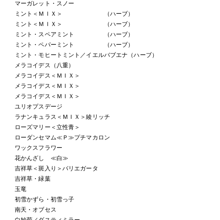
マーガレット・スノー
ミント＜ＭＩＸ＞ （ハーブ）
ミント＜ＭＩＸ＞ （ハーブ）
ミント・スペアミント （ハーブ）
ミント・ペパーミント （ハーブ）
ミント・モヒートミント／イエルバブエナ（ハーブ）
メラコイデス（八重）
メラコイデス＜ＭＩＸ＞
メラコイデス＜ＭＩＸ＞
メラコイデス＜ＭＩＸ＞
ユリオプスデージ
ラナンキュラス＜ＭＩＸ＞綾リッチ
ローズマリー＜立性青＞
ローダンセマム≪Ｐ≫プチマカロン
ワックスフラワー
花かんざし ≪白≫
吉祥草＜斑入り＞バリエガータ
吉祥草・緑葉
玉竜
初雪かずら・初雪っ子
南天・オブセス
白妙菊／ダスティミラー