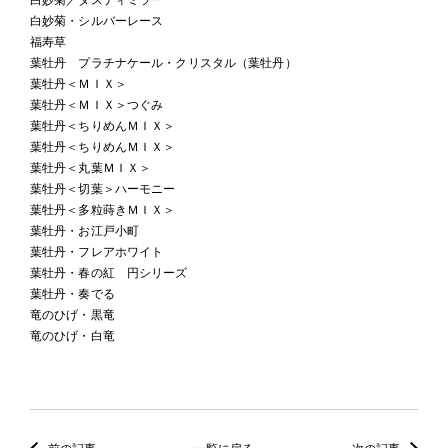
白妙菊・シルバーレース
福寿草
葉牡丹 プラチナケール・クリスタル（葉牡丹）
葉牡丹＜ＭＩＸ＞
葉牡丹＜ＭＩＸ＞つぐみ
葉牡丹＜ちりめんＭＩＸ＞
葉牡丹＜ちりめんＭＩＸ＞
葉牡丹＜丸葉ＭＩＸ＞
葉牡丹＜切葉＞ハーモニー
葉牡丹＜多粒蒔きＭＩＸ＞
葉牡丹・お江戸小町
葉牡丹・フレアホワイト
葉牡丹・春の紅 円シリーズ
葉牡丹・奏でる
竜のひげ・黒竜
竜のひげ・白竜