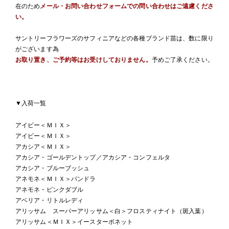
在のため
メール・お問い合わせフォームでの問い合わせはご遠慮くださ
い。
サントリーフラワーズのサフィニアなどの各種ブランド苗は、数に限り
がございます為
お取り置き、ご予約等はお受けしておりません。
予めご了承ください。
▼入荷一覧
アイビー＜ＭＩＸ＞
アイビー＜ＭＩＸ＞
アカシア＜ＭＩＸ＞
アカシア・ゴールデントップ／アカシア・コンフェルタ
アカシア・ブルーブッシュ
アネモネ＜ＭＩＸ＞パンドラ
アネモネ・ピンクダブル
アベリア・リトルレディ
アリッサム スーパーアリッサム＜白＞フロスティナイト（斑入葉）
アリッサム＜ＭＩＸ＞イースターボネット