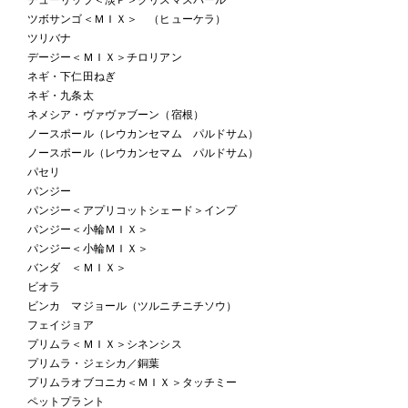
ツボサンゴ＜ＭＩＸ＞ （ヒューケラ）
ツリバナ
デージー＜ＭＩＸ＞チロリアン
ネギ・下仁田ねぎ
ネギ・九条太
ネメシア・ヴァヴァブーン（宿根）
ノースポール（レウカンセマム パルドサム）
ノースポール（レウカンセマム パルドサム）
パセリ
パンジー
パンジー＜アプリコットシェード＞インプ
パンジー＜小輪ＭＩＸ＞
パンジー＜小輪ＭＩＸ＞
バンダ ＜ＭＩＸ＞
ビオラ
ビンカ マジョール（ツルニチニチソウ）
フェイジョア
プリムラ＜ＭＩＸ＞シネンシス
プリムラ・ジェシカ／銅葉
プリムラオブコニカ＜ＭＩＸ＞タッチミー
ペットプラント