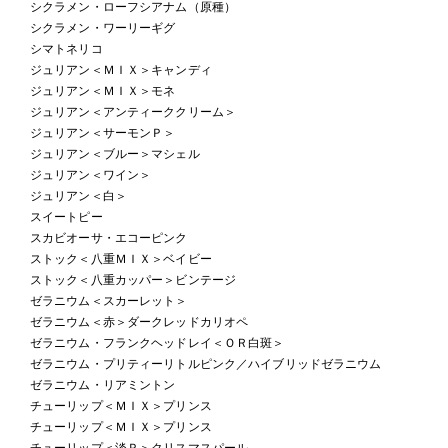
シクラメン・ローフシアナム（原種）
シクラメン・ワーリーギグ
シマトネリコ
ジュリアン＜ＭＩＸ＞キャンディ
ジュリアン＜ＭＩＸ＞モネ
ジュリアン＜アンティーククリーム＞
ジュリアン＜サーモンＰ＞
ジュリアン＜ブルー＞マシェル
ジュリアン＜ワイン＞
ジュリアン＜白＞
スイートピー
スカビオーサ・エコーピンク
ストック＜八重ＭＩＸ＞ベイビー
ストック＜八重カッパー＞ビンテージ
ゼラニウム＜スカーレット＞
ゼラニウム＜赤＞ダークレッドカリオペ
ゼラニウム・フランクヘッドレイ＜ＯＲ白斑＞
ゼラニウム・プリティーリトルピンク／ハイブリッドゼラニウム
ゼラニウム・リアミントン
チューリップ＜ＭＩＸ＞プリンス
チューリップ＜ＭＩＸ＞プリンス
チューリップ＜淡Ｐ＞クリスマスパール