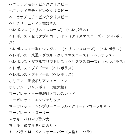
べニカナメモチ・ピンククリスピー
べニカナメモチ・ピンククリスピー
べニカナメモチ・ピンククリスピー
ヘリクリサム＜Ｐ＞舞妓さん
ヘレボルス（クリスマスローズ）（ヘレボラス）
ヘレボルス＜セミダブルゴールド＞（クリスマスローズ）（ヘレボラ
ス）
ヘレボルス＜一重＞シングル （クリスマスローズ）（ヘレボラス）
ヘレボルス＜八重＞ダブル（クリスマスローズ）（ヘレボラス）
ヘレボルス・ダブルプリマドレス（クリスマスローズ）（ヘレボラス）
ヘレボルス・プチドール（ヘレボラス）
ヘレボルス・プチドール（ヘレボラス）
ポリアン 肥後ポリアン＜ＭＩＸ＞
ポリアン・ジャンポリー（極大輪）
マーガレット＜一重濃紅＞マルスレッド
マーガレット・エンジェリック
マーガレット・シンプリーコーラル＜クリーム?コーラルＰ＞
マーガレット・ローリー
マサキ・パロマブランカ
マサキ・銀マサキ＜斑入り＞
ミニバラ＜ＭＩＸ＞フォーエバー（大輪ミニバラ）