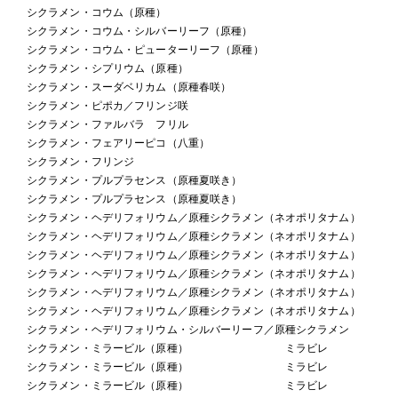
シクラメン・コウム（原種）
シクラメン・コウム・シルバーリーフ（原種）
シクラメン・コウム・ピューターリーフ（原種）
シクラメン・シプリウム（原種）
シクラメン・スーダベリカム（原種春咲）
シクラメン・ピポカ／フリンジ咲
シクラメン・ファルバラ フリル
シクラメン・フェアリーピコ（八重）
シクラメン・フリンジ
シクラメン・プルプラセンス（原種夏咲き）
シクラメン・プルプラセンス（原種夏咲き）
シクラメン・ヘデリフォリウム／原種シクラメン（ネオポリタナム）
シクラメン・ヘデリフォリウム／原種シクラメン（ネオポリタナム）
シクラメン・ヘデリフォリウム／原種シクラメン（ネオポリタナム）
シクラメン・ヘデリフォリウム／原種シクラメン（ネオポリタナム）
シクラメン・ヘデリフォリウム／原種シクラメン（ネオポリタナム）
シクラメン・ヘデリフォリウム／原種シクラメン（ネオポリタナム）
シクラメン・ヘデリフォリウム・シルバーリーフ／原種シクラメン
シクラメン・ミラービル（原種） ミラビレ
シクラメン・ミラービル（原種） ミラビレ
シクラメン・ミラービル（原種） ミラビレ