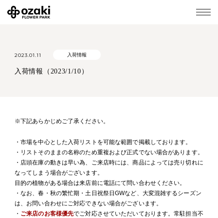
2023.01.11
入荷情報
入荷情報（2023/1/10）
※下記あらかじめご了承ください。
・市場を中心とした入荷リストを可能な範囲で掲載しております。
・リストそのままの名称のため重複および正式でない場合があります。
・店頭在庫の動きは早い為、ご来店時には、商品によっては売り切れに
なってしまう場合がございます。
目的の植物がある場合は来店前に電話にて問い合わせください。
・なお、春・秋の繁忙期・土日祝祭日GWなど、大変混雑するシーズン
は、お問い合わせにご対応できない場合がございます。
・
ご来店のお客様優先
でご対応させていただいております。常駐担当不