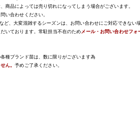
は、商品によっては売り切れになってしまう場合がございます。
て問い合わせください。
Wなど、大変混雑するシーズンは、お問い合わせにご対応できない
ただいております。常駐担当不在のため
メール・お問い合わせフォ
の各種ブランド苗は、数に限りがございます為
ません。
予めご了承ください。
ト