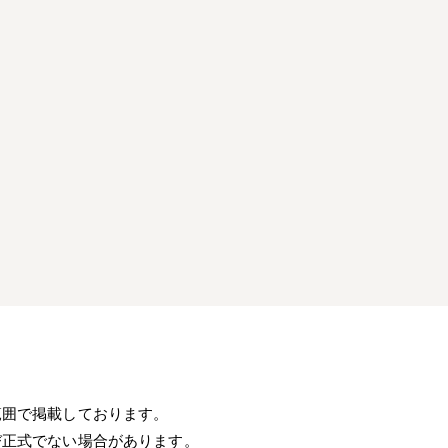
）
範囲で掲載しております。
び正式でない場合があります。