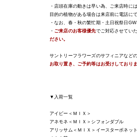
・店頭在庫の動きは早い為、ご来店時に
目的の植物がある場合は来店前に電話に
・なお、春・秋の繁忙期・土日祝祭日G
・
ご来店のお客様優先
でご対応させてい
ださい。
サントリーフラワーズのサフィニアなど
お取り置き、ご予約等はお受けしており
▼入荷一覧
アイビー＜ＭＩＸ＞
アネモネ＜ＭＩＸ＞シフォンダブル
アリッサム＜ＭＩＸ＞イースターボネッ