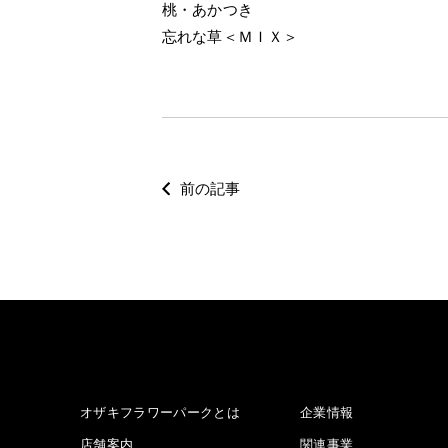
桃・あかつき
忘れな草＜ＭＩＸ＞
前の記事
オザキフラワーパークとは
企業情報
店舗案内
関連事業