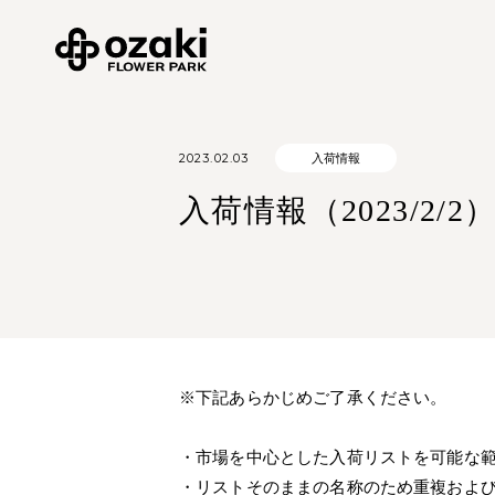
2023.02.03
入荷情報
入荷情報（2023/2/2
※下記あらかじめご了承ください。
・市場を中心とした入荷リストを可能な
・リストそのままの名称のため重複およ