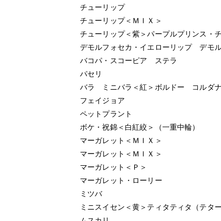
チューリップ
チューリップ＜ＭＩＸ＞
チューリップ＜紫＞パープルプリンス・
デモルフォセカ・イエローリップ デモ
バコパ・スコーピア ステラ
パセリ
バラ ミニバラ＜紅＞ボルドー コルダ
フェイジョア
ペットプラント
ボケ・祝錦＜白紅絞＞（一重中輪）
マーガレット＜ＭＩＸ＞
マーガレット＜ＭＩＸ＞
マーガレット＜Ｐ＞
マーガレット・ローリー
ミツバ
ミニスイセン＜黄＞ティタティタ（テタ
ムスカリ