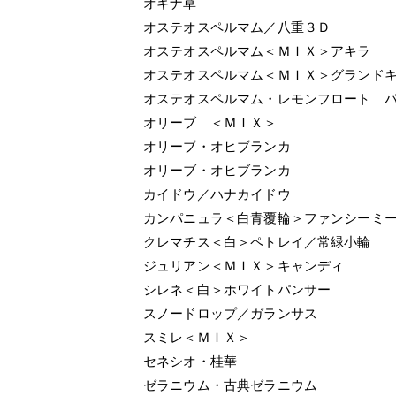
オキナ草
オステオスペルマム／八重３Ｄ
オステオスペルマム＜ＭＩＸ＞アキラ
オステオスペルマム＜ＭＩＸ＞グランド
オステオスペルマム・レモンフロート 
オリーブ ＜ＭＩＸ＞
オリーブ・オヒブランカ
オリーブ・オヒブランカ
カイドウ／ハナカイドウ
カンパニュラ＜白青覆輪＞ファンシーミ
クレマチス＜白＞ペトレイ／常緑小輪
ジュリアン＜ＭＩＸ＞キャンディ
シレネ＜白＞ホワイトパンサー
スノードロップ／ガランサス
スミレ＜ＭＩＸ＞
セネシオ・桂華
ゼラニウム・古典ゼラニウム