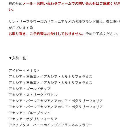
在のため
メール・お問い合わせフォームでの問い合わせはご遠慮くださ
い。
サントリーフラワーズのサフィニアなどの各種ブランド苗は、数に限り
がございます為
お取り置き、ご予約等はお受けしておりません。
予めご了承ください。
▼入荷一覧
アイビー＜ＭＩＸ＞
アカシア＜三角葉＞／アカシア・カルトリフォラミス
アカシア＜三角葉＞／アカシア・カルトリフォラミス
アカシア・ゴールドチップ
アカシア・ストリークドワトル
アカシア・パールアカシア／アカシア・ポダリリーフォリア
アカシア・パールアカシア／アカシア・ポダリリーフォリア
アカシア・ブルーブッシュ
アカシア・ポダリリフォーリア
アクチノタス・ハニーホイップ／フランネルフラワー