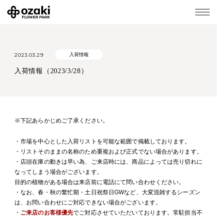
2023.03.29
入荷情報
入荷情報（2023/3/28）
※下記あらかじめご了承ください。
・市場を中心とした入荷リストを可能な範囲で掲載しております。
・リストそのままの名称のため重複および正式でない場合があります。
・店頭在庫の動きは早い為、ご来店時には、商品によっては売り切れに
なってしまう場合がございます。
目的の植物がある場合は来店前に電話にて問い合わせください。
・なお、春・秋の繁忙期・土日祝祭日GWなど、大変混雑するシーズン
は、お問い合わせにご対応できない場合がございます。
・
ご来店のお客様優先
でご対応させていただいております。常駐担当不