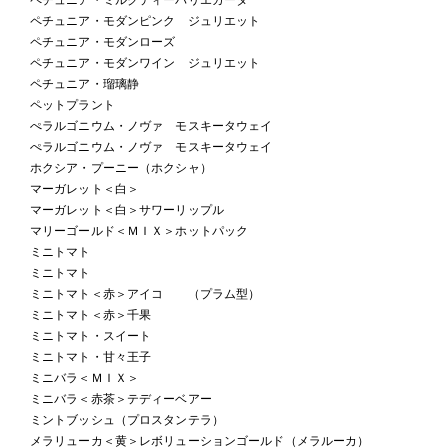
ペチュニア・モダンピンク ジュリエット
ペチュニア・モダンローズ
ペチュニア・モダンワイン ジュリエット
ペチュニア・瑠璃静
ペットプラント
ぺラルゴニウム・ノヴァ モスキータウェイ
ぺラルゴニウム・ノヴァ モスキータウェイ
ホクシア・プーニー（ホクシャ）
マーガレット＜白＞
マーガレット＜白＞サワーリップル
マリーゴールド＜ＭＩＸ＞ホットパック
ミニトマト
ミニトマト
ミニトマト＜赤＞アイコ （プラム型）
ミニトマト＜赤＞千果
ミニトマト・スイート
ミニトマト・甘々王子
ミニバラ＜ＭＩＸ＞
ミニバラ＜赤茶＞テディーベアー
ミントブッシュ（プロスタンテラ）
メラリューカ＜黄＞レボリューションゴールド（メラルーカ）