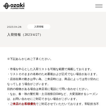
2023.04.28
入荷情報
入荷情報（2023/4/27）
※下記あらかじめご了承ください。
・市場を中心とした入荷リストを可能な範囲で掲載しております。
・リストそのままの名称のため重複および正式でない場合があります。
・店頭在庫の動きは早い為、ご来店時には、商品によっては売り切れに
なってしまう場合がございます。
目的の植物がある場合は来店前に電話にて問い合わせください。
・なお、春・秋の繁忙期・土日祝祭日GWなど、大変混雑するシーズン
は、お問い合わせにご対応できない場合がございます。
・
ご来店のお客様優先
でご対応させていただいております。常駐担当不