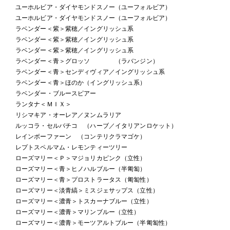
ユーホルビア・ダイヤモンドスノー（ユーフォルビア）
ユーホルビア・ダイヤモンドスノー（ユーフォルビア）
ラベンダー＜紫＞紫穂／イングリッシュ系
ラベンダー＜紫＞紫穂／イングリッシュ系
ラベンダー＜紫＞紫穂／イングリッシュ系
ラベンダー＜青＞グロッソ （ラバンジン）
ラベンダー＜青＞センディヴィア／イングリッシュ系
ラベンダー＜青＞ほのか（イングリッシュ系）
ラベンダー・ブルースピアー
ランタナ＜ＭＩＸ＞
リシマキア・オーレア／ヌンムラリア
ルッコラ・セルバチコ （ハーブ／イタリアンロケット）
レインボーファーン （コンテリクラマゴケ）
レプトスペルマム・レモンティーツリー
ローズマリー＜Ｐ＞マジョリカピンク（立性）
ローズマリー＜青＞ヒノハルブルー（半匍匐）
ローズマリー＜青＞プロストラータス（匍匐性）
ローズマリー＜淡青縞＞ミスジェサップス（立性）
ローズマリー＜濃青＞トスカーナブルー（立性）
ローズマリー＜濃青＞マリンブルー（立性）
ローズマリー＜濃青＞モーツアルトブルー（半匍匐性）