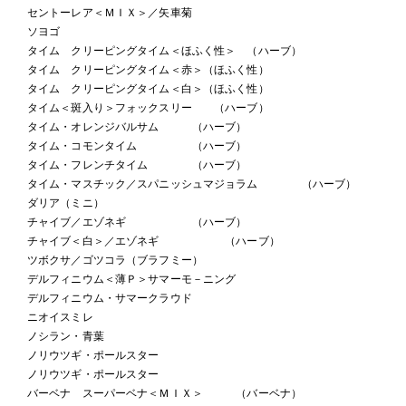
セントーレア＜ＭＩＸ＞／矢車菊
ソヨゴ
タイム クリーピングタイム＜ほふく性＞ （ハーブ）
タイム クリーピングタイム＜赤＞（ほふく性）
タイム クリーピングタイム＜白＞（ほふく性）
タイム＜斑入り＞フォックスリー （ハーブ）
タイム・オレンジバルサム （ハーブ）
タイム・コモンタイム （ハーブ）
タイム・フレンチタイム （ハーブ）
タイム・マスチック／スパニッシュマジョラム （ハーブ）
ダリア（ミニ）
チャイブ／エゾネギ （ハーブ）
チャイブ＜白＞／エゾネギ （ハーブ）
ツボクサ／ゴツコラ（ブラフミー）
デルフィニウム＜薄Ｐ＞サマーモ－ニング
デルフィニウム・サマークラウド
ニオイスミレ
ノシラン・青葉
ノリウツギ・ポールスター
ノリウツギ・ポールスター
バーベナ スーパーベナ＜ＭＩＸ＞ （バーベナ）