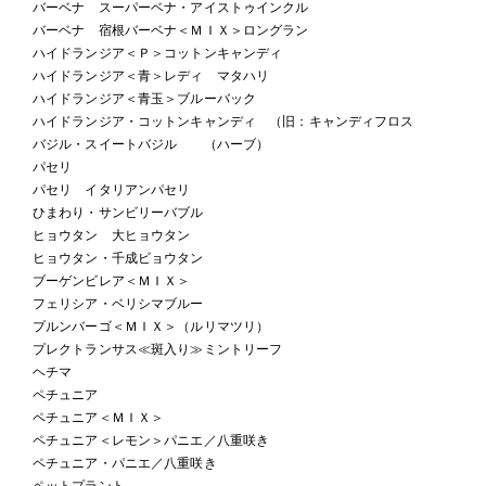
バーベナ スーパーベナ・アイストゥインクル
バーベナ 宿根バーベナ＜ＭＩＸ＞ロングラン
ハイドランジア＜Ｐ＞コットンキャンディ
ハイドランジア＜青＞レディ マタハリ
ハイドランジア＜青玉＞ブルーバック
ハイドランジア・コットンキャンディ （旧：キャンディフロス
バジル・スイートバジル （ハーブ）
パセリ
パセリ イタリアンパセリ
ひまわり・サンビリーバブル
ヒョウタン 大ヒョウタン
ヒョウタン・千成ビョウタン
ブーゲンビレア＜ＭＩＸ＞
フェリシア・ベリシマブルー
プルンバーゴ＜ＭＩＸ＞（ルリマツリ）
プレクトランサス≪斑入り≫ミントリーフ
ヘチマ
ペチュニア
ペチュニア＜ＭＩＸ＞
ペチュニア＜レモン＞パニエ／八重咲き
ペチュニア・パニエ／八重咲き
ペットプラント