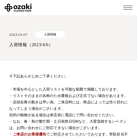
2023.04.07
入荷情報
入荷情報（2023/4/6）
※下記あらかじめご了承ください。
・市場を中心とした入荷リストを可能な範囲で掲載しております。
・リストそのままの名称のため重複および正式でない場合があります。
・店頭在庫の動きは早い為、ご来店時には、商品によっては売り切れに
なってしまう場合がございます。
目的の植物がある場合は来店前に電話にて問い合わせください。
・なお、春・秋の繁忙期・土日祝祭日GWなど、大変混雑するシーズン
は、お問い合わせにご対応できない場合がございます。
・
ご来店のお客様優先
でご対応させていただいております。常駐担当不