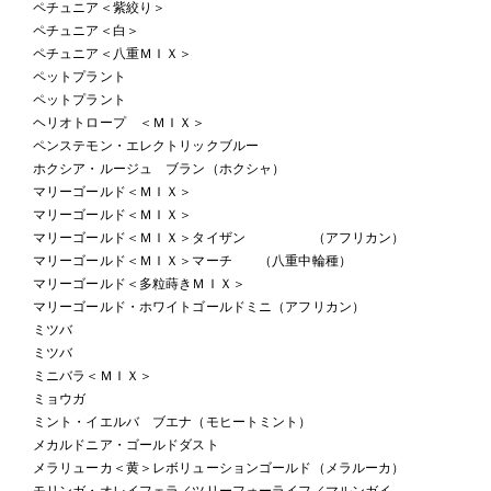
ペチュニア＜紫絞り＞
ペチュニア＜白＞
ペチュニア＜八重ＭＩＸ＞
ペットプラント
ペットプラント
ヘリオトロープ ＜ＭＩＸ＞
ペンステモン・エレクトリックブルー
ホクシア・ルージュ ブラン（ホクシャ）
マリーゴールド＜ＭＩＸ＞
マリーゴールド＜ＭＩＸ＞
マリーゴールド＜ＭＩＸ＞タイザン （アフリカン）
マリーゴールド＜ＭＩＸ＞マーチ （八重中輪種）
マリーゴールド＜多粒蒔きＭＩＸ＞
マリーゴールド・ホワイトゴールドミニ（アフリカン）
ミツバ
ミツバ
ミニバラ＜ＭＩＸ＞
ミョウガ
ミント・イエルバ ブエナ（モヒートミント）
メカルドニア・ゴールドダスト
メラリューカ＜黄＞レボリューションゴールド（メラルーカ）
モリンガ・オレイフェラ／ツリーフォーライフ／マルンガイ