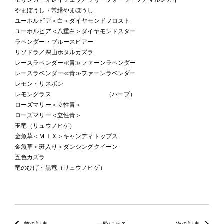
やまぼうし・常緑やまぼうし
ユーホルビア＜白＞ダイヤモンドフロスト
ユーホルビア＜八重白＞ダイヤモンドスター
ラベンダー・ブルースピアー
リソドラ／深山ホタルカズラ
レースラベンダー≪青≫ファーンラベンダー
レースラベンダー≪青≫ファーンラベンダー
レモン・リスボン
レモングラス （ハーブ）
ローズマリー＜立性青＞
ローズマリー＜立性青＞
玉竜（リュウノヒゲ）
金魚草＜ＭＩＸ＞キャンディトップス
金魚草＜斑入り＞ダンシングクイーン
五色カズラ
竜のひげ・黒竜（リュウノヒゲ）