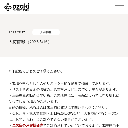
2023.05.17
入荷情報
入荷情報（2023/5/16）
※下記あらかじめご了承ください。
・市場を中心とした入荷リストを可能な範囲で掲載しております。
・リストそのままの名称のため重複および正式でない場合があります。
・店頭在庫の動きは早い為、ご来店時には、商品によっては売り切れに
なってしまう場合がございます。
目的の植物がある場合は来店前に電話にて問い合わせください。
・なお、春・秋の繁忙期・土日祝祭日GWなど、大変混雑するシーズン
は、お問い合わせにご対応できない場合がございます。
・
ご来店のお客様優先
でご対応させていただいております。常駐担当不