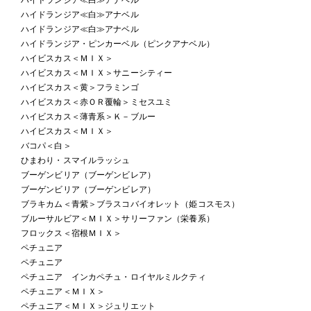
ハイドランジア≪白≫アナベル
ハイドランジア≪白≫アナベル
ハイドランジア・ピンカーベル（ピンクアナベル）
ハイビスカス＜ＭＩＸ＞
ハイビスカス＜ＭＩＸ＞サニーシティー
ハイビスカス＜黄＞フラミンゴ
ハイビスカス＜赤ＯＲ覆輪＞ミセスユミ
ハイビスカス＜薄青系＞Ｋ－ブルー
ハイビスカス＜ＭＩＸ＞
バコパ＜白＞
ひまわり・スマイルラッシュ
ブーゲンビリア（ブーゲンビレア）
ブーゲンビリア（ブーゲンビレア）
ブラキカム＜青紫＞ブラスコバイオレット（姫コスモス）
ブルーサルビア＜ＭＩＸ＞サリーファン（栄養系）
フロックス＜宿根ＭＩＸ＞
ペチュニア
ペチュニア
ペチュニア インカペチュ・ロイヤルミルクティ
ペチュニア＜ＭＩＸ＞
ペチュニア＜ＭＩＸ＞ジュリエット