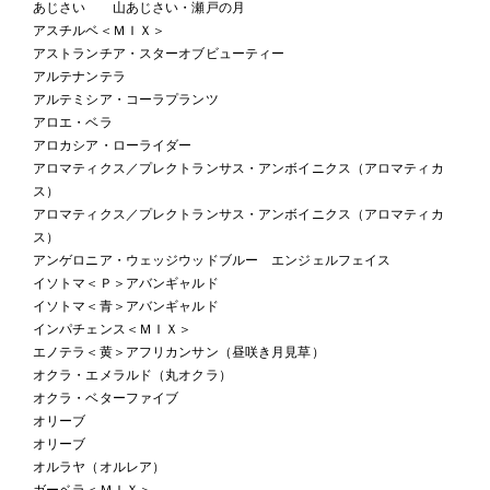
あじさい 山あじさい・瀬戸の月
アスチルベ＜ＭＩＸ＞
アストランチア・スターオブビューティー
アルテナンテラ
アルテミシア・コーラプランツ
アロエ・ベラ
アロカシア・ローライダー
アロマティクス／プレクトランサス・アンボイニクス（アロマティカ
ス）
アロマティクス／プレクトランサス・アンボイニクス（アロマティカ
ス）
アンゲロニア・ウェッジウッドブルー エンジェルフェイス
イソトマ＜Ｐ＞アバンギャルド
イソトマ＜青＞アバンギャルド
インパチェンス＜ＭＩＸ＞
エノテラ＜黄＞アフリカンサン（昼咲き月見草）
オクラ・エメラルド（丸オクラ）
オクラ・ベターファイブ
オリーブ
オリーブ
オルラヤ（オルレア）
ガーベラ＜ＭＩＸ＞