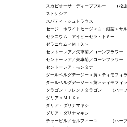
スカビオーサ・ディープブルー （松
ストケシア
スパティ・シュトラウス
セージ ホワイトセージ＜白・銀葉＞サ
ゼラニウム アイビーゼラ・トミー
ゼラニウム＜ＭＩＸ＞
セントーレア／矢車菊／コーンフラワー
セントーレア／矢車菊／コーンフラワー
セントーレア・モンタナ
ダールベルグデージー＜黄＞ティモフィ
ダールベルグデージー＜黄＞ティモフィ
タラゴン・フレンチタラゴン （ハー
ダリア＜ＭＩＸ＞
ダリア・ダリナマキシ
ダリア・ダリナマキシ
チャービル／セルフィーユ （ハー