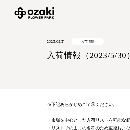
2023.05.31
入荷情報
入荷情報（2023/5/30
※下記あらかじめご了承ください。
・市場を中心とした入荷リストを可能な
・リストそのままの名称のため重複およ