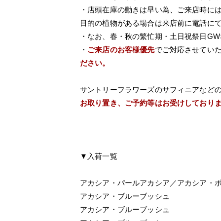
・店頭在庫の動きは早い為、ご来店時に
目的の植物がある場合は来店前に電話に
・なお、春・秋の繁忙期・土日祝祭日G
・
ご来店のお客様優先
でご対応させてい
ださい。
サントリーフラワーズのサフィニアなど
お取り置き、ご予約等はお受けしており
▼入荷一覧
アカシア・パールアカシア／アカシア・
アカシア・ブルーブッシュ
アカシア・ブルーブッシュ