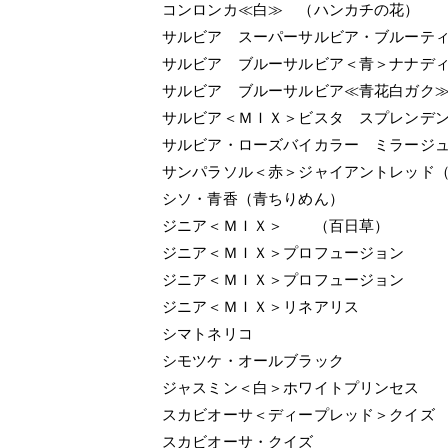
コンロンカ≪白≫ （ハンカチの花）
サルビア スーパーサルビア・ブルーテ
サルビア ブルーサルビア＜青＞ナナデ
サルビア ブルーサルビア≪青花白ガク
サルビア＜ＭＩＸ＞ビスタ スプレンデ
サルビア・ローズバイカラー ミラージ
サンパラソル＜赤＞ジャイアントレッド
シソ・青香（青ちりめん）
ジニア＜ＭＩＸ＞ （百日草）
ジニア＜ＭＩＸ＞プロフュージョン
ジニア＜ＭＩＸ＞プロフュージョン
ジニア＜ＭＩＸ＞リネアリス
シマトネリコ
シモツケ・オールブラック
ジャスミン＜白＞ホワイトプリンセス
スカビオーサ＜ディープレッド＞クイズ
スカビオーサ・クイズ