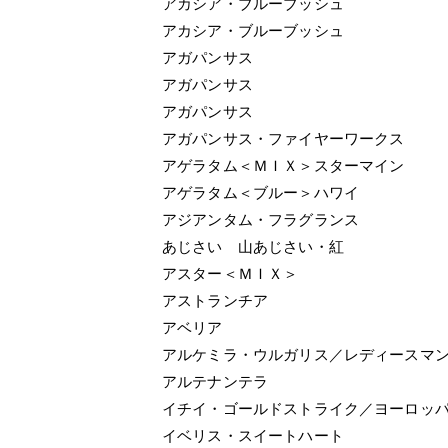
アカシア・ブルーブッシュ
アカシア・ブルーブッシュ
アガパンサス
アガパンサス
アガパンサス
アガパンサス・ファイヤーワークス
アゲラタム＜ＭＩＸ＞スターマイン
アゲラタム＜ブルー＞ハワイ
アジアンタム・フラグランス
あじさい 山あじさい・紅
アスター＜ＭＩＸ＞
アストランチア
アベリア
アルケミラ・ウルガリス／レディースマ
アルテナンテラ
イチイ・ゴールドストライク／ヨーロッ
イベリス・スイートハート