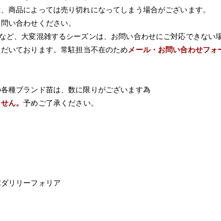
は、商品によっては売り切れになってしまう場合がございます。
て問い合わせください。
Wなど、大変混雑するシーズンは、お問い合わせにご対応できない
ただいております。常駐担当不在のため
メール・お問い合わせフォ
の各種ブランド苗は、数に限りがございます為
ません。
予めご了承ください。
ポダリリーフォリア