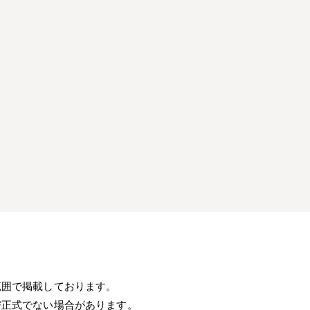
）
範囲で掲載しております。
び正式でない場合があります。