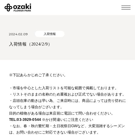
2024.02.09
入荷情報
入荷情報（2024/2/9）
※下記あらかじめご了承ください。
・市場を中心とした入荷リストを可能な範囲で掲載しております。
・リストそのままの名称のため重複および正式でない場合があります。
・店頭在庫の動きは早い為、ご来店時には、商品によっては売り切れに
なってしまう場合がございます。
目的の植物がある場合は来店前に電話にて問い合わせください。
TEL:03-3929-0544
※かけ間違いにご注意ください
・なお、春・秋の繁忙期・土日祝祭日GWなど、大変混雑するシーズン
は、お問い合わせにご対応できない場合がございます。