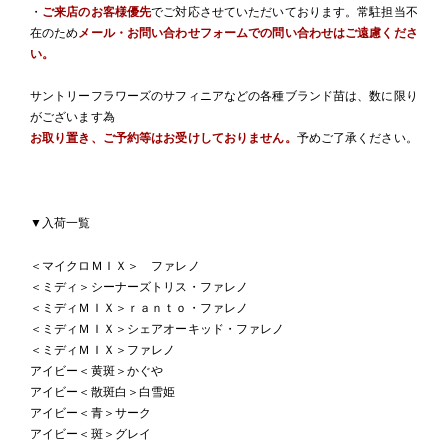
・
ご来店のお客様優先
でご対応させていただいております。常駐担当不
在のため
メール・お問い合わせフォームでの問い合わせはご遠慮くださ
い。
サントリーフラワーズのサフィニアなどの各種ブランド苗は、数に限り
がございます為
お取り置き、ご予約等はお受けしておりません。
予めご了承ください。
▼入荷一覧
＜マイクロＭＩＸ＞ ファレノ
＜ミディ＞シーナーズトリス・ファレノ
＜ミディＭＩＸ＞ｒａｎｔｏ・ファレノ
＜ミディＭＩＸ＞シェアオーキッド・ファレノ
＜ミディＭＩＸ＞ファレノ
アイビー＜黄斑＞かぐや
アイビー＜散斑白＞白雪姫
アイビー＜青＞サーク
アイビー＜斑＞グレイ