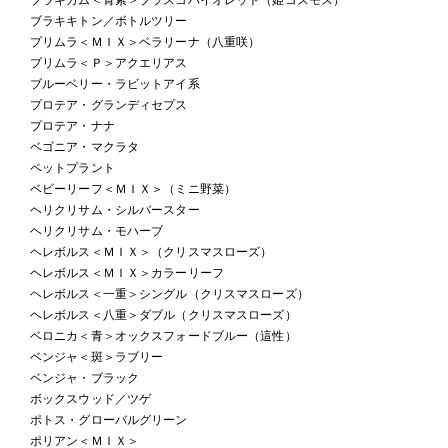
ブラキキトン／ボトルツリー
プリムラ＜ＭＩＸ＞ベラリーナ（八重咲）
プリムラ＜Ｐ＞アクエリアス
ブルーベリー・ラビットアイ系
プロテア・グランディセプス
プロテア・ナナ
ベゴニア・マクラタ
ペットプラント
ベビーリーフ＜ＭＩＸ＞（ミニ野菜）
ヘリクリサム・シルバースター
ヘリクリサム・モハーブ
ヘレボルス＜ＭＩＸ＞（クリスマスローズ）
ヘレボルス＜ＭＩＸ＞カラーリーフ
ヘレボルス＜一重＞シングル（クリスマスローズ）
ヘレボルス＜八重＞ダブル（クリスマスローズ）
ベロニカ＜青＞オックスフォードブルー（這性）
ベンジャ＜斑＞ラブリー
ベンジャ・ブラック
ボックスウッド／ツゲ
ポトス・グローバルグリーン
ポリアン＜ＭＩＸ＞