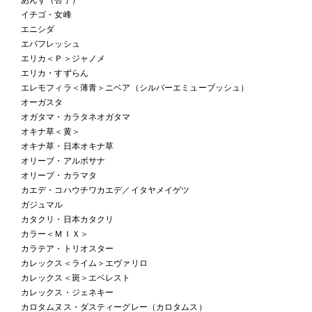
イチゴ・女峰
エニシダ
エバフレッシュ
エリカ＜Ｐ＞ジャノメ
エリカ・すずらん
エレモフィラ＜薄青＞ニベア（シルバーエミューブッシュ）
オーガスタ
オガタマ・カラタネオガタマ
オキナ草＜黄＞
オキナ草・日本オキナ草
オリーブ・アルボサナ
オリーブ・カラマタ
カエデ・コハウチワカエデ／イタヤメイゲツ
ガジュマル
カタクリ・日本カタクリ
カラー＜ＭＩＸ＞
カラテア・トリオスター
カレックス＜ライム＞エヴァリロ
カレックス＜斑＞エベレスト
カレックス・ジェネキー
カロタムヌス・ダスティーグレー（カロタムス）