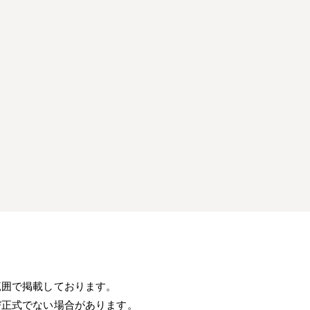
）
範囲で掲載しております。
び正式でない場合があります。