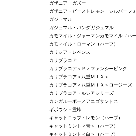
ガザニア・ガズー
ガザニア・ビーストレモン シルバーフ
ガジュマル
ガジュマル・パンダガジュマル
カモマイル・ジャーマンカモマイル（ハ
カモマイル・ローマン（ハーブ）
カリシア・レペンス
カリブラコア
カリブラコア＜Ｐ＞ファンシーピンク
カリブラコア＜八重ＭＩＸ＞
カリブラコア＜八重ＭＩＸ＞ロージーズ
カリブラコア・ルシアシリーズ
カンガルーポー／アニゴサントス
ギボウシ・霊峰
キャットニップ・レモン（ハーブ）
キャットミント＜青＞（ハーブ）
キャットミント＜白＞（ハーブ）