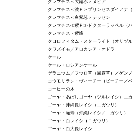
クレマチス＜大輪赤＞ヌビア
クレマチス＜濃Ｐ＞プリンセスダイアナ
クレマチス＜白紫芯＞テッセン
クレマチス≪紫Ｐ≫ドクターラッペル（
クレマチス・紫峰
クロロフィタム・スターライト（オリヅ
クワズイモ／アロカシア・オドラ
ケール
ケール・ロシアンケール
ゲラニウム／フウロ草（風露草）／ゲン
コウモリラン・ヴィーチー（ビーチー／
コーヒーの木
ゴーヤ・あばしゴーヤ（ツルレイシ）ニ
ゴーヤ・沖縄長レイシ（ニガウリ）
ゴーヤ・願寿（沖縄レイシ／ニガウリ）
ゴーヤ・白レイシ（ニガウリ）
ゴーヤ・白大長レイシ