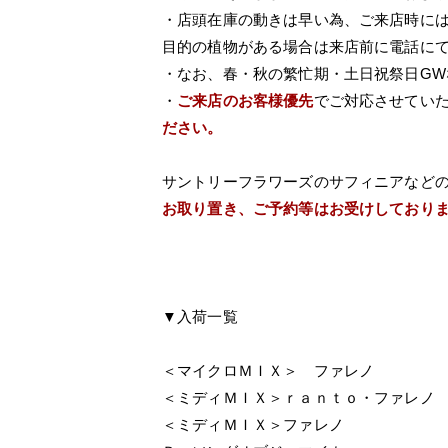
・店頭在庫の動きは早い為、ご来店時に
目的の植物がある場合は来店前に電話に
・なお、春・秋の繁忙期・土日祝祭日G
・
ご来店のお客様優先
でご対応させてい
ださい。
サントリーフラワーズのサフィニアなど
お取り置き、ご予約等はお受けしており
▼入荷一覧
＜マイクロＭＩＸ＞ ファレノ
＜ミディＭＩＸ＞ｒａｎｔｏ・ファレノ
＜ミディＭＩＸ＞ファレノ