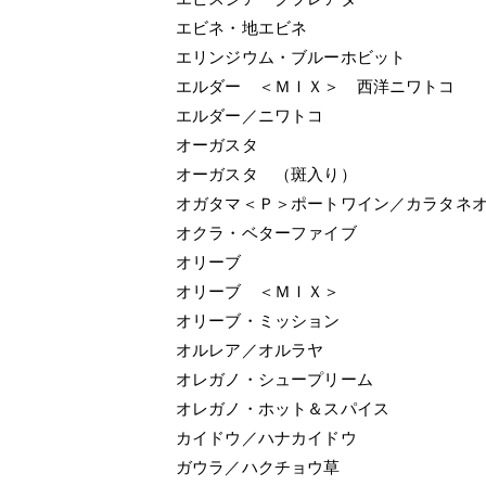
エビネ・地エビネ
エリンジウム・ブルーホビット
エルダー ＜ＭＩＸ＞ 西洋ニワトコ
エルダー／ニワトコ
オーガスタ
オーガスタ （斑入り）
オガタマ＜Ｐ＞ポートワイン／カラタネ
オクラ・ベターファイブ
オリーブ
オリーブ ＜ＭＩＸ＞
オリーブ・ミッション
オルレア／オルラヤ
オレガノ・シュープリーム
オレガノ・ホット＆スパイス
カイドウ／ハナカイドウ
ガウラ／ハクチョウ草