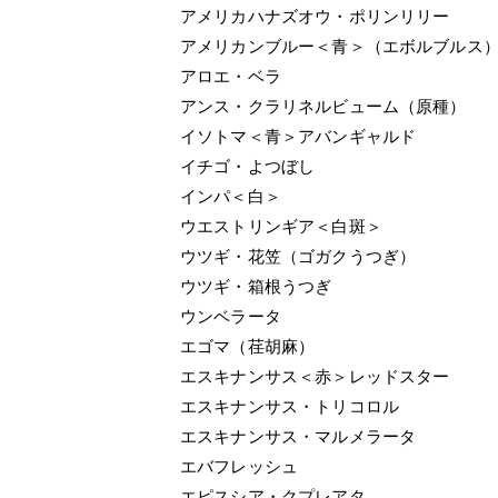
アメリカハナズオウ・ポリンリリー
アメリカンブルー＜青＞（エボルブルス
アロエ・ベラ
アンス・クラリネルビューム（原種）
イソトマ＜青＞アバンギャルド
イチゴ・よつぼし
インパ＜白＞
ウエストリンギア＜白斑＞
ウツギ・花笠（ゴガクうつぎ）
ウツギ・箱根うつぎ
ウンベラータ
エゴマ（荏胡麻）
エスキナンサス＜赤＞レッドスター
エスキナンサス・トリコロル
エスキナンサス・マルメラータ
エバフレッシュ
エピスシア・クプレアタ