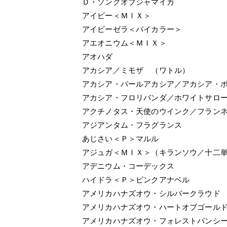
Ｄ・ソングオブジャマイカ
アイビー＜ＭＩＸ＞
アイビーゼラ＜バイカラー＞
アエオニウム＜ＭＩＸ＞
アオハダ
アカシア／ミモザ （ワトル）
アカシア・パールアカシア／アカシア・
アカシア・フロリバンダ／ホワイトサロ
アクチノタス・天使のウインク／フラン
アジアンタム・フラグランス
あじさい＜Ｐ＞マルル
アジュガ＜ＭＩＸ＞（キランソウ／十二
アデニウム・コーデックス
ハイドラ＜Ｐ＞ピンクアナベル
アメリカハナズオウ・シルバークラウド
アメリカハナズオウ・ハートオブゴール
アメリカハナズオウ・フォレストパンシ