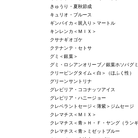
きゅうり・夏秋節成
キュリオ・ブルース
ギンバイカ＜斑入り＞マートル
キンレンカ＜ＭＩＸ＞
クサナギオゴケ
クテナンテ・セトサ
グミ＜銀葉＞
グミ・ロシアンオリーブ／銀葉ホソバグ
クリーピングタイム＜白＞（ほふく性）
グリーンサントリナ
グレビリア・ココナッツアイス
グレビリア・ハニージョー
クレベラントセージ＜薄紫＞ジムセージ
クレマチス＜ＭＩＸ＞
クレマチス＜青＞Ｈ・Ｆ・ヤング（ラン
クレマチス＜青＞ミゼットブルー