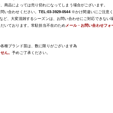
は、商品によっては売り切れになってしまう場合がございます。
て問い合わせください。
TEL:03-3929-0544
※かけ間違いにご注意
Wなど、大変混雑するシーズンは、お問い合わせにご対応できない
ただいております。常駐担当不在のため
メール・お問い合わせフォ
の各種ブランド苗は、数に限りがございます為
ません。
予めご了承ください。