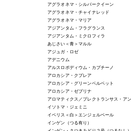
アグラオネマ・シルバークイーン
アグラオネマ・チャイナレッド
アグラオネマ・マリア
アジアンタム・フラグランス
アジアンタム・ミクロフィラ
あじさい＜青＞マルル
アジュガ・ロゼ
アデニウム
アルスロポディウム・カプチーノ
アロカシア・クプレア
アロカシア・グリーンベルベット
アロカシア・ゼブリナ
アロマティクス／プレクトランサス・ア
イソトマ・ジェミニ
イベリス＜白＞エンジェルベール
インゲン（つる有り）
インゲン・さつきみどり２号（つるなし