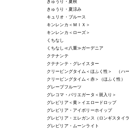
きゅうり・夏秋
きゅうり・夏涼み
キュリオ・ブルース
キンレンカ＜ＭＩＸ＞
キンレンカ＜ローズ＞
くちなし
くちなし≪八重≫ガーデニア
クテナンテ
クテナンテ・グレイスター
クリーピングタイム＜ほふく性＞ （ハ
クリーピングタイム＜赤＞（ほふく性）
グレープフルーツ
グレコマ・バリエガータ＜斑入り＞
グレビリア＜黄＞イエロードロップ
グレビリア・アイボリーホイップ
グレビリア・エレガンス（ロンギスタイ
グレビリア・ムーンライト