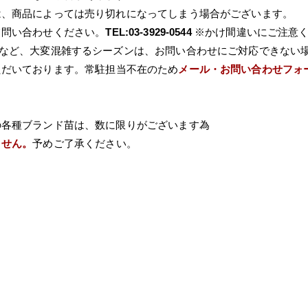
は、商品によっては売り切れになってしまう場合がございます。
て問い合わせください。
TEL:03-3929-0544
※かけ間違いにご注意
Wなど、大変混雑するシーズンは、お問い合わせにご対応できない
ただいております。常駐担当不在のため
メール・お問い合わせフォ
の各種ブランド苗は、数に限りがございます為
ません。
予めご了承ください。