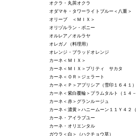
オクラ・丸莢オクラ
オダマキ・タワーライトブルー＜八重＞
オリーブ ＜ＭＩＸ＞
オリヅルラン・ボニー
オルレア／オルラヤ
オレガノ（料理用）
オレンジ・ブラッドオレンジ
カーネ＜ＭＩＸ＞
カーネ＜ＭＩＸ＞プリティ サカタ
カーネ＜ＯＲ＞ジェラート
カーネ＜Ｐ＞アプリシア（雪印１６４１
カーネ＜紫白覆輪＞プラムタルト（１４
カーネ＜赤＞グランルージュ
カーネ＜濃黄＞ハニームーン１１Ｙ４２
カーネ・アイラブユー
カーネ・オリエンタル
ガウラ＜白＞（ハクチョウ草）