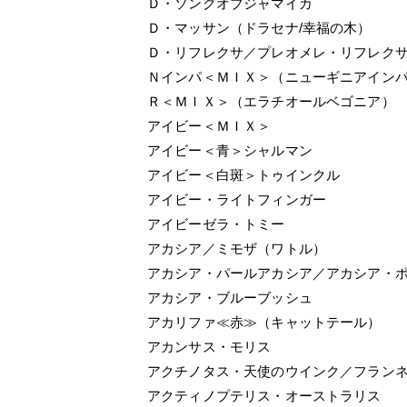
Ｄ・ソングオブジャマイカ
Ｄ・マッサン（ドラセナ/幸福の木）
Ｄ・リフレクサ／プレオメレ・リフレク
Ｎインパ＜ＭＩＸ＞（ニューギニアイン
Ｒ＜ＭＩＸ＞（エラチオールベゴニア）
アイビー＜ＭＩＸ＞
アイビー＜青＞シャルマン
アイビー＜白斑＞トゥインクル
アイビー・ライトフィンガー
アイビーゼラ・トミー
アカシア／ミモザ（ワトル）
アカシア・パールアカシア／アカシア・
アカシア・ブルーブッシュ
アカリファ≪赤≫（キャットテール）
アカンサス・モリス
アクチノタス・天使のウインク／フラン
アクティノプテリス・オーストラリス