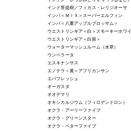
インド菩提樹／フィカス・レリジオーサ
インパ＜ＭＩＸ＞スーパーエルフィン
インパ＜八重アップルブロッサム＞
ウエストリンギア＜白＞スモーキーホワ
ウエストリンギア＜白斑＞
ウォーターマッシュルーム（水草）
ウンベラータ
エスキナンサス
エノテラ＜黄＞アフリカンサン
エバフレッシュ
オーガスタ
オオデマリ
オキシカルジウム（フィロデンドロン）
オクラ・アーリーファイブ
オクラ・グリーンスター
オクラ・ベターファイブ