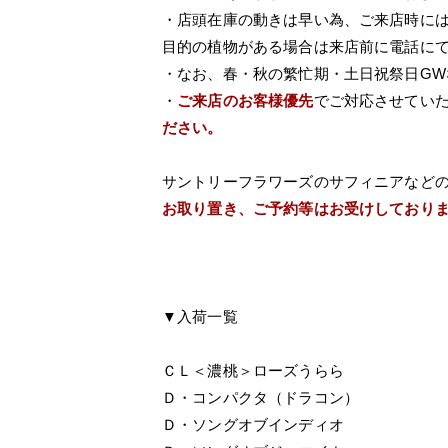
・店頭在庫の動きは早い為、ご来店時に
目的の植物がある場合は来店前に電話に
・なお、春・秋の繁忙期・土日祝祭日G
・
ご来店のお客様優先
でご対応させてい
ださい。
サントリーフラワーズのサフィニアなど
お取り置き、ご予約等はお受けしており
▼入荷一覧
ＣＬ＜濃桃＞ローズうらら
Ｄ・コンパクタ（ドラコン）
Ｄ・ソングオブインディオ