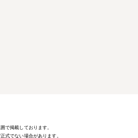
）
範囲で掲載しております。
び正式でない場合があります。