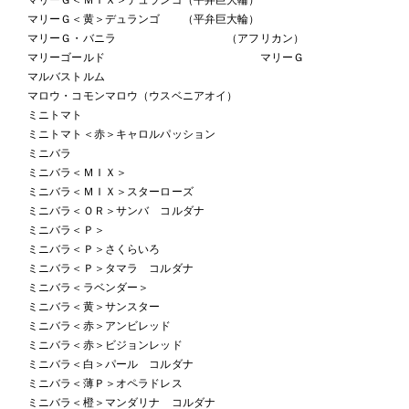
マリーＧ＜黄＞デュランゴ （平弁巨大輪）
マリーＧ・バニラ （アフリカン）
マリーゴールド マリーＧ
マルバストルム
マロウ・コモンマロウ（ウスベニアオイ）
ミニトマト
ミニトマト＜赤＞キャロルパッション
ミニバラ
ミニバラ＜ＭＩＸ＞
ミニバラ＜ＭＩＸ＞スターローズ
ミニバラ＜ＯＲ＞サンバ コルダナ
ミニバラ＜Ｐ＞
ミニバラ＜Ｐ＞さくらいろ
ミニバラ＜Ｐ＞タマラ コルダナ
ミニバラ＜ラベンダー＞
ミニバラ＜黄＞サンスター
ミニバラ＜赤＞アンビレッド
ミニバラ＜赤＞ビジョンレッド
ミニバラ＜白＞パール コルダナ
ミニバラ＜薄Ｐ＞オペラドレス
ミニバラ＜橙＞マンダリナ コルダナ