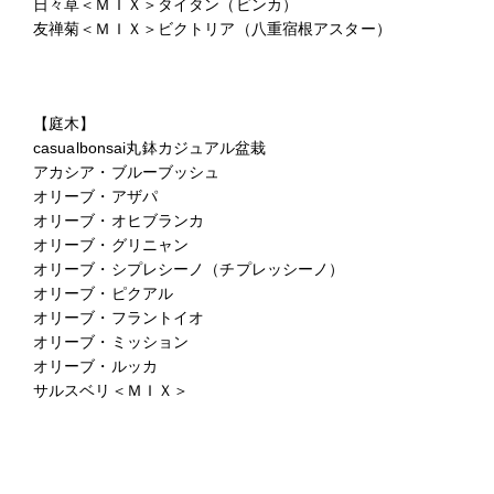
日々草＜ＭＩＸ＞タイタン（ビンカ）
友禅菊＜ＭＩＸ＞ビクトリア（八重宿根アスター）
【庭木】
casualbonsai丸鉢カジュアル盆栽
アカシア・ブルーブッシュ
オリーブ・アザパ
オリーブ・オヒブランカ
オリーブ・グリニャン
オリーブ・シプレシーノ（チプレッシーノ）
オリーブ・ピクアル
オリーブ・フラントイオ
オリーブ・ミッション
オリーブ・ルッカ
サルスベリ＜ＭＩＸ＞