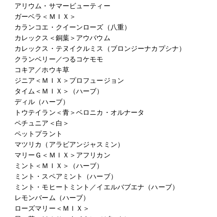
アリウム・サマービューティー
ガーベラ＜ＭＩＸ＞
カランコエ・クイーンローズ（八重）
カレックス＜銅葉＞アウバウム
カレックス・テヌイクルミス（ブロンジーナカプシナ）
クランベリー／つるコケモモ
コキア／ホウキ草
ジニア＜ＭＩＸ＞プロフュージョン
タイム＜ＭＩＸ＞（ハーブ）
ディル（ハーブ）
トウテイラン＜青＞ベロニカ・オルナータ
ペチュニア＜白＞
ペットプラント
マツリカ（アラビアンジャスミン）
マリーＧ＜ＭＩＸ＞アフリカン
ミント＜ＭＩＸ＞（ハーブ）
ミント・スペアミント（ハーブ）
ミント・モヒートミント／イエルバブエナ（ハーブ）
レモンバーム（ハーブ）
ローズマリー＜ＭＩＸ＞