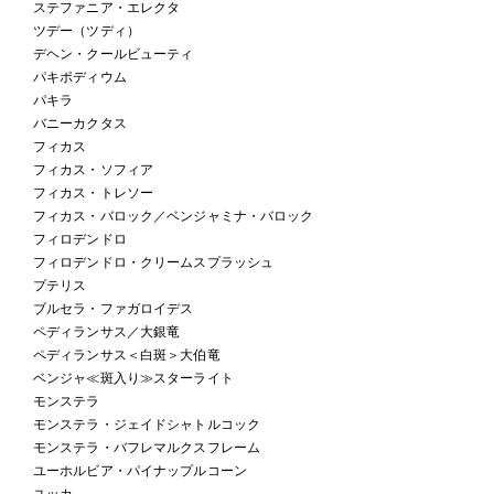
ステファニア・エレクタ
ツデー（ツディ）
デヘン・クールビューティ
パキポディウム
パキラ
バニーカクタス
フィカス
フィカス・ソフィア
フィカス・トレソー
フィカス・バロック／ベンジャミナ・バロック
フィロデンドロ
フィロデンドロ・クリームスプラッシュ
プテリス
ブルセラ・ファガロイデス
ペディランサス／大銀竜
ペディランサス＜白斑＞大伯竜
ベンジャ≪斑入り≫スターライト
モンステラ
モンステラ・ジェイドシャトルコック
モンステラ・バフレマルクスフレーム
ユーホルビア・パイナップルコーン
ユッカ