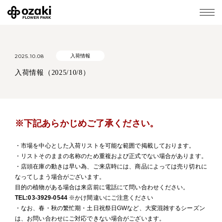
2025.10.08
入荷情報
入荷情報（2025/10/8）
※下記あらかじめご了承ください。
・市場を中心とした入荷リストを可能な範囲で掲載しております。
・リストそのままの名称のため重複および正式でない場合があります。
・店頭在庫の動きは早い為、ご来店時には、商品によっては売り切れに
なってしまう場合がございます。
目的の植物がある場合は来店前に電話にて問い合わせください。
TEL:03-3929-0544
※かけ間違いにご注意ください
・なお、春・秋の繁忙期・土日祝祭日GWなど、大変混雑するシーズン
は、お問い合わせにご対応できない場合がございます。