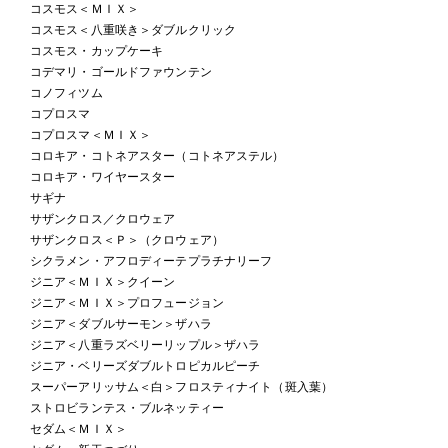
コスモス＜ＭＩＸ＞
コスモス＜八重咲き＞ダブルクリック
コスモス・カップケーキ
コデマリ・ゴールドファウンテン
コノフィツム
コプロスマ
コプロスマ＜ＭＩＸ＞
コロキア・コトネアスター（コトネアステル）
コロキア・ワイヤースター
サギナ
サザンクロス／クロウェア
サザンクロス＜Ｐ＞（クロウェア）
シクラメン・アフロディーテプラチナリーフ
ジニア＜ＭＩＸ＞クイーン
ジニア＜ＭＩＸ＞プロフュージョン
ジニア＜ダブルサーモン＞ザハラ
ジニア＜八重ラズベリーリップル＞ザハラ
ジニア・ベリーズダブルトロピカルピーチ
スーパーアリッサム＜白＞フロスティナイト（斑入葉）
ストロビランテス・ブルネッティー
セダム＜ＭＩＸ＞