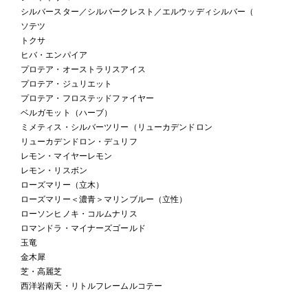
シルバースター／シルバークレスト／エルウッディシルバー（
ソテツ
トクサ
ヒバ・エンパイア
プロテア・オーストラリスアイス
プロテア・ジュリエット
プロテア・フロステッドファイヤー
ベルガモット（ハーブ）
ミメティス・シルバーツリー（リューカデンドロン
リューカデンドロン・デュリフ
レモン・マイヤーレモン
レモン・リスボン
ローズマリー（立木）
ローズマリー＜濃青＞マリンブルー（立性）
ローソンヒノキ・コルムナリス
ロマンドラ・マイナーズゴールド
玉竜
金木犀
芝・高麗芝
西洋岩南天・リトルフレームルコテー