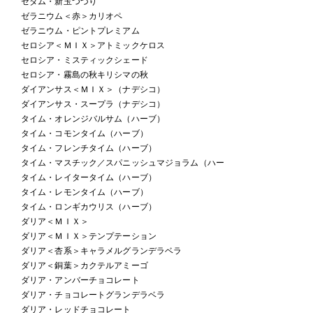
セダム・新玉つづり
ゼラニウム＜赤＞カリオペ
ゼラニウム・ピントプレミアム
セロシア＜ＭＩＸ＞アトミックケロス
セロシア・ミスティックシェード
セロシア・霧島の秋キリシマの秋
ダイアンサス＜ＭＩＸ＞（ナデシコ）
ダイアンサス・スープラ（ナデシコ）
タイム・オレンジバルサム（ハーブ）
タイム・コモンタイム（ハーブ）
タイム・フレンチタイム（ハーブ）
タイム・マスチック／スパニッシュマジョラム（ハー
タイム・レイタータイム（ハーブ）
タイム・レモンタイム（ハーブ）
タイム・ロンギカウリス（ハーブ）
ダリア＜ＭＩＸ＞
ダリア＜ＭＩＸ＞テンプテーション
ダリア＜杏系＞キャラメルグランデラベラ
ダリア＜銅葉＞カクテルアミーゴ
ダリア・アンバーチョコレート
ダリア・チョコレートグランデラベラ
ダリア・レッドチョコレート