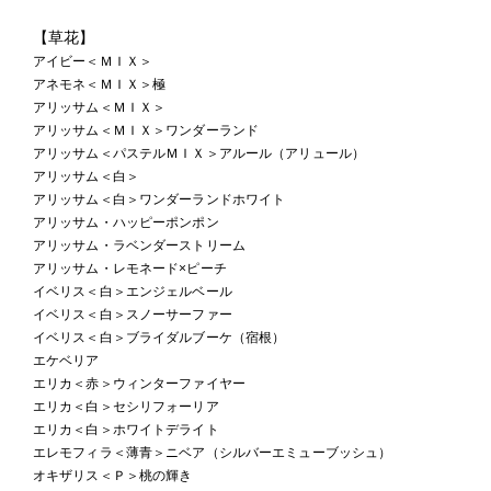
【草花】
アイビー＜ＭＩＸ＞
アネモネ＜ＭＩＸ＞極
アリッサム＜ＭＩＸ＞
アリッサム＜ＭＩＸ＞ワンダーランド
アリッサム＜パステルＭＩＸ＞アルール（アリュール）
アリッサム＜白＞
アリッサム＜白＞ワンダーランドホワイト
アリッサム・ハッピーポンポン
アリッサム・ラベンダーストリーム
アリッサム・レモネード×ピーチ
イベリス＜白＞エンジェルベール
イベリス＜白＞スノーサーファー
イベリス＜白＞ブライダルブーケ（宿根）
エケベリア
エリカ＜赤＞ウィンターファイヤー
エリカ＜白＞セシリフォーリア
エリカ＜白＞ホワイトデライト
エレモフィラ＜薄青＞ニベア（シルバーエミューブッシュ）
オキザリス＜Ｐ＞桃の輝き