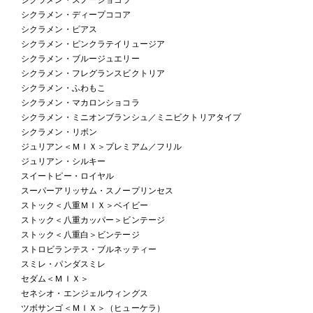
シクラメン・ディープココア
シクラメン・ピアス
シクラメン・ピンクラテイリュージア
シクラメン・ブルージュエリー
シクラメン・フレグランスビクトリア
シクラメン・ふわもこ
シクラメン・マカロンショコラ
シクラメン・ミニオンブランシュ／ミニビクトリアタイプ
シクラメン・リボン
ジュリアン＜ＭＩＸ＞プレミアム／フリル
ジュリアン・シルキー
スイートピー・ロイヤル
スーパーアリッサム・スノープリンセス
ストック＜八重ＭＩＸ＞ベイビー
ストック＜八重カッパー＞ビンテージ
ストック＜八重白＞ビンテージ
ストロビランテス・ブルネッティー
スミレ・パンダスミレ
セダム＜ＭＩＸ＞
セネシオ・エンジェルウィングス
ツボサンゴ＜ＭＩＸ＞（ヒューケラ）