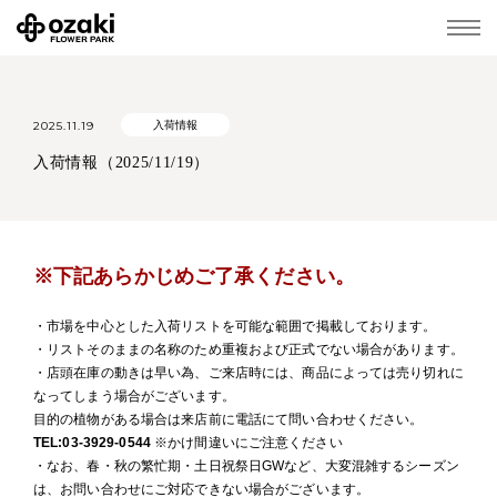
2025.11.19
入荷情報
入荷情報（2025/11/19）
※下記あらかじめご了承ください。
・市場を中心とした入荷リストを可能な範囲で掲載しております。
・リストそのままの名称のため重複および正式でない場合があります。
・店頭在庫の動きは早い為、ご来店時には、商品によっては売り切れに
なってしまう場合がございます。
目的の植物がある場合は来店前に電話にて問い合わせください。
TEL:03-3929-0544
※かけ間違いにご注意ください
・なお、春・秋の繁忙期・土日祝祭日GWなど、大変混雑するシーズン
は、お問い合わせにご対応できない場合がございます。