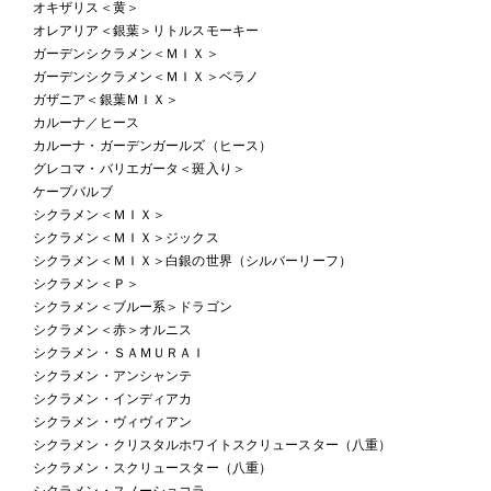
オキザリス＜黄＞
オレアリア＜銀葉＞リトルスモーキー
ガーデンシクラメン＜ＭＩＸ＞
ガーデンシクラメン＜ＭＩＸ＞ベラノ
ガザニア＜銀葉ＭＩＸ＞
カルーナ／ヒース
カルーナ・ガーデンガールズ（ヒース）
グレコマ・バリエガータ＜斑入り＞
ケープバルブ
シクラメン＜ＭＩＸ＞
シクラメン＜ＭＩＸ＞ジックス
シクラメン＜ＭＩＸ＞白銀の世界（シルバーリーフ）
シクラメン＜Ｐ＞
シクラメン＜ブルー系＞ドラゴン
シクラメン＜赤＞オルニス
シクラメン・ＳＡＭＵＲＡＩ
シクラメン・アンシャンテ
シクラメン・インディアカ
シクラメン・ヴィヴィアン
シクラメン・クリスタルホワイトスクリュースター（八重）
シクラメン・スクリュースター（八重）
シクラメン・スノーショコラ