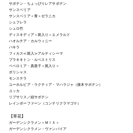
サボテン・ちょっぴりレアサボテン
サンスベリア
サンスベリア＜青＞ゼラニカ
シェフレラ
シュロ竹
ディスキディア＜斑入り＞エメラルド
ハオルチア・カルウィニー
パキラ
フィカス≪斑入≫アルティシーマ
ブラキキトン・ルペストリス
ペペロミア・真亜子＜斑入り＞
ポリシャス
モンステラ
ユーホルビア・ラクティア・マハラジャ（接木サボテン）
ユッカ
リプサリス／紐サボテン
レインボーファーン（コンテリクラマゴケ）
【草花】
ガーデンシクラメン＜ＭＩＸ＞
ガーデンシクラメン・ヴァンパイア