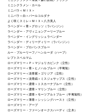
ミニシクラメン・カール
ミニバラ＜ＭＩＸ＞
ミニバラ＜白＞パールコルダナ
よく咲くスミレ＜ＭＩＸ＞八方美人
ラベンダー＜青＞グロッソ（ラバンジン）
ラベンダー・アヴィニョンアーリーブルー
ラベンダー・イングリッシュラベンダー
ラベンダー・ディリーディリー（ラバンジン）
ラベンダー・プロバンスブルー
ルー・ブルーリーフ／ヘンルーダ（ハーブ）
レプトスペルマム
ローズマリー＜Ｐ＞マジョリカピンク（立性）
ローズマリー＜青＞ヒノハルブルー（半匍匐）
ローズマリー＜淡青紫＞ゴリジア（立性）
ローズマリー＜淡青縞＞ミスジェサップス（立性）
ローズマリー＜濃青＞トスカーナブルー（立性）
ローズマリー＜濃青＞マリンブルー（立性）
ローズマリー＜濃青＞モーツアルトブルー（半匍匐性）
ローズマリー＜薄青＞シッシングハースト（立性）
ローズマリー・アープ
ローズマリー・ファーンオークスハーディ（立木）