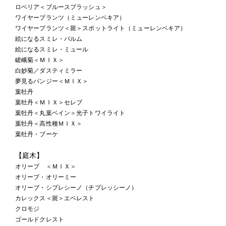
ロベリア＜ブルースプラッシュ＞
ワイヤープランツ（ミューレンベキア）
ワイヤープランツ＜斑＞スポットライト（ミューレンベキア）
絵になるスミレ・パルム
絵になるスミレ・ミュール
嵯峨菊＜ＭＩＸ＞
白妙菊／ダスティミラー
夢見るパンジー＜ＭＩＸ＞
葉牡丹
葉牡丹＜ＭＩＸ＞セレブ
葉牡丹＜丸葉ベイン＞光子トワイライト
葉牡丹＜高性種ＭＩＸ＞
葉牡丹・ブーケ
【庭木】
オリーブ ＜ＭＩＸ＞
オリーブ・オリーミー
オリーブ・シプレシーノ（チプレッシーノ）
カレックス＜斑＞エベレスト
クロモジ
ゴールドクレスト