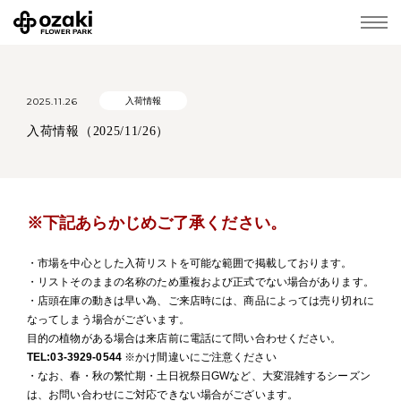
2025.11.26
入荷情報
入荷情報（2025/11/26）
※下記あらかじめご了承ください。
・市場を中心とした入荷リストを可能な範囲で掲載しております。
・リストそのままの名称のため重複および正式でない場合があります。
・店頭在庫の動きは早い為、ご来店時には、商品によっては売り切れに
なってしまう場合がございます。
目的の植物がある場合は来店前に電話にて問い合わせください。
TEL:03-3929-0544
※かけ間違いにご注意ください
・なお、春・秋の繁忙期・土日祝祭日GWなど、大変混雑するシーズン
は、お問い合わせにご対応できない場合がございます。