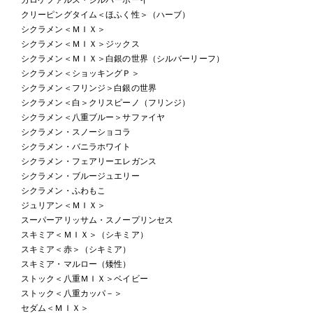
クリーピングタイム＜ほふく性＞（ハーブ）
シクラメン＜ＭＩＸ＞
シクラメン＜ＭＩＸ＞ジックス
シクラメン＜ＭＩＸ＞白銀の世界（シルバーリーフ）
シクラメン＜ショッキングＰ＞
シクラメン＜フリンジ＞白銀の世界
シクラメン＜白＞クリスピーノ（フリンジ）
シクラメン＜八重ブルー＞サファイヤ
シクラメン・スノーショコラ
シクラメン・バニラホワイト
シクラメン・フェアリーエレガンス
シクラメン・ブルージュエリー
シクラメン・ふわもこ
ジュリアン＜ＭＩＸ＞
スーパーアリッサム・スノープリンセス
スキミア＜ＭＩＸ＞（シキミア）
スキミア＜赤＞（シキミア）
スキミア・マルロー（矮性）
ストック＜八重ＭＩＸ＞ベイビー
ストック＜八重カッパ－＞
セダム＜ＭＩＸ＞