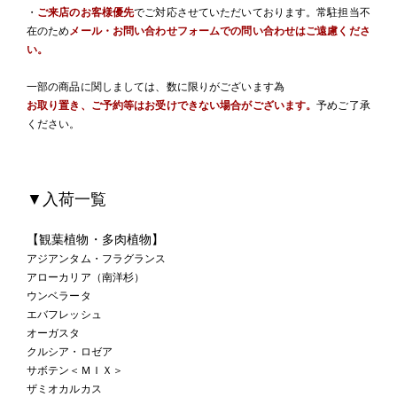
・
ご来店のお客様優先
でご対応させていただいております。常駐担当不
在のため
メール・お問い合わせフォームでの問い合わせはご遠慮くださ
い。
一部の商品に関しましては、数に限りがございます為
お取り置き、ご予約等はお受けできない場合がございます。
予めご了承
ください。
▼入荷一覧
【観葉植物・多肉植物】
アジアンタム・フラグランス
アローカリア（南洋杉）
ウンベラータ
エバフレッシュ
オーガスタ
クルシア・ロゼア
サボテン＜ＭＩＸ＞
ザミオカルカス