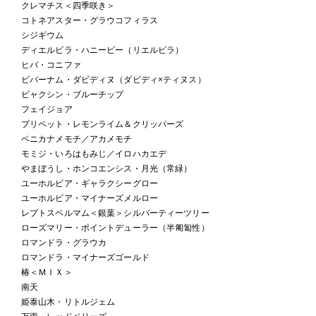
クレマチス＜四季咲き＞
コトネアスター・グラウコフィラス
シジギウム
ディエルビラ・ハニービー（リエルビラ）
ヒバ・コニファ
ビバーナム・ダビディヌ（ダビディ×ティヌス）
ビャクシン・ブルーチップ
フェイジョア
プリペット・レモンライム＆クリッパーズ
ベニカナメモチ／アカメモチ
モミジ・いろはもみじ／イロハカエデ
やまぼうし・ホンコエンシス・月光（常緑）
ユーホルビア・ギャラクシーグロー
ユーホルビア・マイナーズメルロー
レプトスペルマム＜銀葉＞シルバーティーツリー
ローズマリー・ポイントデューラー（半匍匐性）
ロマンドラ・グラウカ
ロマンドラ・マイナーズゴールド
椿＜ＭＩＸ＞
南天
姫泰山木・リトルジェム