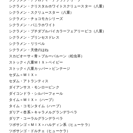
シクラメン・クリスタルホワイトスクリュースター（八重）
シクラメン・スクリュースター（八重）
シクラメン・チョコモカシリーズ
シクラメン・バニラホワイト
シクラメン・プチダブルバイカラーフェアリーピコ（八重）
シクラメン・プリンセスドレス
シクラメン・リリベル
シクラメン・天使のはね
スカビオーサ＜青＞ブルーバルーン（松虫草）
ストック＜八重ＭＩＸ＞ベイビー
ストック＜八重カッパー＞ビンテージ
セダム＜ＭＩＸ＞
セダム・アトランティス
ダイアンサス・モンローピンク
ダイコンドラ・シルバーフォール
タイム＜ＭＩＸ＞（ハーブ）
タイム・コモンタイム（ハーブ）
ダリア＜杏系＞キャラメルグランデラベラ
ダリア・コーラルグランデラベラ
ツボサンゴ＜ＭＩＸ＞ハルディン系（ヒューケラ）
ツボサンゴ・ドルチェ（ヒューケラ）