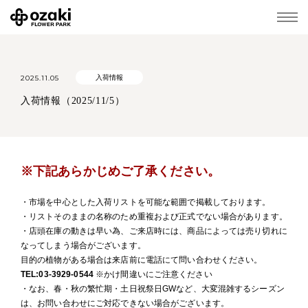
2025.11.05
入荷情報
入荷情報（2025/11/5）
※下記あらかじめご了承ください。
・市場を中心とした入荷リストを可能な範囲で掲載しております。
・リストそのままの名称のため重複および正式でない場合があります。
・店頭在庫の動きは早い為、ご来店時には、商品によっては売り切れに
なってしまう場合がございます。
目的の植物がある場合は来店前に電話にて問い合わせください。
TEL:03-3929-0544
※かけ間違いにご注意ください
・なお、春・秋の繁忙期・土日祝祭日GWなど、大変混雑するシーズン
は、お問い合わせにご対応できない場合がございます。