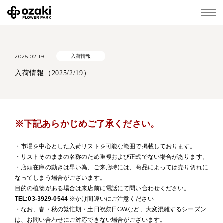
2025.02.19
入荷情報
入荷情報（2025/2/19）
※下記あらかじめご了承ください。
・市場を中心とした入荷リストを可能な範囲で掲載しております。
・リストそのままの名称のため重複および正式でない場合があります。
・店頭在庫の動きは早い為、ご来店時には、商品によっては売り切れに
なってしまう場合がございます。
目的の植物がある場合は来店前に電話にて問い合わせください。
TEL:03-3929-0544
※かけ間違いにご注意ください
・なお、春・秋の繁忙期・土日祝祭日GWなど、大変混雑するシーズン
は、お問い合わせにご対応できない場合がございます。