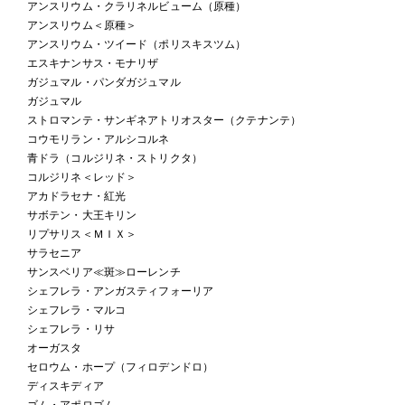
アンスリウム・クラリネルビューム（原種）
アンスリウム＜原種＞
アンスリウム・ツイード（ポリスキスツム）
エスキナンサス・モナリザ
ガジュマル・パンダガジュマル
ガジュマル
ストロマンテ・サンギネアトリオスター（クテナンテ）
コウモリラン・アルシコルネ
青ドラ（コルジリネ・ストリクタ）
コルジリネ＜レッド＞
アカドラセナ・紅光
サボテン・大王キリン
リプサリス＜ＭＩＸ＞
サラセニア
サンスベリア≪斑≫ローレンチ
シェフレラ・アンガスティフォーリア
シェフレラ・マルコ
シェフレラ・リサ
オーガスタ
セロウム・ホープ（フィロデンドロ）
ディスキディア
ゴム・アポロゴム