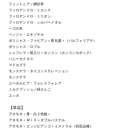
フィットニア／網目草
フィロデンドロ・ミカンス
フィロデンドロ・ミリオン
フィロデンドロ・シルバーメタル
ヘゴの木
ベンジャ・エキゾチカ
ポリシャス・ファビアン＜青丸葉＞（バルフォリアナ）
ポリシャス・ロブル
シェフレラ＜斑入り＞ホンコン（ホンコンカポック）
バニーカクタス
マドカズラ
モンステラ・タイコンステレーション
モンステラ
ユーホルビア・フォレスフォレア
ミルクブッシュ／緑さんご
ユッカ
【草花】
アネモネ＜青・白２色植＞
アネモネ＜ＭＩＸ＞ダブルパステル
アネモネ＜エッジビアンコ＞ミストラル（切花品種）