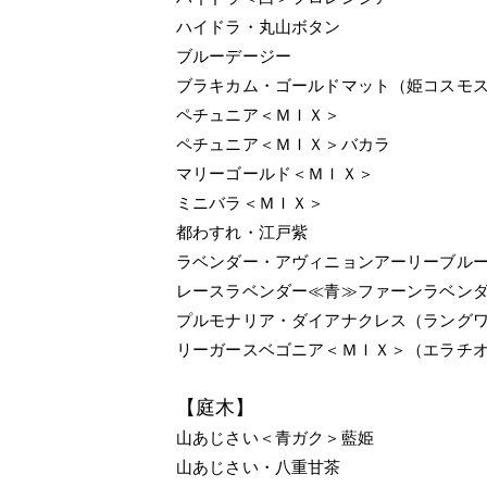
ハイドラ・丸山ボタン
ブルーデージー
ブラキカム・ゴールドマット（姫コスモ
ペチュニア＜ＭＩＸ＞
ペチュニア＜ＭＩＸ＞バカラ
マリーゴールド＜ＭＩＸ＞
ミニバラ＜ＭＩＸ＞
都わすれ・江戸紫
ラベンダー・アヴィニョンアーリーブル
レースラベンダー≪青≫ファーンラベン
プルモナリア・ダイアナクレス（ラング
リーガースベゴニア＜ＭＩＸ＞（エラチ
【庭木】
山あじさい＜青ガク＞藍姫
山あじさい・八重甘茶