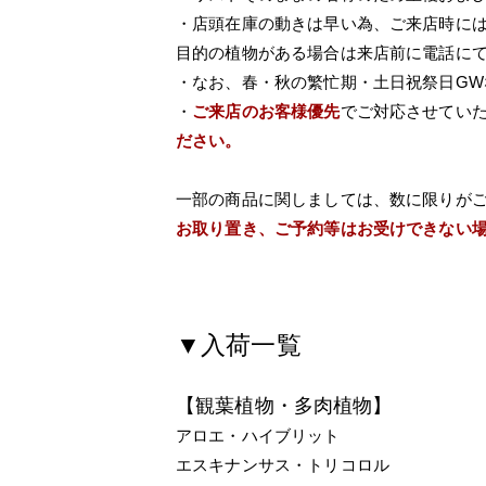
・店頭在庫の動きは早い為、ご来店時に
目的の植物がある場合は来店前に電話に
・なお、春・秋の繁忙期・土日祝祭日G
・
ご来店のお客様優先
でご対応させてい
ださい。
一部の商品に関しましては、数に限りが
お取り置き、ご予約等はお受けできない
▼入荷一覧
【観葉植物・多肉植物】
アロエ・ハイブリット
エスキナンサス・トリコロル