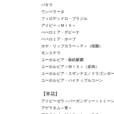
パキラ
ウンベラータ
フィロデンドロ・ブラジル
アイビー＜ＭＩＸ＞
ぺぺロミア・デピーナ
ペペロミア・ホープ
ホヤ・リップカラー＜Ｐ＞（桜蘭）
モンステラ
ユーホルビア・蘇鉄麒麟
ユーホルビア＜ＭＩＸ＞（多肉）
ユーホルビア・スザンナエ／ドラゴンボ
ユーホルビア・パイナップルコーン
【草花】
アイビーゼラ＜バーガンディー＞トミー
アゲラタム＜青＞