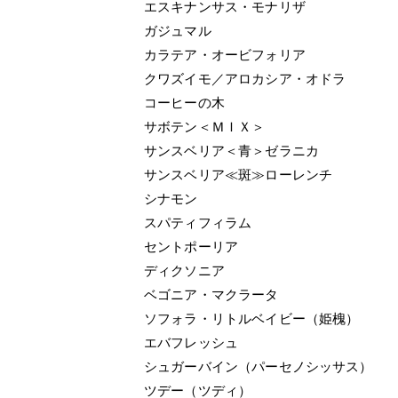
エスキナンサス・モナリザ
ガジュマル
カラテア・オービフォリア
クワズイモ／アロカシア・オドラ
コーヒーの木
サボテン＜ＭＩＸ＞
サンスベリア＜青＞ゼラニカ
サンスベリア≪斑≫ローレンチ
シナモン
スパティフィラム
セントポーリア
ディクソニア
ベゴニア・マクラータ
ソフォラ・リトルベイビー（姫槐）
エバフレッシュ
シュガーバイン（パーセノシッサス）
ツデー（ツディ）