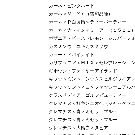
カーネ・ピンクハート
カーネ＜ＭＩＸ＞（雪印品種）
カーネ＜Ｐ白覆輪＞ティーパーティー
カーネ＜赤＞マンマミーア （１５２１
ガザニア・ビーストレモン シルバーフ
カスミソウ・ユキカスミソウ
カラー・ドバイナイト
カリブラコア＜ＭＩＸ＞セレブレーショ
ギボウシ・ファイヤーアイランド
キャットミント・シックスヒルジャイア
キャットミント＜白＞ファッシーニアル
クラスペディア・ゴルフビューティー
クレマチス＜紅色＞ニオベ（ジャックマ
クレマチス＜青＞ミゼットブルー
クレマチス＜青＞ミゼットブルー
クレマチス＜大輪赤＞ヌビア