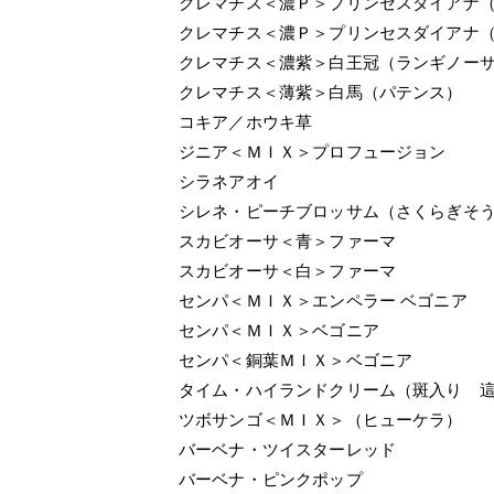
クレマチス＜濃Ｐ＞プリンセスダイアナ
クレマチス＜濃Ｐ＞プリンセスダイアナ
クレマチス＜濃紫＞白王冠（ランギノー
クレマチス＜薄紫＞白馬（パテンス）
コキア／ホウキ草
ジニア＜ＭＩＸ＞プロフュージョン
シラネアオイ
シレネ・ピーチブロッサム（さくらぎそ
スカビオーサ＜青＞ファーマ
スカビオーサ＜白＞ファーマ
センパ＜ＭＩＸ＞エンペラー ベゴニア
センパ＜ＭＩＸ＞ベゴニア
センパ＜銅葉ＭＩＸ＞ベゴニア
タイム・ハイランドクリーム（斑入り 
ツボサンゴ＜ＭＩＸ＞（ヒューケラ）
バーベナ・ツイスターレッド
バーベナ・ピンクポップ