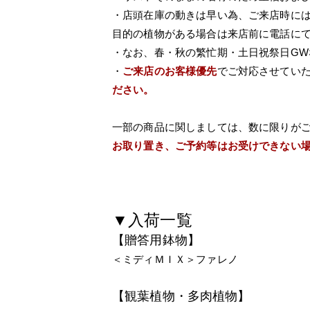
・店頭在庫の動きは早い為、ご来店時に
目的の植物がある場合は来店前に電話に
・なお、春・秋の繁忙期・土日祝祭日G
・
ご来店のお客様優先
でご対応させてい
ださい。
一部の商品に関しましては、数に限りが
お取り置き、ご予約等はお受けできない
▼入荷一覧
【贈答用鉢物】
＜ミディＭＩＸ＞ファレノ
【観葉植物・多肉植物】