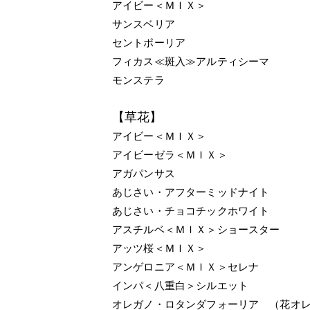
アイビー＜ＭＩＸ＞
サンスベリア
セントポーリア
フィカス≪斑入≫アルティシーマ
モンステラ
【草花】
アイビー＜ＭＩＸ＞
アイビーゼラ＜ＭＩＸ＞
アガパンサス
あじさい・アフターミッドナイト
あじさい・チョコチックホワイト
アスチルベ＜ＭＩＸ＞ショースター
アッツ桜＜ＭＩＸ＞
アンゲロニア＜ＭＩＸ＞セレナ
インパ＜八重白＞シルエット
オレガノ・ロタンダフォーリア （花オ