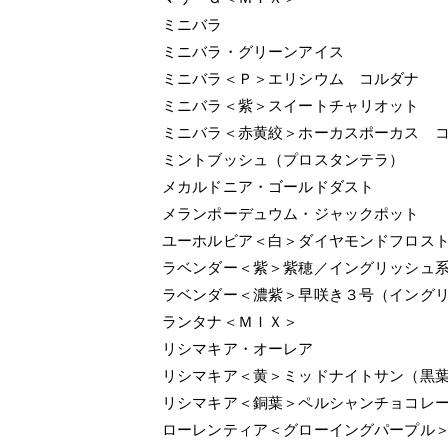
ミニバラ
ミニバラ・グリーンアイス
ミニバラ＜Ｐ＞エリシウム コルダナ
ミニバラ＜紫＞スイートチャリオット
ミニバラ＜赤黄絞＞ホーカスポーカス 
ミントブッシュ（プロスタンテラ）
メカルドニア・ゴールドダスト
メランポーデュウム・ジャックポット
ユーホルビア＜白＞ダイヤモンドフロス
ラベンダー＜紫＞紫穂／イングリッシュ
ラベンダー＜濃紫＞早咲き３号（イング
ランタナ＜ＭＩＸ＞
リシマキア・オーレア
リシマキア＜黄＞ミッドナイトサン（黒
リシマキア＜銅葉＞ペルシャンチョコレ
ローレンティア＜グローイングパープル