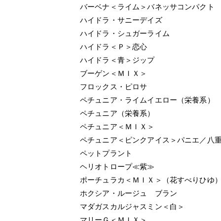
バーベナ＜ライム＞バネッサコンパクト
ハイドラ・サニーデイズ
ハイドラ・シュガーライム
ハイドラ＜Ｐ＞恋心
ハイドラ＜青＞ジップ
ブーゲン＜ＭＩＸ＞
フロックス・ピロサ
ペチュニア・ライムイエロー（栄養系）
ペチュニア（栄養系）
ペチュニア＜ＭＩＸ＞
ペチュニア＜ピンクアイス＞パニエ／八
ペットプラント
ヘリオトロープ≪紫≫
ポーチュラカ＜ＭＩＸ＞（花すべりひゆ
ホクシア・ルージュ ブラン
マダガスカルジャスミン＜白＞
マリーＧ＜ＭＩＸ＞