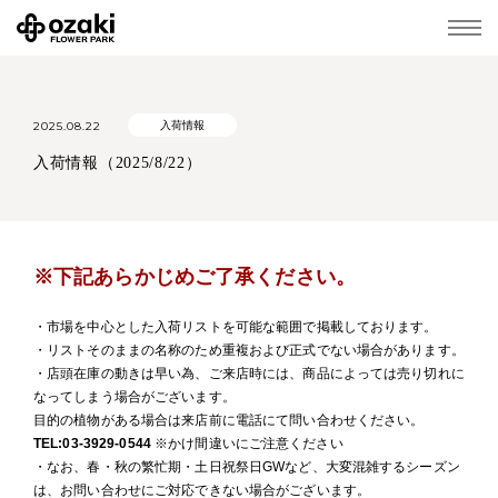
2025.08.22
入荷情報
入荷情報（2025/8/22）
※下記あらかじめご了承ください。
・市場を中心とした入荷リストを可能な範囲で掲載しております。
・リストそのままの名称のため重複および正式でない場合があります。
・店頭在庫の動きは早い為、ご来店時には、商品によっては売り切れに
なってしまう場合がございます。
目的の植物がある場合は来店前に電話にて問い合わせください。
TEL:03-3929-0544
※かけ間違いにご注意ください
・なお、春・秋の繁忙期・土日祝祭日GWなど、大変混雑するシーズン
は、お問い合わせにご対応できない場合がございます。