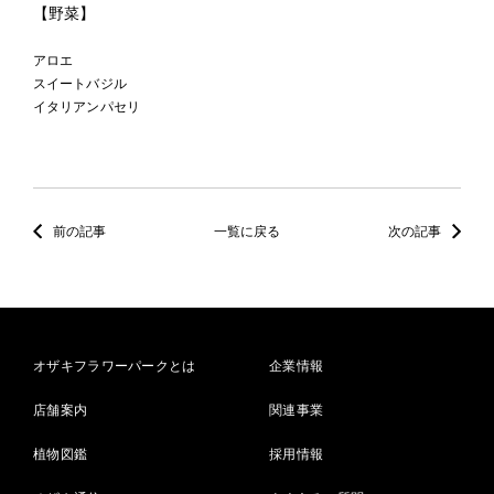
【野菜】
アロエ
スイートバジル
イタリアンパセリ
前の記事
一覧に戻る
次の記事
オザキフラワーパークとは
企業情報
店舗案内
関連事業
植物図鑑
採用情報