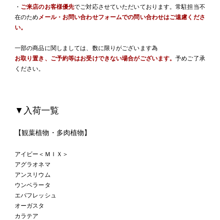
・
ご来店のお客様優先
でご対応させていただいております。常駐担当不
在のため
メール・お問い合わせフォームでの問い合わせはご遠慮くださ
い。
一部の商品に関しましては、数に限りがございます為
お取り置き、ご予約等はお受けできない場合がございます。
予めご了承
ください。
▼入荷一覧
【観葉植物・多肉植物】
アイビー＜ＭＩＸ＞
アグラオネマ
アンスリウム
ウンベラータ
エバフレッシュ
オーガスタ
カラテア