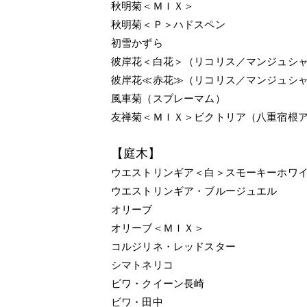
秋明菊＜ＭＩＸ＞
秋明菊＜Ｐ＞ハドスペン
初雪かずら
彼岸花＜白花＞（リコリス／マンジュシ
彼岸花≪赤花≫（リコリス／マンジュシ
風車菊（スプレーマム）
友禅菊＜ＭＩＸ＞ビクトリア（八重宿根
【庭木】
ウエストリンギア＜白＞スモーキーホワ
ウエストリンギア・ブルージュエル
オリーブ
オリーブ＜ＭＩＸ＞
コルジリネ・レッドスター
シマトネリコ
ビワ・クイーン長崎
ビワ・田中