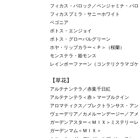
フィカス・バロック／ベンジャミナ・バ
フィカスプミラ・サニーホワイト
ベゴニア
ポトス・エンジョイ
ポトス・グローバルグリーン
ホヤ・リップカラー＜Ｐ＞（桜蘭）
モンステラ・姫モンス
レインボーファーン（コンテリクラマゴ
【草花】
アルテナンテラ／赤葉千日紅
アルテナンテラ＜赤＞マーブルクイン
アロマティクス／プレクトランサス・ア
ヴェーデリア／カメルーンデージー／ア
ガーデンアスター＜ＭＩＸ＞ミステリー
ガーデンマム＜ＭＩＸ＞