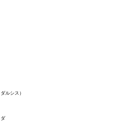
・ダルシス）
ィダ