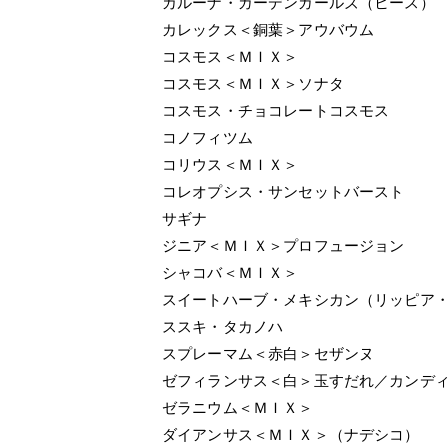
カルーナ・ガーデンガールズ（ヒース）
カレックス＜銅葉＞アウバウム
コスモス＜ＭＩＸ＞
コスモス＜ＭＩＸ＞ソナタ
コスモス・チョコレートコスモス
コノフィツム
コリウス＜ＭＩＸ＞
コレオプシス・サンセットバースト
サギナ
ジニア＜ＭＩＸ＞プロフュージョン
シャコバ＜ＭＩＸ＞
スイートハーブ・メキシカン（リッピア
ススキ・タカノハ
スプレーマム＜赤白＞セザンヌ
ゼフィランサス＜白＞玉すだれ／カンデ
ゼラニウム＜ＭＩＸ＞
ダイアンサス＜ＭＩＸ＞（ナデシコ）