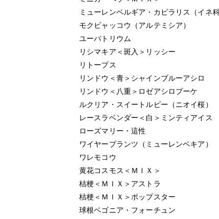
ミューレンベルギア・カピラリス（イネ
モクビャッコウ（アルテミシア）
ユーパトリウム
リシマキア＜斑入＞リッシー
リトープス
リンドウ＜青＞シャインブルーアシロ
リンドウ＜八重＞ロゼアシロブーケ
ルクリア・スイートルビー（ニオイ桜）
レースラベンダー＜白＞ミンティアイス
ローズマリー・這性
ワイヤープランツ（ミューレンベキア）
ワレモコウ
黄花コスモス＜ＭＩＸ＞
桔梗＜ＭＩＸ＞アストラ
桔梗＜ＭＩＸ＞ポップスター
球根ベゴニア・フォーチュン