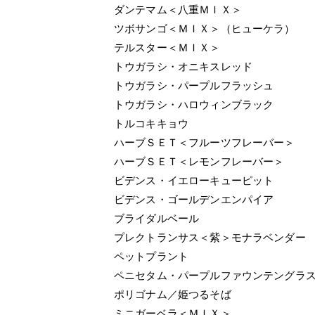
ダンテマム＜八重ＭＩＸ＞
ツボサンゴ＜ＭＩＸ＞（ヒューケラ）
テルスター＜ＭＩＸ＞
トウガラシ・オニキスレッド
トウガラシ・パープルフラッシュ
トウガラシ・ハロウィンブラック
トルコキキョウ
ハーブＳＥＴ＜フルーツフレーバー＞
ハーブＳＥＴ＜レモンフレーバー＞
ビデンス・イエローキューピット
ビデンス・ゴールデンエンパイア
ブライダルベール
プレクトランサス＜紫＞モナラベンダー
ペットプラント
ペニセタム・パープルファウンテングラ
ポリゴナム／姫つるそば
ミニガーベラ＜ＭＩＸ＞