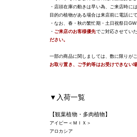
・店頭在庫の動きは早い為、ご来店時に
目的の植物がある場合は来店前に電話に
・なお、春・秋の繁忙期・土日祝祭日G
・
ご来店のお客様優先
でご対応させてい
ださい。
一部の商品に関しましては、数に限りが
お取り置き、ご予約等はお受けできない
▼入荷一覧
【観葉植物・多肉植物】
アイビー＜ＭＩＸ＞
アロカシア