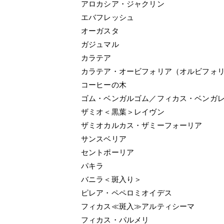
アロカシア・ジャクリン
エバフレッシュ
オーガスタ
ガジュマル
カラテア
カラテア・オービフォリア（オルビフォ
コーヒーの木
ゴム・ベンガルゴム／フィカス・ベンガ
ザミオ＜黒葉＞レイヴン
ザミオカルカス・ザミーフォーリア
サンスベリア
セントポーリア
パキラ
バニラ＜斑入り＞
ピレア・ペペロミオイデス
フィカス≪斑入≫アルティシーマ
フィカス・パルメリ