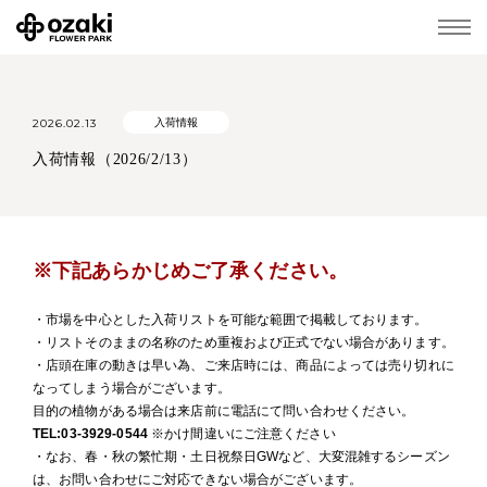
2026.02.13
入荷情報
入荷情報（2026/2/13）
※下記あらかじめご了承ください。
・市場を中心とした入荷リストを可能な範囲で掲載しております。
・リストそのままの名称のため重複および正式でない場合があります。
・店頭在庫の動きは早い為、ご来店時には、商品によっては売り切れに
なってしまう場合がございます。
目的の植物がある場合は来店前に電話にて問い合わせください。
TEL:03-3929-0544
※かけ間違いにご注意ください
・なお、春・秋の繁忙期・土日祝祭日GWなど、大変混雑するシーズン
は、お問い合わせにご対応できない場合がございます。