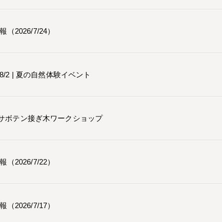
（2026/7/24）
 – 8/2 | 夏の自然体験イベント
6 | サボテン接ぎ木ワークショップ
（2026/7/22）
（2026/7/17）