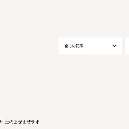
-26 | 土のまぜまぜラボ