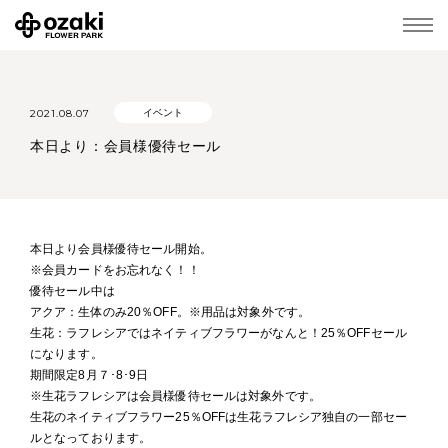
2021.08.07
イベント
本日より：会員様優待セール
本日より会員様優待セール開始。
※会員カードをお忘れなく！！
優待セール中は
アクア：生体のみ20％OFF。※用品は対象外です。
生花：ラフレシアではネイティブフラワーがなんと！25％OFFセール
になります。
期間限定8月７･8･9日
※生花ラフレシアは会員様優待セールは対象外です。
生花のネイティブフラワー25％OFFは生花ラフレシア独自の一部セー
ルとなっております。