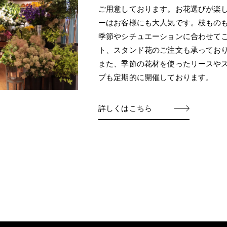
ご用意しております。お花選びが楽しく
ーはお客様にも大人気です。枝もの
季節やシチュエーションに合わせて
ト、スタンド花のご注文も承ってお
また、季節の花材を使ったリースや
プも定期的に開催しております。
詳しくはこちら