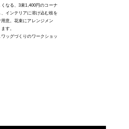
なる、3束1,400円のコーナ
も、インテリアに溶け込む枝を
ご用意。花束にアレンジメン
ります。
スワッグづくりのワークショッ