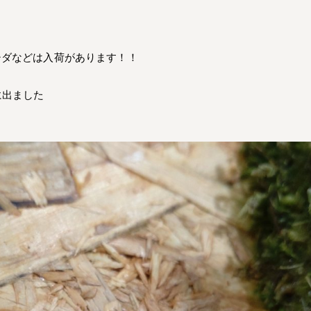
シダなどは入荷があります！！
に出ました